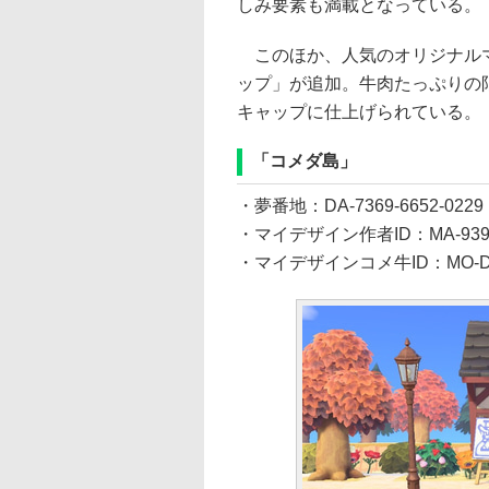
しみ要素も満載となっている。
このほか、人気のオリジナルマ
ップ」が追加。牛肉たっぷりの
キャップに仕上げられている。
「コメダ島」
・夢番地：DA-7369-6652-0229
・マイデザイン作者ID：MA-9390-
・マイデザインコメ牛ID：MO-DPJ