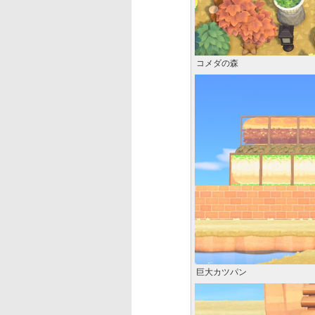
コメダの森
巨大カツパン