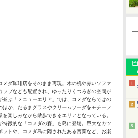
メダ珈琲店をそのまま再現。木の机や赤いソファ
カップなども配置され、ゆったりくつろぎの空間が
が並ぶ「メニューエリア」では、コメダならではの
のほか、だるまグラスやクリームソーダをモチーフ
景を楽しみながら散歩できるエリアとなっている。
が特徴的な「コメダの森」も島に登場。巨大なカツ
ポットや、コメダ島に隠されたある言葉など、お楽