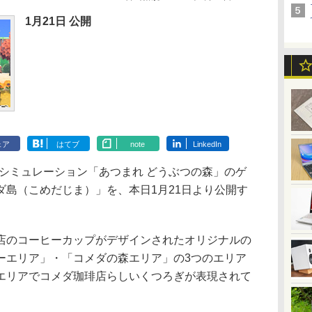
1月21日 公開
ェア
はてブ
note
LinkedIn
tch用シミュレーション「あつまれ どうぶつの森」のゲ
ダ島（こめだじま）」を、本日1月21日より公開す
のコーヒーカップがデザインされたオリジナルの
ーエリア」・「コメダの森エリア」の3つのエリア
エリアでコメダ珈琲店らしいくつろぎが表現されて