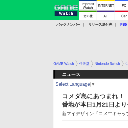
バックナンバー
リリース送付先
PS5
モバイル
eスポーツ
クラウド
PS
GAME Watch
任天堂
Nintendo Switch
ニュース
Select Language
▼
コメダ島にあつまれ！
番地が本日1月21日よ
新マイデザイン「コメ牛キャッ