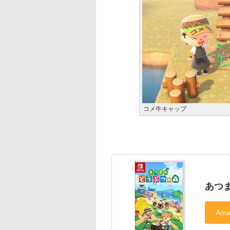
コメ牛キャップ
あつま