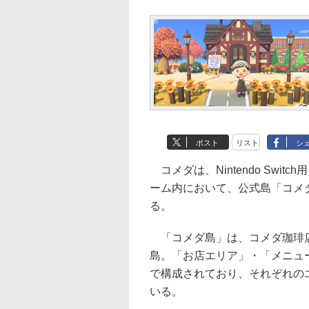
ポスト
リスト
シ
コメダは、Nintendo Swi
ーム内において、公式島「コメ
る。
「コメダ島」は、コメダ珈琲店
島。「お店エリア」・「メニュ
で構成されており、それぞれの
いる。