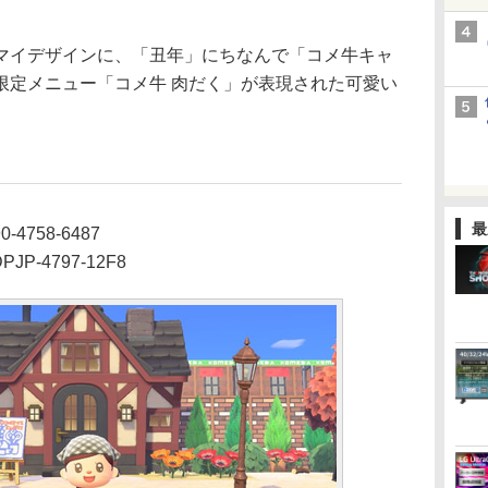
イデザインに、「丑年」にちなんで「コメ牛キャ
限定メニュー「コメ牛 肉だく」が表現された可愛い
最
4758-6487
P-4797-12F8