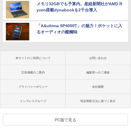
メモリ32GBでも予算内。産経新聞社がAMD R
yzen搭載dynabookを2千台導入
「A&ultima SP4000T」の魅力！ポケットに入
るオーディオの醍醐味
本サイトのご利用について
お問い合わせ
広告掲載のご案内
編集部へのご連絡
プライバシーポリシー
会社概要
インプレスグループ
特定商取引法に基づく表示
PC版で見る