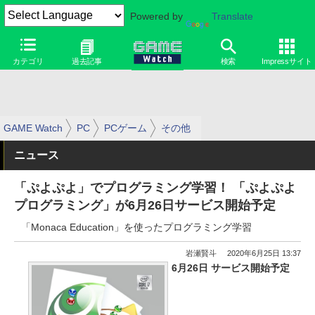
Powered by
Translate
カテゴリ
過去記事
検索
Impressサイト
GAME Watch
PC
PCゲーム
その他
ニュース
「ぷよぷよ」でプログラミング学習！ 「ぷよぷよ
プログラミング」が6月26日サービス開始予定
「Monaca Education」を使ったプログラミング学習
岩瀬賢斗
2020年6月25日 13:37
6月26日 サービス開始予定