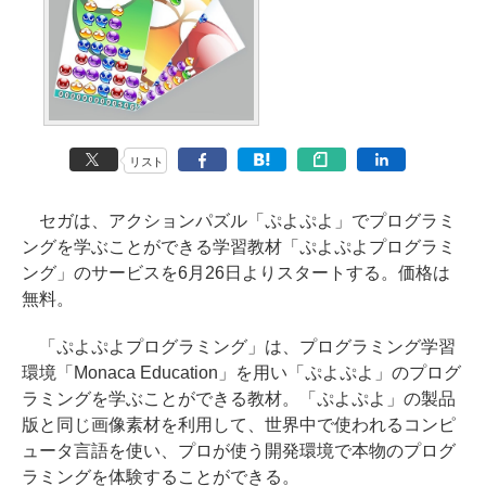
リスト
セガは、アクションパズル「ぷよぷよ」でプログラミ
ングを学ぶことができる学習教材「ぷよぷよプログラミ
ング」のサービスを6月26日よりスタートする。価格は
無料。
「ぷよぷよプログラミング」は、プログラミング学習
環境「Monaca Education」を用い「ぷよぷよ」のプログ
ラミングを学ぶことができる教材。「ぷよぷよ」の製品
版と同じ画像素材を利用して、世界中で使われるコンピ
ュータ言語を使い、プロが使う開発環境で本物のプログ
ラミングを体験することができる。