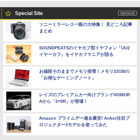
Special Site
ソニーミラーレス一眼の大特集！ 見どころ記事
まとめ
SOUNDPEATSのイヤカフ型イヤフォン「UU2
イヤーカフ」をイヤカフマニアが語る
お値段そのままでメモリ倍増！メモリ32GBの
「お得なゲーミングノート」
レイズのプレミアムカー向けブランドHOMUR
Aから「2×9R」が登場！
Amazon プライムデー過去最安! Anker注目プ
ロジェクター3モデルを使ってみた