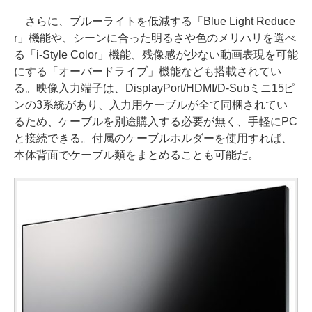
さらに、ブルーライトを低減する「Blue Light Reduce
r」機能や、シーンに合った明るさや色のメリハリを選べ
る「i-Style Color」機能、残像感が少ない動画表現を可能
にする「オーバードライブ」機能なども搭載されてい
る。映像入力端子は、DisplayPort/HDMI/D-Subミニ15ピ
ンの3系統があり、入力用ケーブルが全て同梱されてい
るため、ケーブルを別途購入する必要が無く、手軽にPC
と接続できる。付属のケーブルホルダーを使用すれば、
本体背面でケーブル類をまとめることも可能だ。