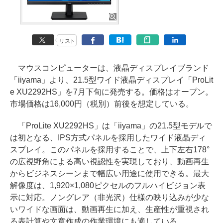
リスト
マウスコンピューターは、液晶ディスプレイブランド
「iiyama」より、21.5型ワイド液晶ディスプレイ「ProLit
e XU2292HS」を7月下旬に発売する。価格はオープン。
市場価格は16,000円（税別）前後を想定している。
「ProLite XU2292HS」は「iiyama」の21.5型モデルで
は初となる、IPS方式パネルを採用したワイド液晶ディ
スプレイ。このパネルを採用することで、上下左右178°
の広視野角による高い視認性を実現しており、動画再生
からビジネスシーンまで幅広い用途に使用できる。最大
解像度は、1,920×1,080ピクセルのフルハイビジョン表
示に対応。ノングレア（非光沢）仕様の映り込みが少な
いワイドな画面は、動画再生に加え、生産性が重視され
る表計算や文章作成の作業環境にも適している。