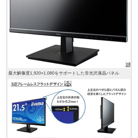
最大解像度1,920×1,080をサポートした非光沢液晶パネル