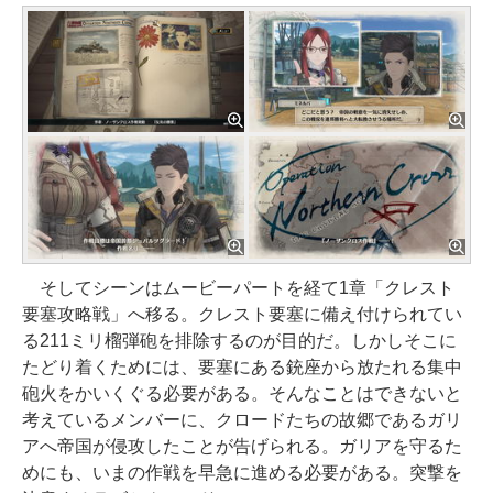
そしてシーンはムービーパートを経て1章「クレスト
要塞攻略戦」へ移る。クレスト要塞に備え付けられてい
る211ミリ榴弾砲を排除するのが目的だ。しかしそこに
たどり着くためには、要塞にある銃座から放たれる集中
砲火をかいくぐる必要がある。そんなことはできないと
考えているメンバーに、クロードたちの故郷であるガリ
アへ帝国が侵攻したことが告げられる。ガリアを守るた
めにも、いまの作戦を早急に進める必要がある。突撃を