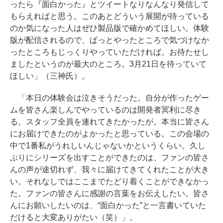
ったら『面白かった』とツイートなりなんなり発信して
もらえればと思う。このあとどういう展開が待っている
のか気になった人はぜひ製品版で確かめてほしい。体験
版が配信されるので、ぱっとやったところで気づけなか
ったところもじっくりやっていただければ。お待たせし
ましたというのが最大のところ。3月21日を待っていて
ほしい」（三神氏）。
「本日の体験会は泣きそうだった。自分が作ったゲー
ムを皆さん楽しんでやっているのは開発者冥利に尽き
る。スタッフ全員を連れてきたかったが。本当に皆さん
にお届けできたのがよかったと思っている。この会場の
中で1番私がうれしいんじゃないかというくらい。久し
ぶりにシリーズを出すことができたのは、ファンの皆さ
んの声が途切れず、我々に届けてきてくれたことが大き
い。それなしではここまでたどり着くことができなかっ
た。ファンの皆さんに感謝の言葉をお伝えしたい。皆さ
んにお願いしたいのは、“面白かった”と一言書いていた
だけると大変ありがたい（笑）」。