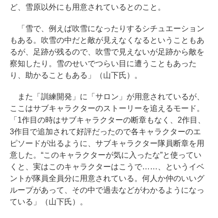
ど、雪原以外にも用意されているとのこと。
「雪で、例えば吹雪になったりするシチュエーション
もある。吹雪の中だと敵が見えなくなるということもあ
るが、足跡が残るので、吹雪で見えないが足跡から敵を
察知したり。雪のせいでつらい目に遭うこともあった
り、助かることもある」（山下氏）。
また「訓練開発」に「サロン」が用意されているが、
ここはサブキャラクターのストーリーを追えるモード。
「1作目の時はサブキャラクターの断章もなく、2作目、
3作目で追加されて好評だったので各キャラクターのエ
ピソードが出るように、サブキャラクター隊員断章を用
意した。“このキャラクターが気に入ったな”と使ってい
くと、実はこのキャラクターはこうで……、というイベ
ントが隊員全員分に用意されている。何人か仲のいいグ
ループがあって、その中で過去などがわかるようになっ
ている」（山下氏）。