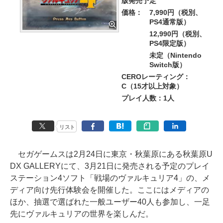
版発売予定
価格：
7,990円（税別、
PS4通常版）
12,990円（税別、
PS4限定版）
未定（Nintendo
Switch版）
CEROレーティング：
C（15才以上対象）
プレイ人数：1人
リスト
セガゲームスは2月24日に東京・秋葉原にある秋葉原U
DX GALLERYにて、3月21日に発売される予定のプレイ
ステーション4ソフト「戦場のヴァルキュリア4」の、メ
ディア向け先行体験会を開催した。ここにはメディアの
ほか、抽選で選ばれた一般ユーザー40人も参加し、一足
先にヴァルキュリアの世界を楽しんだ。