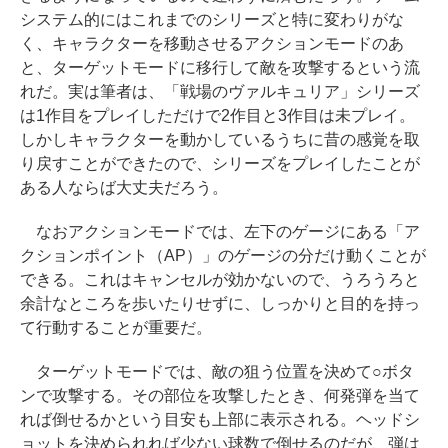
システム的にはこれまでのシリーズと特に変わりがな
く、キャラクターを移動させるアクションモードのあ
と、ターゲットモードに移行して敵を攻撃するという流
れだ。実は筆者は、「戦場のヴァルキュリア」シリーズ
は1作目をプレイしただけで2作目と3作目は未プレイ。
しかしキャラクターを動かしているうちに昔の感覚を取
り戻すことができたので、シリーズをプレイしたことが
ある人ならば大丈夫だろう。
なおアクションモードでは、左下のゲージにある「ア
クションポイント（AP）」のゲージの分だけ動くことが
できる。これはキャンセルが効かないので、うろうろと
余計なところを歩いたりせずに、しっかりと目的を持っ
て行動することが重要だ。
ターゲットモードでは、敵の狙う位置を決めて○ボタ
ンで攻撃する。その部位を攻撃したとき、何発弾を当て
れば倒せるかという目安も上部に表示される。ヘッドシ
ョットを決められれば少ない球数で倒せるのだが、弾は