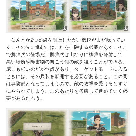
なんとか2つ拠点を制圧したが、機銃がまだ残ってい
る。その先に進むにはこれを排除する必要がある。そこ
で擲弾兵の登場だ。擲弾兵は山なりに榴弾を発射して、
高い場所や障害物の向こう側の敵を狙うことができる。
威力も強いのだが弱点があり、ターゲットモードに入る
ときには、その兵装を展開する必要があること。この間
は無防備となってしまうので、敵の攻撃を受けるとすぐ
にやられてしまう。このあたりを考慮して進めていく必
要があるだろう。