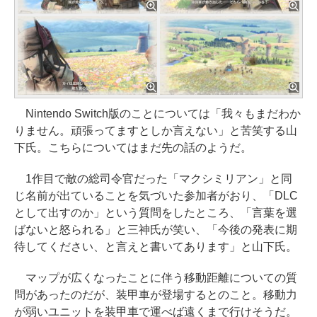
Nintendo Switch版のことについては「我々もまだわか
りません。頑張ってますとしか言えない」と苦笑する山
下氏。こちらについてはまだ先の話のようだ。
1作目で敵の総司令官だった「マクシミリアン」と同
じ名前が出ていることを気づいた参加者がおり、「DLC
として出すのか」という質問をしたところ、「言葉を選
ばないと怒られる」と三神氏が笑い、「今後の発表に期
待してください、と言えと書いてあります」と山下氏。
マップが広くなったことに伴う移動距離についての質
問があったのだが、装甲車が登場するとのこと。移動力
が弱いユニットを装甲車で運べば遠くまで行けそうだ。