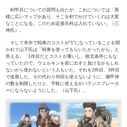
剣甲兵についての質問も出たが、これについては「異
様に広いマップがあり、そこを剣でかけていくのは大変
なことになる。このため近接兵科は入れていない」（三
神氏）。
そして本作で戦車のコストが“1”になっていることを聞
かれて山下氏は「戦車を使ってもらいたかったから」と
答える。「1作目だとコストが重いし、敗北条件にもな
っていたので。ウェルキンを前に出すと負けるかもしれ
ないから使わないという人もいた。それを2作目、3作目
で改善した。その代わり何回も使えないように、徹甲弾
の数を制限したりと、手軽に使えるがバランスブレーカ
ーにならないようにした」（山下氏）。