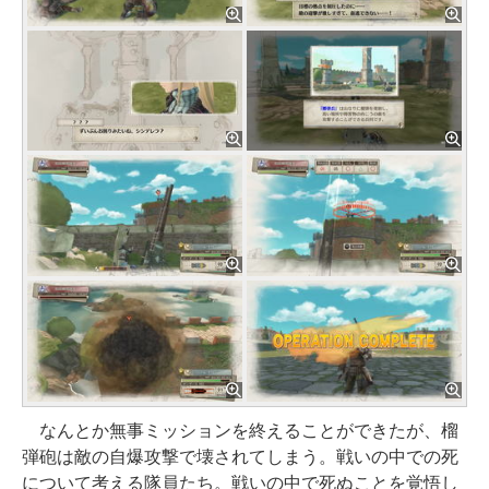
なんとか無事ミッションを終えることができたが、榴
弾砲は敵の自爆攻撃で壊されてしまう。戦いの中での死
について考える隊員たち。戦いの中で死ぬことを覚悟し