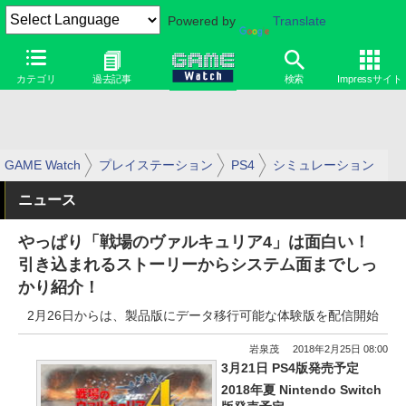
Powered by
Translate
カテゴリ
過去記事
検索
Impressサイト
GAME Watch
プレイステーション
PS4
シミュレーション
ニュース
やっぱり「戦場のヴァルキュリア4」は面白い！
引き込まれるストーリーからシステム面までしっ
かり紹介！
2月26日からは、製品版にデータ移行可能な体験版を配信開始
岩泉茂
2018年2月25日 08:00
3月21日 PS4版発売予定
2018年夏 Nintendo Switch