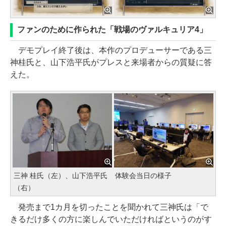
ファンのために作られた「戦場のヴァルキュリア4」
デモプレイ終了後は、本作のプロデューサーである三
神桂氏と、山下浩平氏がプレスと来場者からの質疑に答
えた。
三神 桂氏（左）、山下浩平氏
体験会当日の様子
（右）
発売まで1カ月を切ったことを聞かれて三神氏は「で
きるだけ多くの方に楽しんでいただければというのがす