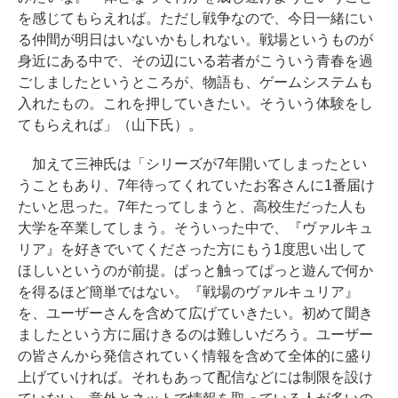
を感じてもらえれば。ただし戦争なので、今日一緒にい
る仲間が明日はいないかもしれない。戦場というものが
身近にある中で、その辺にいる若者がこういう青春を過
ごしましたというところが、物語も、ゲームシステムも
入れたもの。これを押していきたい。そういう体験をし
てもらえれば」（山下氏）。
加えて三神氏は「シリーズが7年開いてしまったとい
うこともあり、7年待ってくれていたお客さんに1番届け
たいと思った。7年たってしまうと、高校生だった人も
大学を卒業してしまう。そういった中で、『ヴァルキュ
リア』を好きでいてくださった方にもう1度思い出して
ほしいというのが前提。ぱっと触ってぱっと遊んで何か
を得るほど簡単ではない。『戦場のヴァルキュリア』
を、ユーザーさんを含めて広げていきたい。初めて聞き
ましたという方に届けきるのは難しいだろう。ユーザー
の皆さんから発信されていく情報を含めて全体的に盛り
上げていければ。それもあって配信などには制限を設け