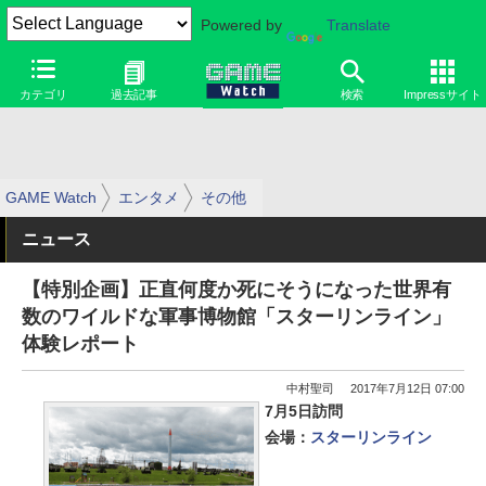
Powered by
Translate
カテゴリ
過去記事
検索
Impressサイト
GAME Watch
エンタメ
その他
ニュース
【特別企画】正直何度か死にそうになった世界有
数のワイルドな軍事博物館「スターリンライン」
体験レポート
中村聖司
2017年7月12日 07:00
7月5日訪問
会場：
スターリンライン