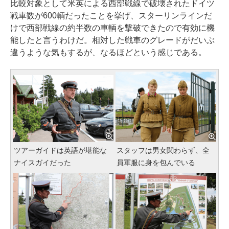
比較対象として米英による西部戦線で破壊されたドイツ
戦車数が600輌だったことを挙げ、スターリンラインだ
けで西部戦線の約半数の車輌を撃破できたので有効に機
能したと言うわけだ。相対した戦車のグレードがだいぶ
違うような気もするが、なるほどという感じである。
ツアーガイドは英語が堪能な
スタッフは男女関わらず、全
ナイスガイだった
員軍服に身を包んでいる