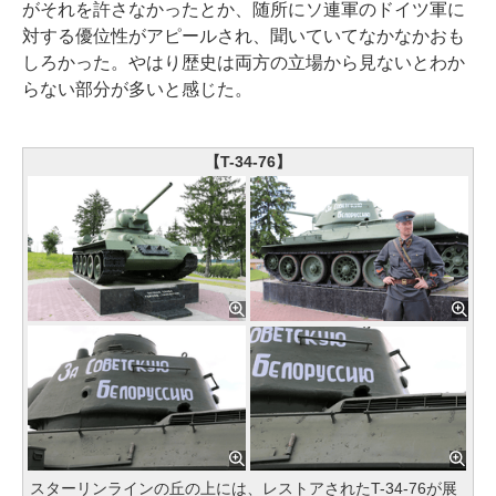
がそれを許さなかったとか、随所にソ連軍のドイツ軍に
対する優位性がアピールされ、聞いていてなかなかおも
しろかった。やはり歴史は両方の立場から見ないとわか
らない部分が多いと感じた。
【T-34-76】
スターリンラインの丘の上には、レストアされたT-34-76が展