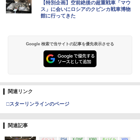
【特別企画】空前絶後の超重戦車「マウ
ス」に会いにロシアのクビンカ戦車博物
館に行ってきた
Google 検索で当サイトの記事を優先表示させる
関連リンク
□スターリンラインのページ
関連記事
イベント
PS4
X ONE
X360
モバイル
WIN