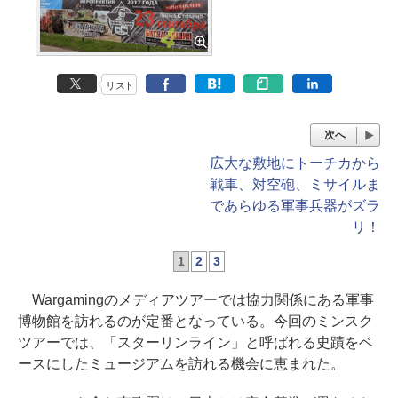
リスト
次へ
広大な敷地にトーチカから
戦車、対空砲、ミサイルま
であらゆる軍事兵器がズラ
リ！
1
2
3
Wargamingのメディアツアーでは協力関係にある軍事
博物館を訪れるのが定番となっている。今回のミンスク
ツアーでは、「スターリンライン」と呼ばれる史蹟をベ
ースにしたミュージアムを訪れる機会に恵まれた。