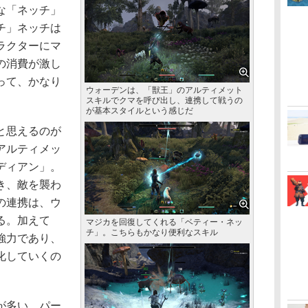
な「ネッチ」
チ」ネッチは
ラクターにマ
の消費が激し
って、かなり
ウォーデンは、「獣王」のアルティメット
スキルでクマを呼び出し、連携して戦うの
が基本スタイルという感じだ
と思えるのが
アルティメッ
ディアン」。
き、敵を襲わ
の連携は、ウ
る。加えて
マジカを回復してくれる「ベティー・ネッ
チ」。こちらもかなり便利なスキル
強力であり、
化していくの
が多い。パー