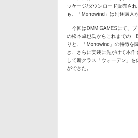
ッケージ/ダウンロード販売される
も、「Morrowind」は別途購
今回はDMM GAMESにて、
の松本卓也氏からこれまでの「E
りと、「Morrowind」の特徴
き、さらに実装に先がけて本作
して新クラス「ウォーデン」を
ができた。