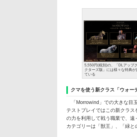
5,550円(税別)の、「DLアッ
クターズ版」には様々な特典が
ている
クマを使う新クラス「ウォー
「Morrowind」での大き
テストプレイではこの新クラス
の力を利用して戦う職業で、遠
カテゴリーは「獣王」、「緑と