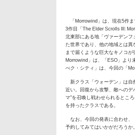
「Morrowind」は、現在
3作目「The Elder Scrolls
北東部にある地「ヴァーデンフ
た世界であり、他の地域とは異
まで届くような巨大なキノコが強い印象を
Morrowind」は、「ESO
べク・シティ」は、今回の「Mor
新クラス「ウォーデン」は自然
近い。回復から攻撃、敵へのデ
マ”を召喚し戦わせられるとこ
を持ったクラスである。
なお、今回の発表に合わせ、「M
予約してみてはいかがだろうか