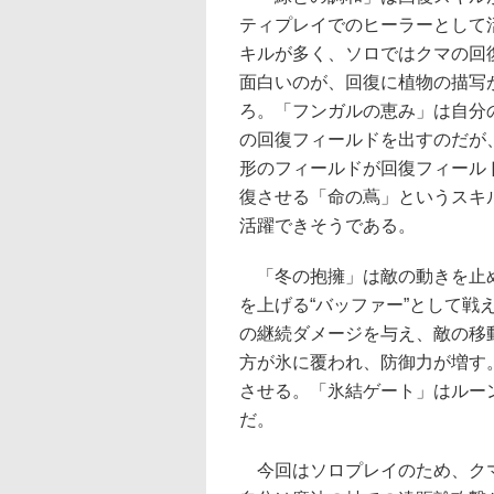
ティプレイでのヒーラーとして
キルが多く、ソロではクマの回
面白いのが、回復に植物の描写
ろ。「フンガルの恵み」は自分
の回復フィールドを出すのだが
形のフィールドが回復フィール
復させる「命の蔦」というスキ
活躍できそうである。
「冬の抱擁」は敵の動きを止め
を上げる“バッファー”として
の継続ダメージを与え、敵の移
方が氷に覆われ、防御力が増す
させる。「氷結ゲート」はルー
だ。
今回はソロプレイのため、クマ