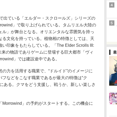
5作まで出ている「エルダー・スクロールズ」シリーズの
 III: Morrowind」で取り上げられている。タムリエル大陸の
ェル」が舞台となる。オリエンタルな雰囲気を持っ
なる文化を持っている。植物相の特徴としては、天
もたらしている。「The Elder Scrolls III:
」より未来の物語でありゲームに登場する巨大都市「ヴィ
最
rowind」では建設途中である。
の力を活用する職業で、“ドルイド”のイメージに
バフなどをこなす職業であるが最大の特徴は“ク
ろにある。クマをどう支援し、戦うか、新しい楽しさ
orrowind」の予約がスタートする。この機会に
。