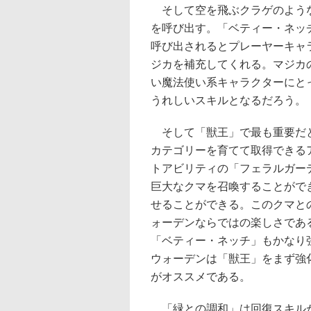
そして空を飛ぶクラゲのよう
を呼び出す。「ベティー・ネッ
呼び出されるとプレーヤーキャ
ジカを補充してくれる。マジカ
い魔法使い系キャラクターにと
うれしいスキルとなるだろう。
そして「獣王」で最も重要だ
カテゴリーを育てて取得できる
トアビリティの「フェラルガー
巨大なクマを召喚することがで
せることができる。このクマと
ォーデンならではの楽しさであ
「ベティー・ネッチ」もかなり
ウォーデンは「獣王」をまず強
がオススメである。
「緑との調和」は回復スキル