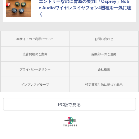
エントリーなのに脅威の実力!「Osprey」Nobl
e Audioワイヤレスイヤフォン4機種を一気に聴
く
本サイトのご利用について
お問い合わせ
広告掲載のご案内
編集部へのご連絡
プライバシーポリシー
会社概要
インプレスグループ
特定商取引法に基づく表示
PC版で見る