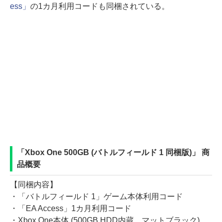
ess」
の1カ月利用コードも同梱されている。
「Xbox One 500GB (バトルフィールド 1 同梱版)」 商
品概要
【同梱内容】
・「バトルフィールド 1」ゲーム本体利用コード
・「EA Access」1カ月利用コード
・Xbox One本体 (500GB HDD内蔵、マットブラック)