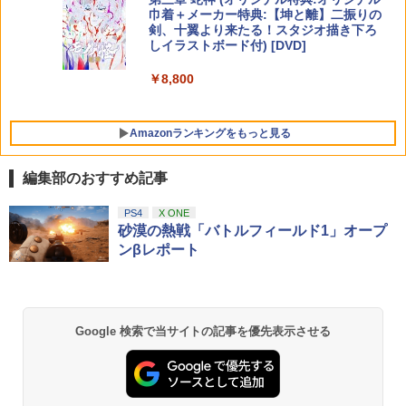
巾着＋メーカー特典:【坤と離】二振りの
￥2,100
剣、十翼より来たる！スタジオ描き下ろ
しイラストボード付) [DVD]
￥8,800
Amazonランキングをもっと見る
編集部のおすすめ記事
PS4
X ONE
砂漠の熱戦「バトルフィールド1」オープ
ンβレポート
Google 検索で当サイトの記事を優先表示させる