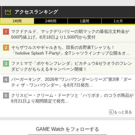
アクセスランキング
1時間
24時間
1週間
1カ月
マクドナルド、マックデリバリーの朝マックの最低注文料金が
500円値上げ。8月18日より1,500円から受付
そらザウルスやギャルきち、団長の吉野家Tシャツも！
「hololive Splash T-Party!」全Tシャツラインナップ公開＆オン
ライン販売開始
ファミマで「ポケモンフレンダ」ピカチュウ&ゼラオラのフレン
ダピックがもらえるキャンペーン開催！
バーガーキング、2026年“ワンパウンダーシリーズ”第3弾「ダー
ティ ザ・ワンパウンダー」を8月7日発売
「特製ガーリックマヨソース」を使用した超大型チーズバーガー
クリスピー・クリーム・ドーナツと「ハリポタ」のコラボ商品が
8月21日より期間限定で発売
組分け帽子ドーナツなど見た目も楽しい商品が登場
もっと見る
GAME Watch をフォローする