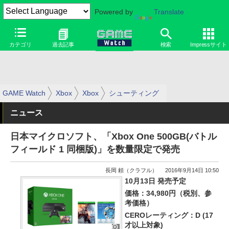
Powered by
Translate
カテゴリ
過去記事
検索
Impressサイト
GAME Watch
Xbox
Xbox
シューティング
ニュース
日本マイクロソフト、「Xbox One 500GB(バトル
フィールド 1 同梱版)」を数量限定で発売
長岡 頼（クラフル）
2016年9月14日 10:50
10月13日 発売予定
価格：34,980円（税別、参
考価格）
CEROレーティング：D (17
才以上対象)