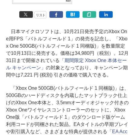
リスト
日本マイクロソフトは、10月21日発売予定のXbox On
e用FPS「バトルフィールド 1」の発売を記念し、「Xbo
x One 500GB(バトルフィールド 1 同梱版)」を数量限定
で10月13日に発売する。価格は34,980円（税別）。12月
31日まで開催されている
「期間限定 Xbox One 本体セー
ル キャンペーン」
の対象となっており、キャンペーン期
間中は7,221 円 (税別) 引きの価格で購入できる。
「Xbox One 500GB(バトルフィールド 1 同梱版)」は、
500GBのハードディスクを内蔵したマットブラック仕上
げのXbox One本体と、3.5mmオーディオジャック付きの
Xbox Oneワイヤレスコントローラーのセットに、Xbox
One版「バトルフィールド 1」のダウンロード版ゲーム
利用コードが同梱された製品。EAタイトルの早期プレイ
や割引購入など、さまざまな特典が提供される
「EA Acc