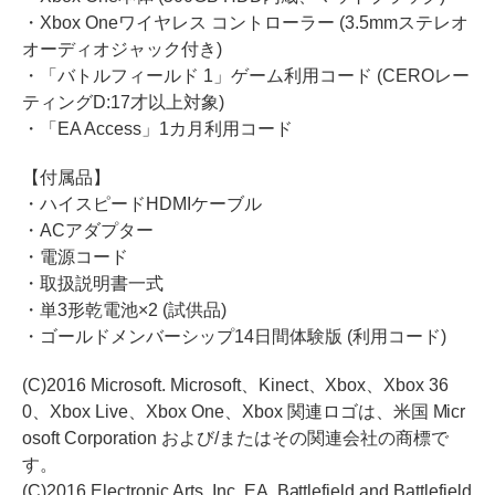
・Xbox Oneワイヤレス コントローラー (3.5mmステレオ
オーディオジャック付き)
・「バトルフィールド 1」ゲーム利用コード (CEROレー
ティングD:17才以上対象)
・「EA Access」1カ月利用コード
【付属品】
・ハイスピードHDMIケーブル
・ACアダプター
・電源コード
・取扱説明書一式
・単3形乾電池×2 (試供品)
・ゴールドメンバーシップ14日間体験版 (利用コード)
(C)2016 Microsoft. Microsoft、Kinect、Xbox、Xbox 36
0、Xbox Live、Xbox One、Xbox 関連ロゴは、米国 Micr
osoft Corporation および/またはその関連会社の商標で
す。
(C)2016 Electronic Arts, Inc. EA, Battlefield and Battlefield