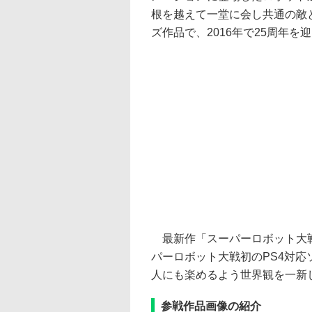
根を越えて一堂に会し共通の敵
ズ作品で、2016年で25周年を
最新作「スーパーロボット大戦
パーロボット大戦初のPS4対
人にも楽めるよう世界観を一新
参戦作品画像の紹介