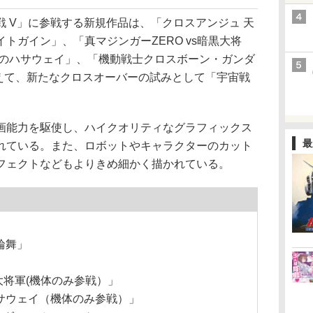
 V」に参戦する新規作品は、「クロスアンジュ 天
トガイン」、「真マジンガーZERO vs暗黒大将
光のハサウェイ」、「機動戦士クロスボーン・ガンダ
加えて、新たなクロスオーバーの試みとして「宇宙戦
能力を駆使し、ハイクオリティなグラフィックス
最
れている。また、ロボットやキャラクターのカット
フェクトなどもよりきめ細かく描かれている。
輪舞」
黒大将軍(機体のみ参戦）」
サウェイ（機体のみ参戦）」