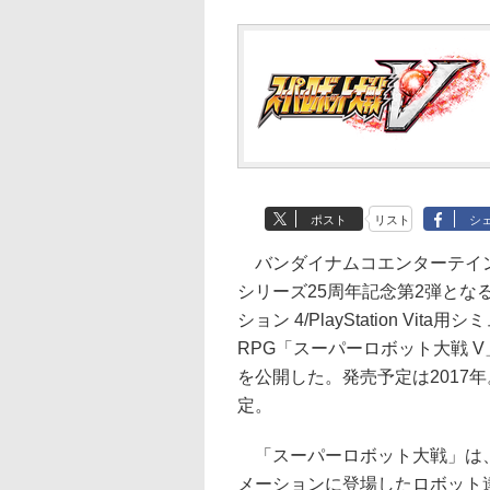
ポスト
リスト
シ
バンダイナムコエンターテイ
シリーズ25周年記念第2弾とな
ション 4/PlayStation Vita
RPG「スーパーロボット大戦 
を公開した。発売予定は2017
定。
「スーパーロボット大戦」は
メーションに登場したロボット