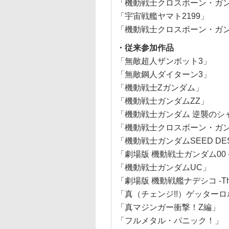
「機動戦士クロスボーン・ガン
「宇宙戦艦ヤマト2199」
「機動戦士クロスボーン・ガン
・従来参加作品
「無敵超人ザンボット3」
「無敵鋼人ダイターン3」
「機動戦士Ζガンダム」
「機動戦士ガンダムZZ」
「機動戦士ガンダム 逆襲のシ
「機動戦士クロスボーン・ガ
「機動戦士ガンダムSEED DES
「劇場版 機動戦士ガンダム00 -A wake
「機動戦士ガンダムUC」
「劇場版 機動戦艦ナデシコ -The pri
「真（チェンジ!!）ゲッターロ
「真マジンガー衝撃！Z編」
「フルメタル・パニック！」