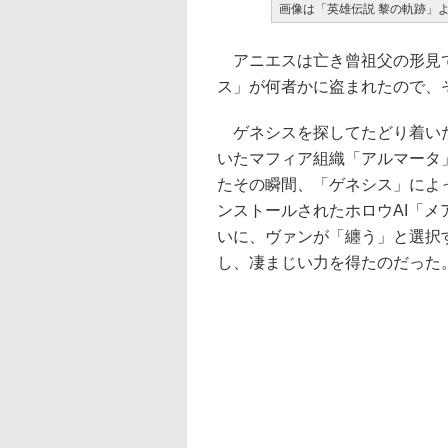
画像は「英雄伝説 黎の軌跡」
アニエスは亡き曾祖父の形見で
ス」が何者かに盗まれたので、
ゲネシスを探してたどり着いた
いたマフィア組織「アルマータ
たその瞬間、「ゲネシス」によ
ンストールされたホロウAI「
いに、ヴァンが「纏う」と選択
し、凄まじい力を得たのだった