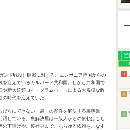
ンガンド戦役）開戦に対する、エレボニア帝国からの
気を迎えているカルバード共和国。しかし共和国で
安や新大統領ロイ・グラムハートによる大規模な政
動の時代を迎えていた。
ぴらにできない「裏」の案件を解決する裏稼業
活躍している。裏解決屋は一般人からの依頼はもち
等の下請けや、裏社会まで、あらゆる依頼をこなす