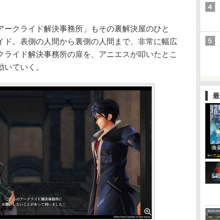
ークライド解決事務所」もその裏解決屋のひと
イド。表側の人間から裏側の人間まで、非常に幅広
クライド解決事務所の扉を、アニエスが叩いたとこ
動いていく。
最