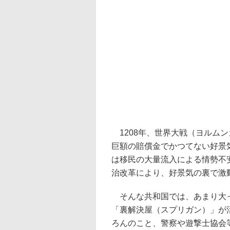
1208年、世界大戦（ヨルム
巨額の賠償金でかつてない好景
は移民の大量流入による情勢不
治改革により、好景気の裏で激
そんな共和国では、あまり大っ
「裏解決屋（スプリガン）」が
ろんのこと、警察や遊撃士協会