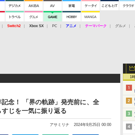
Switch2
Xbox SX
PC
アニメ
テーマパーク
グルメ
 Vita
3DS
アーケード
VR
1
年記念！ 「界の軌跡」発売前に、全
らすじを一気に振り返る
アサミリナ
2024年9月25日 00:00