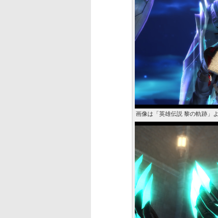
画像は「英雄伝説 黎の軌跡」