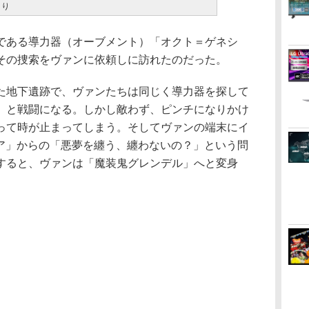
より
ある導力器（オーブメント）「オクト＝ゲネシ
その捜索をヴァンに依頼しに訪れたのだった。
地下遺跡で、ヴァンたちは同じく導力器を探して
」と戦闘になる。しかし敵わず、ピンチになりかけ
って時が止まってしまう。そしてヴァンの端末にイ
メア」からの「悪夢を纏う、纏わないの？」という問
すると、ヴァンは「魔装鬼グレンデル」へと変身
。