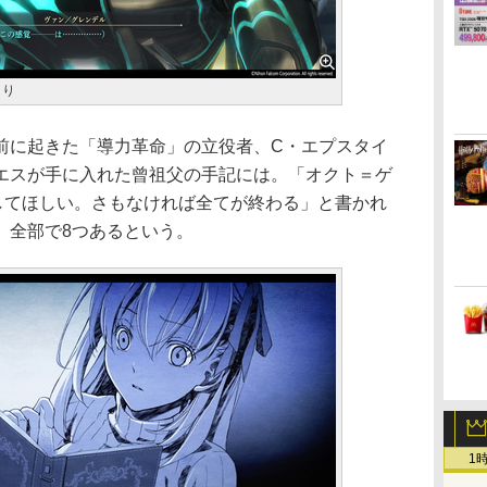
より
に起きた「導力革命」の立役者、C・エプスタイ
エスが手に入れた曾祖父の手記には。「オクト＝ゲ
戻してほしい。さもなければ全てが終わる」と書かれ
、全部で8つあるという。
1