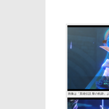
画像は「英雄伝説 黎の軌跡」