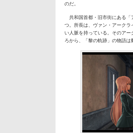
のだ。
共和国首都・旧市街にある「ア
つ。所長は、ヴァン・アークラ
い人脈を持っている。そのアー
ろから、「黎の軌跡」の物語は