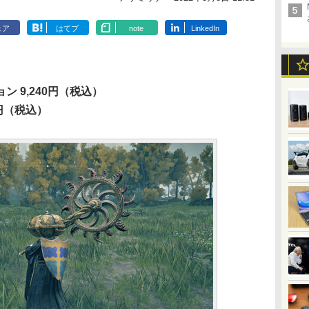
ェア
はてブ
note
LinkedIn
 9,240円（税込）
0円（税込）