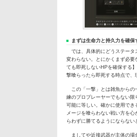
まずは生命力と持久力を確保
では、具体的にどうステータス
変わらない。とにかくまず必要
ても即死しないHPを確保する
撃喰らったら即死する時点で、
この「一撃」とは雑魚からの一
練のプロプレーヤーでもない限
可能に等しい。確かに使用でき
メージを喰らわない戦い方を心
らわずに勝てるようにならない
ましてや近接武器が主体の場合