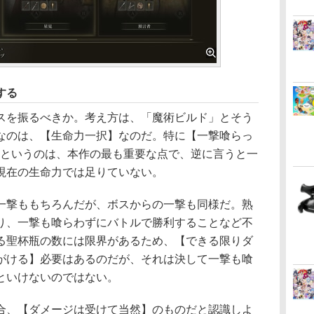
する
を振るべきか。考え方は、「魔術ビルド」とそう
なのは、【生命力一択】なのだ。特に【一撃喰らっ
】というのは、本作の最も重要な点で、逆に言うと一
現在の生命力では足りていない。
撃ももちろんだが、ボスからの一撃も同様だ。熟
り、一撃も喰らわずにバトルで勝利することなど不
る聖杯瓶の数には限界があるため、【できる限りダ
がける】必要はあるのだが、それは決して一撃も喰
といけないのではない。
、【ダメージは受けて当然】のものだと認識しよ