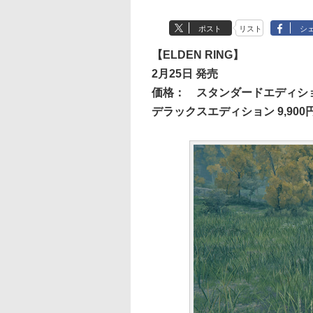
ポスト
リスト
シ
【ELDEN RING】
2月25日 発売
価格：
スタンダードエディション
デラックスエディション 9,90