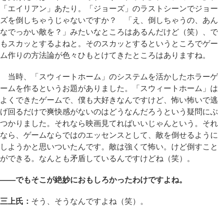
「エイリアン」あたり。「ジョーズ」のラストシーンでジョー
ズを倒しちゃうじゃないですか？ 「え、倒しちゃうの、あん
なでっかい敵を？」みたいなところはあるんだけど（笑）、で
もスカッとするよねと。そのスカッとするというところでゲー
ム作りの方法論が色々ひもとけてきたところはありますね。
当時、「スウィートホーム」のシステムを活かしたホラーゲ
ームを作るというお題がありました。「スウィートホーム」は
よくできたゲームで、僕も大好きなんですけど、怖い怖いで逃
げ回るだけで爽快感がないのはどうなんだろうという疑問にぶ
つかりました。それなら映画見てればいいじゃんという。それ
なら、ゲームならではのエッセンスとして、敵を倒せるように
しようかと思いついたんです。敵は強くて怖い。けど倒すこと
ができる。なんとも矛盾しているんですけどね（笑）。
――でもそこが絶妙におもしろかったわけですよね。
三上氏：
そう、そうなんですよね（笑）。