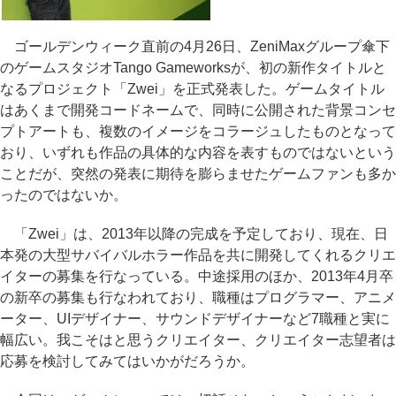
ゴールデンウィーク直前の4月26日、ZeniMaxグループ傘下
のゲームスタジオTango Gameworksが、初の新作タイトルと
なるプロジェクト「Zwei」を正式発表した。ゲームタイトル
はあくまで開発コードネームで、同時に公開された背景コンセ
プトアートも、複数のイメージをコラージュしたものとなって
おり、いずれも作品の具体的な内容を表すものではないという
ことだが、突然の発表に期待を膨らませたゲームファンも多か
ったのではないか。
「Zwei」は、2013年以降の完成を予定しており、現在、日
本発の大型サバイバルホラー作品を共に開発してくれるクリエ
イターの募集を行なっている。中途採用のほか、2013年4月卒
の新卒の募集も行なわれており、職種はプログラマー、アニメ
ーター、UIデザイナー、サウンドデザイナーなど7職種と実に
幅広い。我こそはと思うクリエイター、クリエイター志望者は
応募を検討してみてはいかがだろうか。