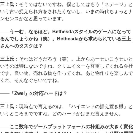
三上氏：
そうではないですね。僕としてはもう「ステージ」と
いう古い捉えられ方をされたくないし、いまの時代ちょっとナ
ンセンスかなと思っています。
――うーむ、なるほど。Bethesdaスタイルのゲームになって
るんでしょうかね（笑）。Bethesdaから求められている三上
さんへのタスクは？
三上氏：
それはどうだろう（笑）。上からあーせいこうせいと
いうのは特にないですね。クリエイターを尊重してくれる会社
です。良い物、売れる物を作ってくれ。あと物作りを楽しんで
くれ、そんなぐらいですね。
――「Zwei」の対応ハードは？
三上氏：
現時点で言えるのは、「ハイエンドの据え置き機」と
いうところまでですね。どのハードかはまだ言えません。
――ここ数年でゲームプラットフォームの枠組みが大きく変化