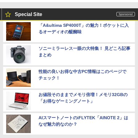
￥4,100
Special Site
「A&ultima SP4000T」の魅力！ポケットに入
るオーディオの醍醐味
ソニーミラーレス一眼の大特集！ 見どころ記事
まとめ
性能の良いお得な中古PC情報はこのページで
チェック！
お値段そのままでメモリ倍増！メモリ32GBの
「お得なゲーミングノート」
AIスマートノートのiFLYTEK「AINOTE 2」は
なぜ魅力的なのか？