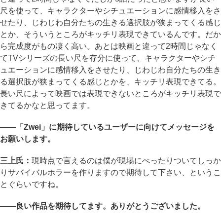
尺を使って、キャラクターやシチュエーションに感情移入をさ
せたり、じわじわ自分たちの生きる選択肢が狭まってくる感じ
とか、そういうところがキッチリ表現できているんです。だか
ら完成度がもの凄く高い。あとは映画と違って2時間じゃなく
てTVシリーズの長い尺を存分に使って、キャラクターやシチ
ュエーションに感情移入をさせたり、じわじわ自分たちの生き
る選択肢が狭まってくる感じとかを、キッチリ表現できてる。
長い尺によって映画では表現できないところがキッチリ表現で
きてるかなと思ってます。
――「Zwei」に期待しているユーザーに向けてメッセージを
お願いします。
三上氏：
現時点で言えるのは僕が現場にべったりついてしっか
りサバイバルホラーを作りますので期待して下さい、というこ
とぐらいですね。
――良い作品を期待してます。ありがとうございました。