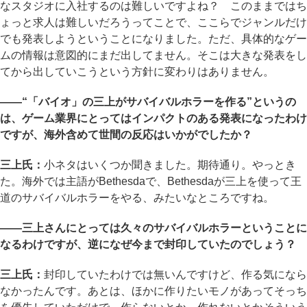
なスタジオに入社するのは難しいですよね？ このままではち
ょっと求人は難しいだろうってことで、ここらでジャンルだけ
でも発表しようということになりました。ただ、具体的なゲー
ムの情報は意図的にまだ出してません。そこは大きな発表をし
てから出していこうという方針に変わりはありません。
――“「バイオ」の三上がサバイバルホラーを作る”というの
は、ゲーム業界にとってはインパクトのある発表になったわけ
ですが、海外含めて世間の反応はいかがでしたか？
三上氏：
小ネタはいくつか聞きました。期待通り。やっとき
た。海外では主語がBethesdaで、Bethesdaが三上を使って王
道のサバイバルホラーをやる、みたいなところですね。
――三上さんにとっては久々のサバイバルホラーということに
なるわけですが、逆になぜ今まで封印していたのでしょう？
三上氏：
封印していたわけでは無いんですけど、作る気になら
なかったんです。あとは、ほかに作りたいモノがあってそっち