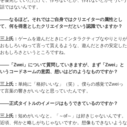
を優先していただけで、作らないとか、作れないとかそういう
話ではないんです。
――なるほど。それではご自身ではクリエイターの属性とし
て、何を得意としたクリエイターだという認識でいますか？
三上氏：
ゲームを遊んだときにインタラクティブなやりとりが
おもしろいねって言って貰えるような、遊んだときの安定した
おもしろさというところですね。
――「Zwei」について質問していきますが、まず「Zwei」と
いうコードネームの意図、想いはどのようなものですか？
三上氏：
単純に「格好いいな」（笑）。僕らの感覚でZweiっ
て言葉の響きがいいなと思っていたんです。
――正式タイトルのイメージはもうできているのですか？
三上氏：
短めがいいなと。「～of～」は好きじゃないんです。
近頃、何かと略しがちじゃないですか。想像もできないような