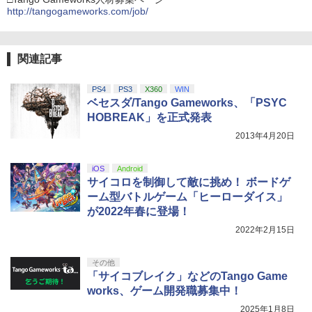
http://tangogameworks.com/job/
関連記事
PS4
PS3
X360
WIN
ベセスダ/Tango Gameworks、「PSYC
HOBREAK」を正式発表
2013年4月20日
iOS
Android
サイコロを制御して敵に挑め！ ボードゲ
ーム型バトルゲーム「ヒーローダイス」
が2022年春に登場！
2022年2月15日
その他
「サイコブレイク」などのTango Game
works、ゲーム開発職募集中！
2025年1月8日