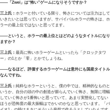
――「Zwei」は“怖い”ゲームになりそうですか？
三上氏：
ホラーと付いている限り、怖さについては注力はして
いきたいとは思っていますが、サバイバルホラーの怖さは、ホ
ラーの最上位ではないと思ってます。
――というと、ホラーの最上位とはどのようなタイトルになり
ますか？
三上氏：
最高に怖いホラーゲームといったら「クロックタワ
ー」の1とか「零」とかでしょうね。
――なるほど、評価するホラーゲームは意外にも国産タイトル
なんですね。
三上氏：
純粋なホラーというと、僕の中では、精神的なものと
いうか、自分の頭の中の創造が膨らんでいく怖さ、無限に増幅
していく怖さが1番怖いと思っていて、あまり実態化してない
ほうが恐怖度の最大振幅はでかいのかなと思っています。「バ
イオ1」の時はまさにそういう発想で作ろうとしていたんです