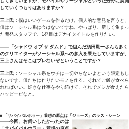
してきていますが、モバイルやソーシャルといった分野に展開
していくつもりはありますか？
三上氏：
僕はいいゲームを作るだけ。個人的な意見を言うと、
僕はソーシャル系は今はないですね。やっぱり、新しく集まっ
た開発スタッフで、1発目はデカイタイトルを作りたい。
――「シャドウ オブ ザ ダムド」で組んだ須田剛一さんら多く
のクリエイターがソーシャル系への参入を果たしていますが、
三上さんはそこはブレないぞということですか？
三上氏：
ソーシャル系をウチは一切やらないよという限定もし
ないです。僕たちは作りたいモノを作る。それでご飯が食べら
れればいい。好きな仕事をやり続けて、それでメシが食えたら
ハッピーだなと。
■ 「サバイバルホラー」着想の原点は「ジョーズ」のラストシーン
――今回、お伺いしたかったのは
「サバイバルホラー」着想の原点