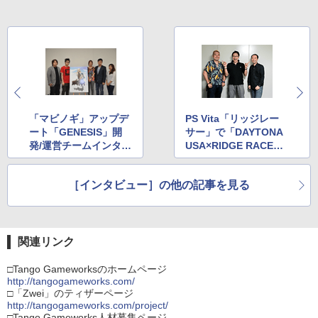
「マビノギ」アップデ
PS Vita「リッジレー
ート「GENESIS」開
サー」で「DAYTONA
発/運営チームインタビ
USA×RIDGE RACE
ュー
R」!!
［インタビュー］の他の記事を見る
関連リンク
□Tango Gameworksのホームページ
http://tangogameworks.com/
□「Zwei」のティザーページ
http://tangogameworks.com/project/
□Tango Gameworks人材募集ページ