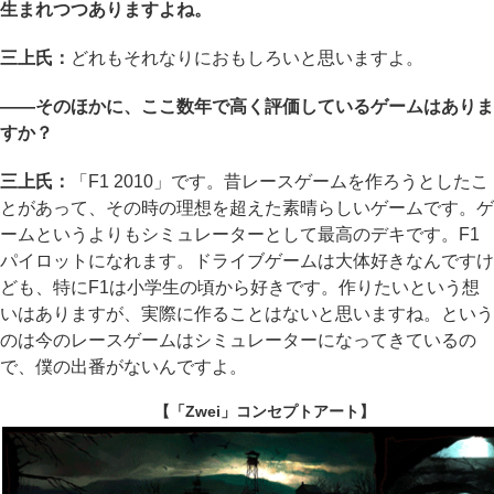
生まれつつありますよね。
三上氏：
どれもそれなりにおもしろいと思いますよ。
――そのほかに、ここ数年で高く評価しているゲームはありま
すか？
三上氏：
「F1 2010」です。昔レースゲームを作ろうとしたこ
とがあって、その時の理想を超えた素晴らしいゲームです。ゲ
ームというよりもシミュレーターとして最高のデキです。F1
パイロットになれます。ドライブゲームは大体好きなんですけ
ども、特にF1は小学生の頃から好きです。作りたいという想
いはありますが、実際に作ることはないと思いますね。という
のは今のレースゲームはシミュレーターになってきているの
で、僕の出番がないんですよ。
【「Zwei」コンセプトアート】