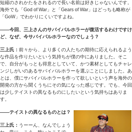
短縮のされかたをされるので長い名前は好きじゃないんです。
海外でも「God of War」と「Gears of War」はどっちも略称が
「GoW」でわかりにくいですよね。
――今回、三上さんのサバイバルホラーが復活するわけですけ
ど、なぜ、今サバイバルホラーなのでしょう？
三上氏：
前々から、より多くの人たちの期待に応えられるよう
な作品を作りたいという気持ちが僕の中にありました。そこ
で、自分がもっとも得意としていて、かつ素材としてもチャレ
ンジしがいのあるサバイバルホラーを選ぶことにしました。あ
とは、僕にサバイバルホラーを作って欲しいという声を海外の
開発の方から聞くうちにその気になった感じです。でも、今回
は少しテイストの異なるものにしたいという気持ちはありま
す。
――テイストの異なるものとは？
三上氏：
うーーん、なんでしょう