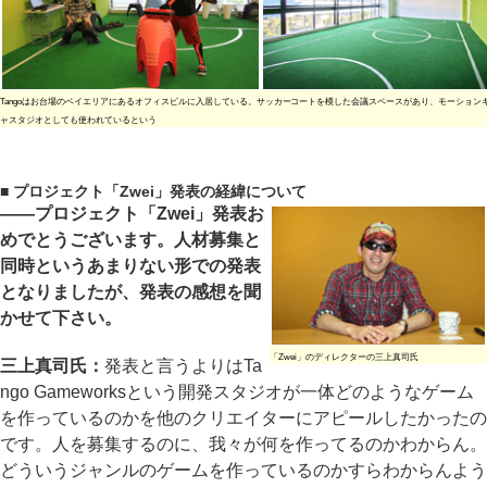
Tangoはお台場のベイエリアにあるオフィスビルに入居している。サッカーコートを模した会議スペースがあり、モーション
ャスタジオとしても使われているという
■ プロジェクト「Zwei」発表の経緯について
――プロジェクト「Zwei」発表お
めでとうございます。人材募集と
同時というあまりない形での発表
となりましたが、発表の感想を聞
かせて下さい。
「Zwei」のディレクターの三上真司氏
三上真司氏：
発表と言うよりはTa
ngo Gameworksという開発スタジオが一体どのようなゲーム
を作っているのかを他のクリエイターにアピールしたかったの
です。人を募集するのに、我々が何を作ってるのかわからん。
どういうジャンルのゲームを作っているのかすらわからんよう