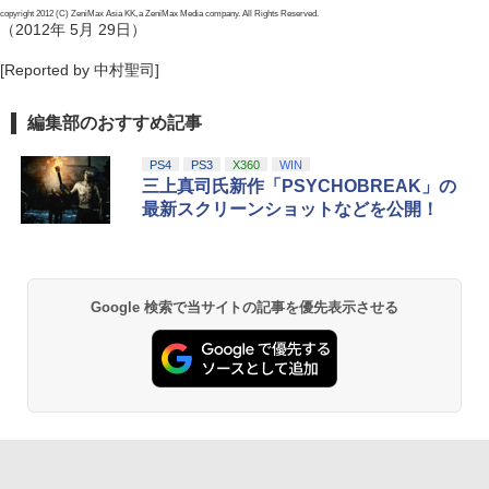
copyright 2012 (C) ZeniMax Asia KK, a ZeniMax Media company. All Rights Reserved.
（2012年 5月 29日）
[Reported by 中村聖司]
編集部のおすすめ記事
PS4
PS3
X360
WIN
三上真司氏新作「PSYCHOBREAK」の
最新スクリーンショットなどを公開！
Google 検索で当サイトの記事を優先表示させる