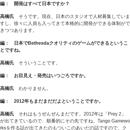
編： 開発はすべて日本ですか？
高橋氏
そうです。現在、日本のスタジオで人材募集していま
すし、徐々に人員も入ってきて本格的に開発ができる体制がで
きつつあります。
編： 日本でBethesdaクオリティのゲームができるというこ
とですね。
高橋氏
そういうことです。
編： お目見え・発売はいつごろですか。
高橋氏
わかりません。
編： 2012年もまだまだだよということですか。
高橋氏
それはもうぜんぜんまだです。2012年は「Prey 2」
が出てきているので、順番的にその先ですね。Tango Gamewo
rksを作る話が出てきたのもついこのあいだの話ですので、ク