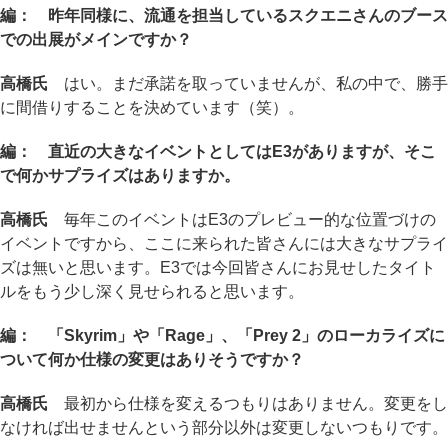
編： 昨年同様に、流通を担当しているスクエニさんのブース
での出展がメインですか？
高橋氏
はい。まだ承諾を取っていませんが、私の中で、勝手
に間借りすることを決めています（笑）。
編： 直近の大きなイベントとしてはE3がありますが、そこ
で何かサプライズはありますか。
高橋氏
毎年このイベントはE3のプレビュー的な位置づけの
イベントですから、ここに来られた皆さんには大きなサプライ
ズは無いと思います。E3では今回皆さんにお見せしたタイト
ルをもう少し深く見せられると思います。
編： 「Skyrim」や「Rage」、「Prey 2」のローカライズに
ついて何か仕様の変更はありそうですか？
高橋氏
最初から仕様を変えるつもりはありません。変更をし
なければ出せませんという部分以外は変更しないつもりです。