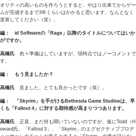
オリティの高いものを作ろうとすると、やはり出来てからゲー
ムが完成するまで3年くらいはかかると思います。なんとなく
逆算してください（笑）。
編： id Softwareの「Rage」以降のタイトルについてはいか
がですか。
高橋氏
色々準備はしていますが、現時点ではノーコメントで
す。
編： もう見ましたか？
高橋氏
見ました。とても良かったです（笑）。
編： 「Skyrim」を手がけるBethesda Game Studiosは、早
くも「Fallout 4」に対する期待感が高まりつつあります。
高橋氏
正直、まだ何も聞いていないのですが、仮にTodd（H
oward氏、「Fallout 3」、「Skyrim」のエグゼクティブプロデ