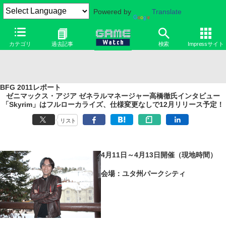
Powered by
Translate
カテゴリ
過去記事
検索
Impressサイト
BFG 2011レポート
ゼニマックス・アジア ゼネラルマネージャー高橋徹氏インタビュー
「Skyrim」はフルローカライズ、仕様変更なしで12月リリース予定！
リスト
4月11日～4月13日開催（現地時間）
会場：ユタ州パークシティ