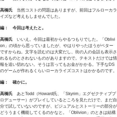
高橋氏
当然コストの問題はありますが、前回はフルローカラ
イズなど考えもしませんでした。
編： 今回は考えたと。
高橋氏
いいえ。今回は最初からやるつもりでした。「Oblivi
on」の頃から思っていましたが、やはりやったほうがベター
ですからね。文字を読むのは大変だし、街の人の会話も表示さ
れるものとされないものがありますので。テキストだけでは情
報を追い切れない。そうは言ってもお金がかかる。下手なDS
のゲームが作れるくらいローカライズコストはかかるのです。
編： 確かに。
高橋氏
あとTodd（Howard氏、「Skyrim」エグゼクティブプ
ロデューサー）がプレイしているところを見ただけで、まだ自
分で試していないのですが、ビジュアルとストーリーの部分が
どううまく機能してくるのかなと。「Oblivion」のときは結構