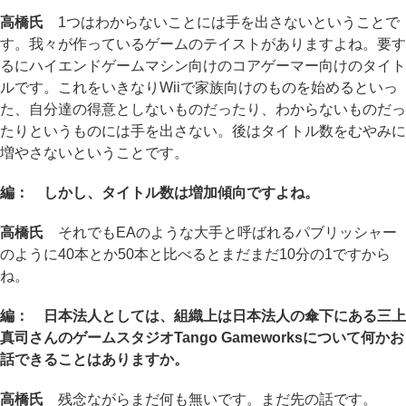
高橋氏
1つはわからないことには手を出さないということで
す。我々が作っているゲームのテイストがありますよね。要す
るにハイエンドゲームマシン向けのコアゲーマー向けのタイト
ルです。これをいきなりWiiで家族向けのものを始めるといっ
た、自分達の得意としないものだったり、わからないものだっ
たりというものには手を出さない。後はタイトル数をむやみに
増やさないということです。
編： しかし、タイトル数は増加傾向ですよね。
高橋氏
それでもEAのような大手と呼ばれるパブリッシャー
のように40本とか50本と比べるとまだまだ10分の1ですから
ね。
編： 日本法人としては、組織上は日本法人の傘下にある三上
真司さんのゲームスタジオTango Gameworksについて何かお
話できることはありますか。
高橋氏
残念ながらまだ何も無いです。まだ先の話です。