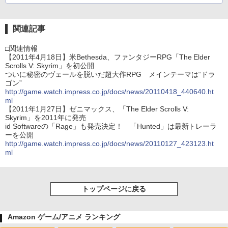
関連記事
□関連情報
【2011年4月18日】米Bethesda、ファンタジーRPG「The Elder
Scrolls V: Skyrim」を初公開
ついに秘密のヴェールを脱いだ超大作RPG メインテーマは“ドラ
ゴン”
http://game.watch.impress.co.jp/docs/news/20110418_440640.ht
ml
【2011年1月27日】ゼニマックス、「The Elder Scrolls V:
Skyrim」を2011年に発売
id Softwareの「Rage」も発売決定！ 「Hunted」は最新トレーラ
ーを公開
http://game.watch.impress.co.jp/docs/news/20110127_423123.ht
ml
トップページに戻る
Amazon ゲーム/アニメ ランキング