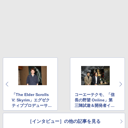
「The Elder Scrolls
コーエーテクモ、「信
V: Skyrim」エグゼク
長の野望 Online」第
ティブプロデューサー
三陣試遊＆開発者イン
Todd Howard氏イン
タビュー
タビュー
［インタビュー］の他の記事を見る