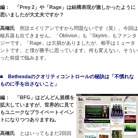
編： 「Prey 2」や「Rage」は結構表現が激しかったように
思いましたが大丈夫ですか？
高橋氏
所詮エイリアンですから問題ないです（笑）。今回は
核兵器も出てきません。「Oblivion」も「Skyrim」もファンタ
ジーです。「Rage」は欠損がありましたが、相手はミュータ
ントです。と僕が勝手に思っています。何も変えない。そうい
った前提で臨みます。
■ Bethesdaのクオリティコントロールの秘訣は「不慣れな
ものに手を出さないこと」
編： 「BFG」はどんどん規模を
拡大していますが、世界的に見て
もユニークなプライベートイベン
トになりつつありますね。
高橋氏
とはいってもまだ2回目