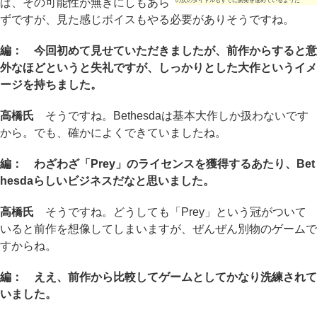
ば、その可能性が無きにしもあら
の次のタイトルもすでに開発を進めているようだ
ずですが、見た感じボイスもやる必要がありそうですね。
編： 今回初めて見せていただきましたが、前作からすると意
外なほどというと失礼ですが、しっかりとした大作というイメ
ージを持ちました。
高橋氏
そうですね。Bethesdaは基本大作しか扱わないです
から。でも、確かによくできていましたね。
編： わざわざ「Prey」のライセンスを獲得するあたり、Bet
hesdaらしいビジネスだなと思いました。
高橋氏
そうですね。どうしても「Prey」という冠がついて
いると前作を想像してしまいますが、ぜんぜん別物のゲームで
すからね。
編： ええ、前作から比較してゲームとしてかなり洗練されて
いました。