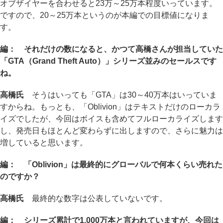
オブザイヤーを合わせると23万～25万本程度いっています。
ですので、20～25万本というのが本編での目標値になりま
す。
編： それだけの数になると、かつて高橋さんが担当していた
「GTA（Grand Theft Auto）」シリーズ並みのセールスです
ね。
高橋氏
そうはいっても「GTA」は30～40万本はいっていま
すからね。もっとも、「Oblivion」はテキストだけのローカラ
イズでしたが、今回はボイスも含めてフルローカライズします
し、発売日もほとんど変わらずに出しますので、さらに魅力は
増していると思います。
編： 「Oblivion」は最終的にグローバルで何本くらい売れた
のですか？
高橋氏
最終的な数字は公表していないです。
編： シリーズ累計で1,000万本と言われていますが、今回は