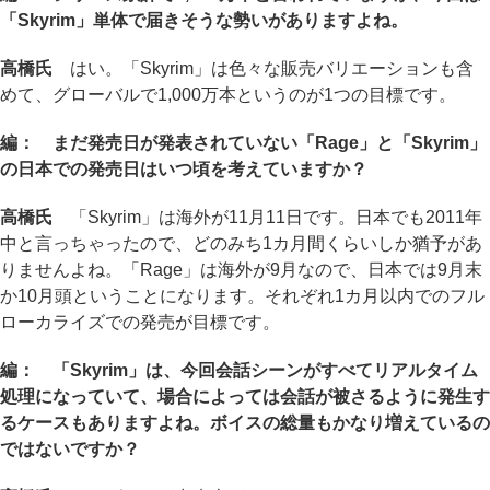
「Skyrim」単体で届きそうな勢いがありますよね。
高橋氏
はい。「Skyrim」は色々な販売バリエーションも含
めて、グローバルで1,000万本というのが1つの目標です。
編： まだ発売日が発表されていない「Rage」と「Skyrim」
の日本での発売日はいつ頃を考えていますか？
高橋氏
「Skyrim」は海外が11月11日です。日本でも2011年
中と言っちゃったので、どのみち1カ月間くらいしか猶予があ
りませんよね。「Rage」は海外が9月なので、日本では9月末
か10月頭ということになります。それぞれ1カ月以内でのフル
ローカライズでの発売が目標です。
編： 「Skyrim」は、今回会話シーンがすべてリアルタイム
処理になっていて、場合によっては会話が被さるように発生す
るケースもありますよね。ボイスの総量もかなり増えているの
ではないですか？