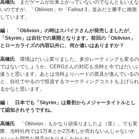
高橋氏
まだゲームが出来上がっていないのでなんともいえな
いのですが、「Oblivion」や「Fallout 3」並みだと勝手に推測
しています。
編： 「Oblivion」の時はスパイクさんが発売しましたが、
「Skyrim」は自社での展開となります。前回の「Oblivion」
とローカライズの内容以外に、何か違いはありますか？
高橋氏
環境はだいぶ変りました。多分レーティングも変るの
ではないでしょうか。CEROさんの対応も当時と今ではだいぶ
違うと思います。あとは当時よりハードの普及が進んでいるの
と、自社でやるので投資するマーケティングコストも上げられ
るかなと思います。
編： 日本でも「Skyrim」は最初からメジャータイトルとし
て認知されそうですね。
高橋氏
「Oblivion」もかなり頑張りましたよ（笑）。でも実
際、当時社内では1万本とか2万本しか売れないんじゃないか
といった弱気な発言がありましたからね。