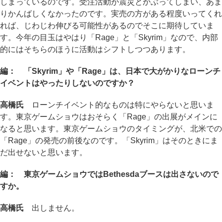
しまっているのです。受注活動が震災とかぶってしまい、あま
りかんばしくなかったのです。実売の方がある程度いってくれ
れば、じわじわ伸びる可能性があるのでそこに期待していま
す。今年の目玉はやはり「Rage」と「Skyrim」なので、内部
的にはそちらのほうに活動はシフトしつつあります。
編： 「Skyrim」や「Rage」は、日本で大がかりなローンチ
イベントはやったりしないのですか？
高橋氏
ローンチイベント的なものは特にやらないと思いま
す。東京ゲームショウはおそらく「Rage」の出展がメインに
なると思います。東京ゲームショウのタイミングが、北米での
「Rage」の発売の前後なのです。「Skyrim」はそのときにま
だ出せないと思います。
編： 東京ゲームショウではBethesdaブースは出さないので
すか。
高橋氏
出しません。