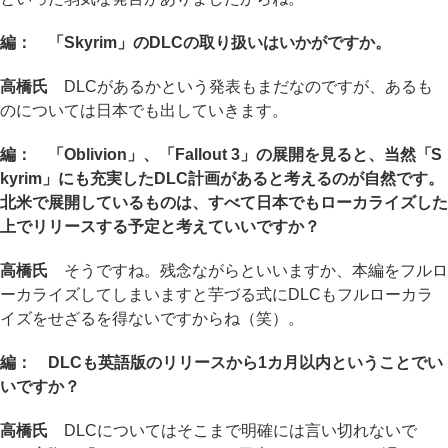
編： 「Skyrim」のDLCの取り扱いはいかがですか。
高橋氏
DLCがあるかという発表もまだなのですが、あるも
のについては日本でも出していきます。
編： 「Oblivion」、「Fallout 3」の展開を見ると、当然「S
kyrim」にも充実したDLC計画があると考えるのが自然です。
北米で展開しているものは、すべて日本でもローカライズした
上でリリースする予定と考えていいですか？
高橋氏
そうですね。残念ながらといいますか、本編をフルロ
ーカライズしてしまいますと芋づる式にDLCもフルローカラ
イズをせざるを得ないですからね（笑）。
編： DLCも英語版のリリースから1カ月以内ということでい
いですか？
高橋氏
DLCについてはそこまで明確には言い切れないで