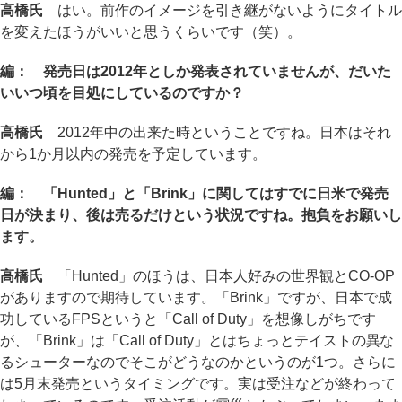
高橋氏
はい。前作のイメージを引き継がないようにタイトル
を変えたほうがいいと思うくらいです（笑）。
編： 発売日は2012年としか発表されていませんが、だいた
いいつ頃を目処にしているのですか？
高橋氏
2012年中の出来た時ということですね。日本はそれ
から1か月以内の発売を予定しています。
編： 「Hunted」と「Brink」に関してはすでに日米で発売
日が決まり、後は売るだけという状況ですね。抱負をお願いし
ます。
高橋氏
「Hunted」のほうは、日本人好みの世界観とCO-OP
がありますので期待しています。「Brink」ですが、日本で成
功しているFPSというと「Call of Duty」を想像しがちです
が、「Brink」は「Call of Duty」とはちょっとテイストの異な
るシューターなのでそこがどうなのかというのが1つ。さらに
は5月末発売というタイミングです。実は受注などが終わって