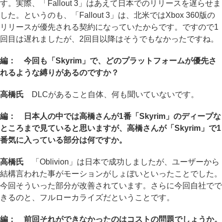
す。実際、「Fallout 3」はあえて日本でのリリースを遅らせま
した。というのも、「Fallout 3」は、北米ではXbox 360版の
リリースが優先される契約になっていたからです。ですので1
回目は遅れましたが、2回目以降はそうでもなかったですね。
編： 今回も「Skyrim」で、どのプラットフォームが優先さ
れるような縛りがあるのですか？
高橋氏
DLCがあること自体、何も聞いていないです。
編： 日本人の中では高橋さんが1番「Skyrim」のディープな
ところまで見ていると思いますが、高橋さんが「Skyrim」で1
番気に入っている部分は何ですか。
高橋氏
「Oblivion」は日本で成功しましたが、ユーザーから
結構言われた事がモーションがしょぼいといったことでした。
今回そういった部分が改善されています。さらに今回自社でで
きるのと、フルローカライズだということです。
編： 前回それができなかったのはコストの問題でしょうか。