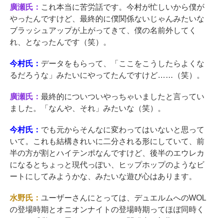
廣瀬氏：
これ本当に苦労話です。今村が忙しいから僕が
やったんですけど、最終的に僕関係ないじゃんみたいな
ブラッシュアップが上がってきて、僕の名前外してく
れ、となったんです（笑）。
今村氏：
データをもらって、「ここをこうしたらよくな
るだろうな」みたいにやってたんですけど……（笑）。
廣瀬氏：
最終的についついやっちゃいましたと言ってい
ました。「なんや、それ」みたいな（笑）。
今村氏：
でも元からそんなに変わってはいないと思って
いて。これも結構きれいに二分される形にしていて、前
半の方が割とハイテンポなんですけど、後半のエウレカ
になるとちょっと現代っぽい、ヒップホップのようなビ
ートにしてみようかな、みたいな遊び心はあります。
水野氏：
ユーザーさんにとっては、デュエルムへのWOL
の登場時期とオニオンナイトの登場時期ってほぼ同時く