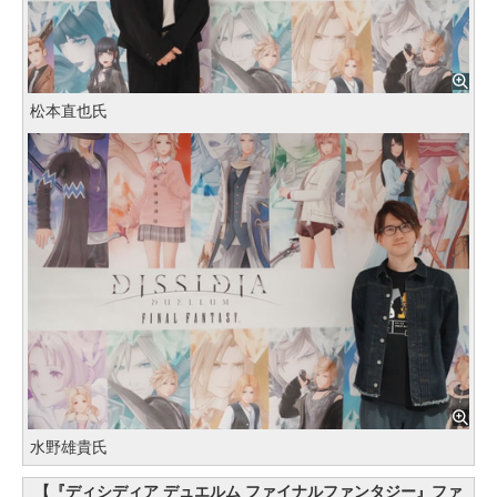
松本直也氏
水野雄貴氏
【『ディシディア デュエルム ファイナルファンタジー』ファ