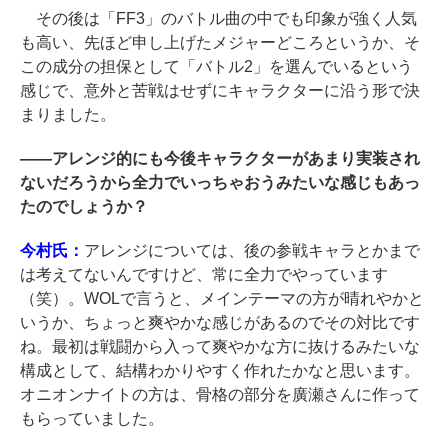
その後は「FF3」のバトル曲の中でも印象が強く人気
も高い、先ほど申し上げたメジャーどころというか、そ
この成分の担保として「バトル2」を選んでいるという
感じで、意外と苦戦はせずにキャラクターに沿う形で決
まりました。
――
アレンジ的にも今後キャラクターがあまり実装され
ないだろうから全力でいっちゃおうみたいな感じもあっ
たのでしょうか？
今村氏：
アレンジについては、後の参戦キャラとかまで
は考えてないんですけど、常に全力でやっています
（笑）。WOLで言うと、メインテーマの方が晴れやかと
いうか、ちょっと爽やかな感じがあるのでその対比です
ね。最初は戦闘から入って爽やかな方に抜けるみたいな
構成として、結構わかりやすく作れたかなと思います。
オニオンナイトの方は、骨格の部分を廣瀬さんに作って
もらっていました。