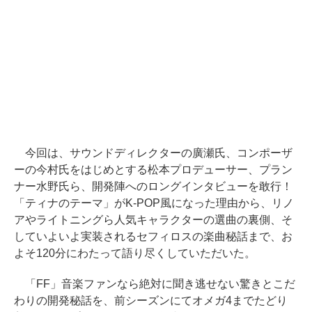
今回は、サウンドディレクターの廣瀬氏、コンポーザ
ーの今村氏をはじめとする松本プロデューサー、プラン
ナー水野氏ら、開発陣へのロングインタビューを敢行！
「ティナのテーマ」がK-POP風になった理由から、リノ
アやライトニングら人気キャラクターの選曲の裏側、そ
していよいよ実装されるセフィロスの楽曲秘話まで、お
よそ120分にわたって語り尽くしていただいた。
「FF」音楽ファンなら絶対に聞き逃せない驚きとこだ
わりの開発秘話を、前シーズンにてオメガ4までたどり