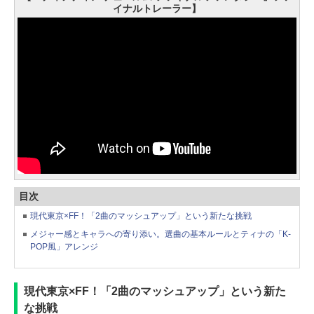
イナルトレーラー】
目次
現代東京×FF！「2曲のマッシュアップ」という新たな挑戦
メジャー感とキャラへの寄り添い。選曲の基本ルールとティナの「K-
POP風」アレンジ
現代東京×FF！「2曲のマッシュアップ」という新た
な挑戦