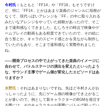
今村氏：
もともと「FF14」や「FF16」もそうですけ
ど、特に「FF14」とかはあまり楽曲のジャンルに垣根が
なくて、現代っぽいアレンジを「FF」の中に取り入れる
みたいなアレンジをやっていた経験があったので、そこ
まで違和感なくできました。むしろその時点で映像やゲ
ームプレイの動画もある程度できていたので、その絵に
合う形とか、キャラのスピード感とかを見ながら制作し
ていたのもあり、そこまで違和感なく実際作れました
ね。
――
開発プロセスの中で上がってきた楽曲のイメージに
合わせて、バトルステージの演出を変えたといったよう
な、サウンド主導でゲーム側が変化したエピソードはあ
りますか？
水野氏：
それはあまりないですね。先ほど今村さんがお
っしゃったように、先にゲーム側の映像ができ上がるこ
とが多いので。例として新キャラクターのBGMを発注す
る際には、そのキャラクターが実際にバトルで戦ってい