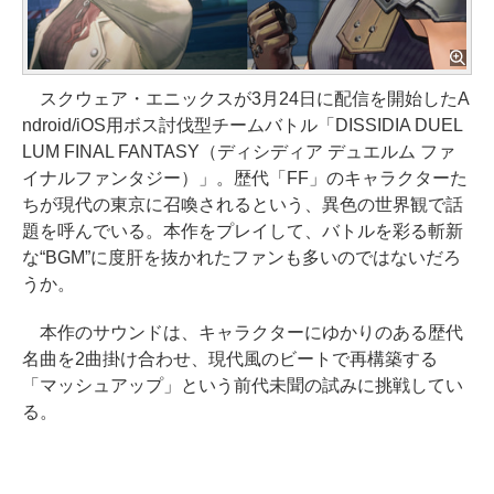
スクウェア・エニックスが3月24日に配信を開始したA
ndroid/iOS用ボス討伐型チームバトル「DISSIDIA DUEL
LUM FINAL FANTASY（ディシディア デュエルム ファ
イナルファンタジー）」。歴代「FF」のキャラクターた
ちが現代の東京に召喚されるという、異色の世界観で話
題を呼んでいる。本作をプレイして、バトルを彩る斬新
な“BGM”に度肝を抜かれたファンも多いのではないだろ
うか。
本作のサウンドは、キャラクターにゆかりのある歴代
名曲を2曲掛け合わせ、現代風のビートで再構築する
「マッシュアップ」という前代未聞の試みに挑戦してい
る。