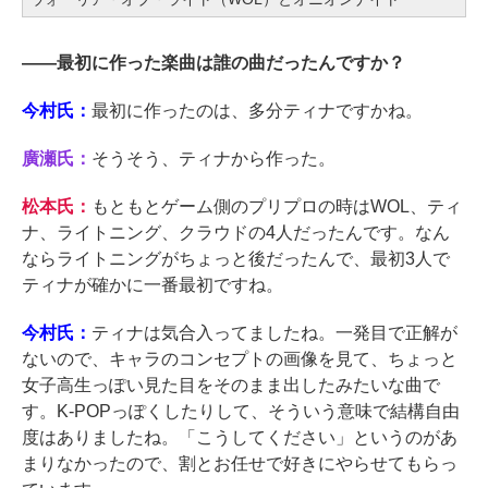
――
最初に作った楽曲は誰の曲だったんですか？
今村氏：
最初に作ったのは、多分ティナですかね。
廣瀬氏：
そうそう、ティナから作った。
松本氏：
もともとゲーム側のプリプロの時はWOL、ティ
ナ、ライトニング、クラウドの4人だったんです。なん
ならライトニングがちょっと後だったんで、最初3人で
ティナが確かに一番最初ですね。
今村氏：
ティナは気合入ってましたね。一発目で正解が
ないので、キャラのコンセプトの画像を見て、ちょっと
女子高生っぽい見た目をそのまま出したみたいな曲で
す。K-POPっぽくしたりして、そういう意味で結構自由
度はありましたね。「こうしてください」というのがあ
まりなかったので、割とお任せで好きにやらせてもらっ