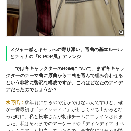
メジャー感とキャラへの寄り添い。選曲の基本ルール
とティナの「K-POP風」アレンジ
――
では各キャラクターのBGMについて、まず各キャラ
クターのテーマ曲に原曲から二曲を選んで組み合わせる
という非常に贅沢な構成ですが、これはどなたのアイデ
アだったのでしょうか？
水野氏：
数年前になるので定かではないんですけど、確
か一番最初は「ディシディア」が新しく立ち上がるとな
った時に、私と松本さんが制作チームにアサインされま
した。私はそれまでのアーケードや「ディシディア オペ
ラオムニア」も担当していたので、基本的にはそれを踏