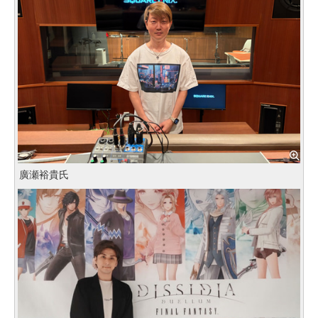
廣瀬裕貴氏