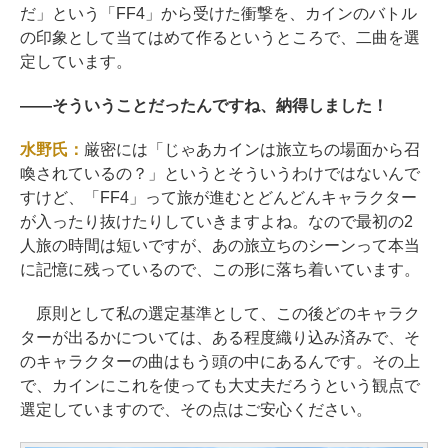
だ」という「FF4」から受けた衝撃を、カインのバトル
の印象として当てはめて作るというところで、二曲を選
定しています。
――
そういうことだったんですね、納得しました！
水野氏：
厳密には「じゃあカインは旅立ちの場面から召
喚されているの？」というとそういうわけではないんで
すけど、「FF4」って旅が進むとどんどんキャラクター
が入ったり抜けたりしていきますよね。なので最初の2
人旅の時間は短いですが、あの旅立ちのシーンって本当
に記憶に残っているので、この形に落ち着いています。
原則として私の選定基準として、この後どのキャラク
ターが出るかについては、ある程度織り込み済みで、そ
のキャラクターの曲はもう頭の中にあるんです。その上
で、カインにこれを使っても大丈夫だろうという観点で
選定していますので、その点はご安心ください。