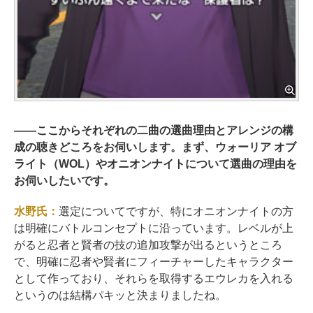
――
ここからそれぞれの二曲の選曲理由とアレンジの構
成の聴きどころをお伺いします。まず、ウォーリア オブ
ライト（WOL）やオニオンナイトについて選曲の理由を
お伺いしたいです。
水野氏：
選定についてですが、特にオニオンナイトの方
は明確にバトルコンセプトに沿っています。レベルが上
がると忍者と賢者の技の追加攻撃が出るというところ
で、明確に忍者や賢者にフィーチャーしたキャラクター
として作っており、それらを取得するエウレカを入れる
というのは結構パキッと決まりましたね。