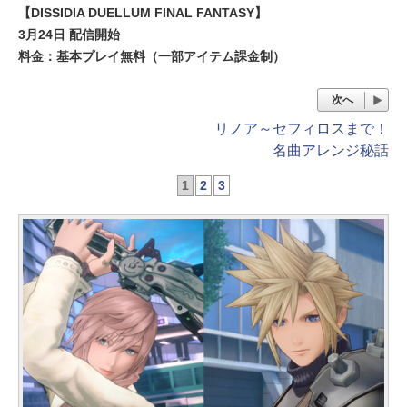
【DISSIDIA DUELLUM FINAL FANTASY】
3月24日 配信開始
料金：基本プレイ無料（一部アイテム課金制）
次へ
リノア～セフィロスまで！
名曲アレンジ秘話
1
2
3