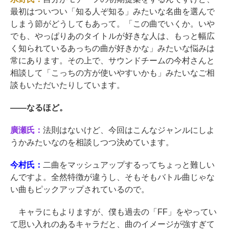
最初はついつい「知る人ぞ知る」みたいな名曲を選んで
しまう節がどうしてもあって。「この曲でいくか。いや
でも、やっぱりあのタイトルが好きな人は、もっと幅広
く知られているあっちの曲が好きかな」みたいな悩みは
常にあります。その上で、サウンドチームの今村さんと
相談して「こっちの方が使いやすいかも」みたいなご相
談もいただいたりしています。
――
なるほど。
廣瀬氏：
法則はないけど、今回はこんなジャンルにしよ
うかみたいなのを相談しつつ決めています。
今村氏：
二曲をマッシュアップするってちょっと難しい
んですよ。全然特徴が違うし、そもそもバトル曲じゃな
い曲もピックアップされているので。
キャラにもよりますが、僕も過去の「FF」をやってい
て思い入れのあるキャラだと、曲のイメージが強すぎて