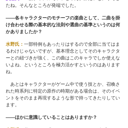
たね。そんなところが発端でした。
――
各キャラクターのモチーフの楽曲として、二曲を掛
け合わせる際の基本的な法則や選曲の基準というのは何
かありましたか？
水野氏：
一部特例もあったりはするので全部に当てはま
るわけじゃないですが、基本理念としてそのキャラクタ
ーとの紐づきが強く、この曲はこのキャラでしか使えな
いよね、というところを極力活かすというのはあります
ね。
あとはキャラクターがゲーム中で使う技とか、召喚さ
れた時系列に特定の原作の時期がある場合は、そのイベ
ントをそのまま再現するような形で持ってきたりしてい
ます。
――
ほかに意識していることはありますか？