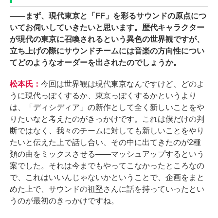
――
まず、現代東京と「FF」を彩るサウンドの原点につ
いてお伺いしていきたいと思います。歴代キャラクター
が現代の東京に召喚されるという異色の世界観ですが、
立ち上げの際にサウンドチームには音楽の方向性につい
てどのようなオーダーを出されたのでしょうか。
松本氏：
今回は世界観は現代東京なんですけど、どのよ
うに現代っぽくするか、東京っぽくするかというより
は、「ディシディア」の新作として全く新しいことをや
りたいなと考えたのがきっかけです。これは僕だけの判
断ではなく、我々のチームに対しても新しいことをやり
たいと伝えた上で話し合い、その中に出てきたのが2種
類の曲をミックスさせる――マッシュアップするという
案でした。それは今までもやってこなかったところなの
で、これはいいんじゃないかということで、企画をまと
めた上で、サウンドの祖堅さんに話を持っていったとい
うのが最初のきっかけですね。