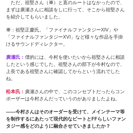
ただ、祖堅さん（
※
）と直のルートはなかったので、
まずは廣瀬さんに相談をしに行って、そこから祖堅さん
を紹介してもらいました。
※
：祖堅正慶氏。「ファイナルファンタジーXIV」や
「ファイナルファンタジーXVI」など様々な作品を手掛
けるサウンドディレクター。
廣瀬氏：
僕的には、今村を使いたいから祖堅さんに相談
したという感じでした。祖堅さんの部下が今村なので、
上長である祖堅さんに確認してからという流れでした
ね。
松本氏：
廣瀬さんの中で、このコンセプトだったらコン
ポーザーは今村さんだっていうのがありましたよね。
――
今村さんはそのオーダーを受けて、メインテーマ等
を制作するにあたって現代的なビートとFFらしいファン
タジー感をどのように融合させていきましたか？