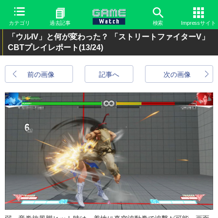
カテゴリ
過去記事
検索
Impressサイト
「ウルIV」と何が変わった？ 「ストリートファイターV」
CBTプレイレポート
(13/24)
前の画像
記事へ
次の画像