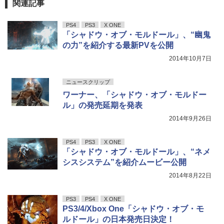
関連記事
PS4
PS3
X ONE
「シャドウ・オブ・モルドール」、“幽鬼
の力”を紹介する最新PVを公開
2014年10月7日
ニュースクリップ
ワーナー、「シャドウ・オブ・モルドー
ル」の発売延期を発表
2014年9月26日
PS4
PS3
X ONE
「シャドウ・オブ・モルドール」、“ネメ
シスシステム”を紹介ムービー公開
2014年8月22日
PS3
PS4
X ONE
PS3/4/Xbox One「シャドウ・オブ・モ
ルドール」の日本発売日決定！