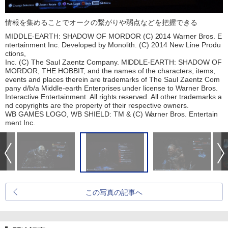
情報を集めることでオークの繋がりや弱点などを把握できる
MIDDLE-EARTH: SHADOW OF MORDOR (C) 2014 Warner Bros. E
ntertainment Inc. Developed by Monolith. (C) 2014 New Line Produ
ctions,
Inc. (C) The Saul Zaentz Company. MIDDLE-EARTH: SHADOW OF
MORDOR, THE HOBBIT, and the names of the characters, items,
events and places therein are trademarks of The Saul Zaentz Com
pany d/b/a Middle-earth Enterprises under license to Warner Bros.
Interactive Entertainment. All rights reserved. All other trademarks a
nd copyrights are the property of their respective owners.
WB GAMES LOGO, WB SHIELD: TM & (C) Warner Bros. Entertain
ment Inc.
この写真の記事へ