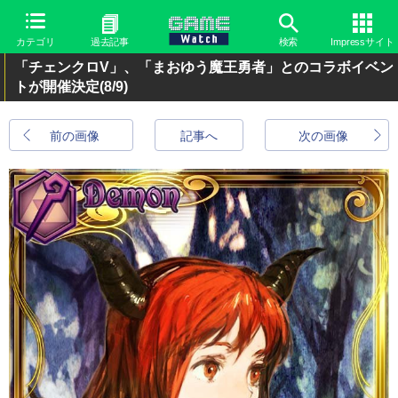
カテゴリ
過去記事
検索
Impressサイト
「チェンクロV」、「まおゆう魔王勇者」とのコラボイベン
トが開催決定
(8/9)
前の画像
記事へ
次の画像