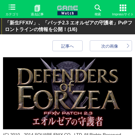
カテゴリ
過去記事
検索
Impressサイト
「新生FFXIV」、「パッチ2.3 エオルゼアの守護者」PvPフ
ロントラインの情報を公開！
(1/6)
記事へ
次の画像
(C) 2010 - 2014 SQUARE ENIX CO., LTD. All Rights Reserved.