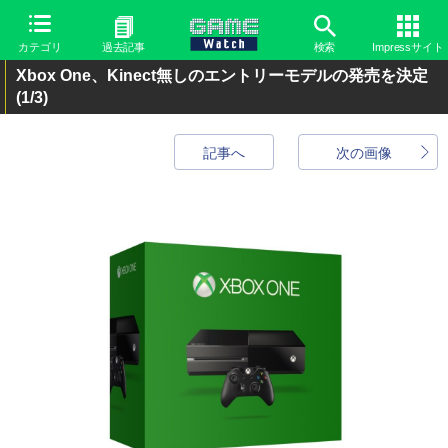
カテゴリ
過去記事
検索
Impressサイト
Xbox One、Kinect無しのエントリーモデルの発売を決定
(1/3)
記事へ
次の画像