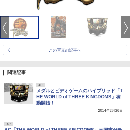
この写真の記事へ
関連記事
AC
メダルとビデオゲームのハイブリッド「T
HE WORLD of THREE KINGDOMS」稼
動開始！
2014年2月26日
AC
AC「THE WORLD of THREE KINGDOMS」三国志がテ