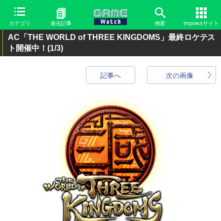
カテゴリ
過去記事
検索
Impressサイト
AC「THE WORLD of THREE KINGDOMS」最終ロケテス
ト開催中！
(1/3)
記事へ
次の画像