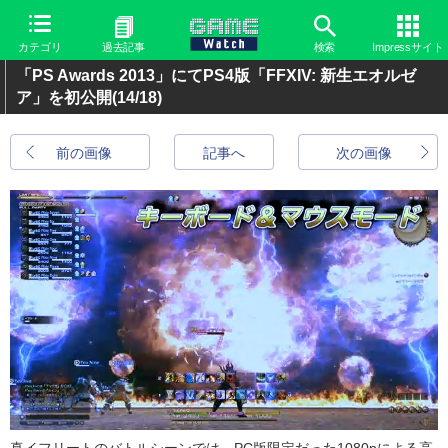
カテゴリ
過去記事
検索
Impressサイト
「PS Awards 2013」にてPS4版「FFXIV: 新生エオルゼ
ア」を初公開
(14/18)
前の画像
記事へ
次の画像