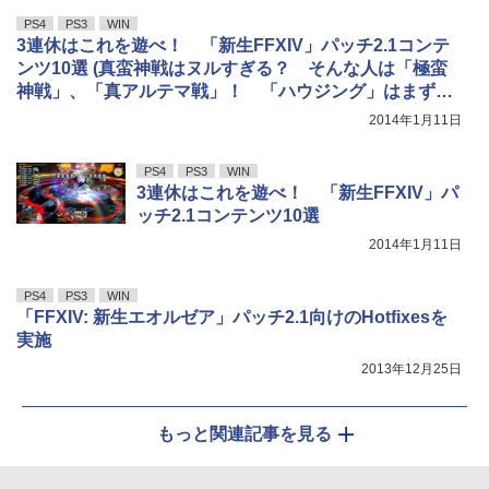
PS4
PS3
WIN
3連休はこれを遊べ！ 「新生FFXIV」パッチ2.1コンテ
ンツ10選 (真蛮神戦はヌルすぎる？ そんな人は「極蛮
神戦」、「真アルテマ戦」！ 「ハウジング」はまずは
鑑賞して楽しむ)
2014年1月11日
PS4
PS3
WIN
3連休はこれを遊べ！ 「新生FFXIV」パ
ッチ2.1コンテンツ10選
2014年1月11日
PS4
PS3
WIN
「FFXIV: 新生エオルゼア」パッチ2.1向けのHotfixesを
実施
2013年12月25日
もっと関連記事を見る