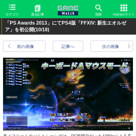
カテゴリ
過去記事
検索
Impressサイト
「PS Awards 2013」にてPS4版「FFXIV: 新生エオルゼ
ア」を初公開
(10/18)
前の画像
記事へ
次の画像