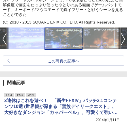
真イフリートのバトルシーンでは、PC版限定だった1080pによる高
解像度で画面をたっぷり使ったゆとりのある画面でゲームパットモ
ード、キーボード/マウスモードで真イフリートと戦うシーンを見る
ことができた
(C) 2010 - 2013 SQUARE ENIX CO., LTD. All Rights Reserved.
この写真の記事へ
関連記事
PS4
PS3
WIN
3連休はこれを遊べ！ 「新生FFXIV」パッチ2.1コンテ
ンツ10選 (世界観が深まる「蛮族デイリークエスト」、
大好きなダンジョン「カッパーベル」、可愛くて強い
「モグル・モグ戦」)
2014年1月11日