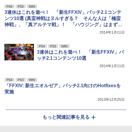
PS4
PS3
WIN
3連休はこれを遊べ！ 「新生FFXIV」パッチ2.1コンテ
ンツ10選 (真蛮神戦はヌルすぎる？ そんな人は「極蛮
神戦」、「真アルテマ戦」！ 「ハウジング」はまずは
鑑賞して楽しむ)
2014年1月11日
PS4
PS3
WIN
3連休はこれを遊べ！ 「新生FFXIV」パ
ッチ2.1コンテンツ10選
2014年1月11日
PS4
PS3
WIN
「FFXIV: 新生エオルゼア」パッチ2.1向けのHotfixesを
実施
2013年12月25日
もっと関連記事を見る