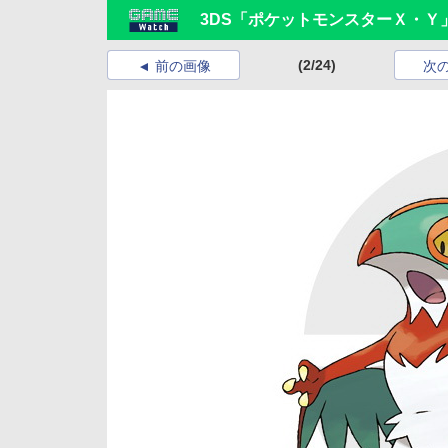
3DS「ポケットモンスターＸ・
(2/24)
前の画像
次