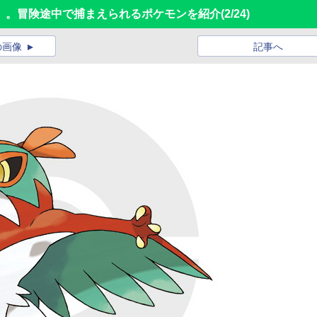
Ｙ」。冒険途中で捕まえられるポケモンを紹介
(2/24)
の画像
記事へ