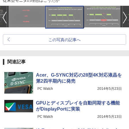
従来型モニタの理想はこうだが
この写真の記事へ
関連記事
Acer、G-SYNC対応の28型4K対応液晶を
第2四半期内に発売
PC Watch
2014年5月23日
GPUとディスプレイを自動同期する機能
がDisplayPortに実装
PC Watch
2014年5月13日