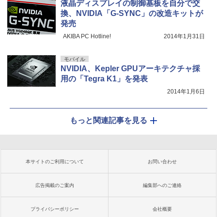
液晶ディスプレイの制御基板を自分で交
換、NVIDIA「G-SYNC」の改造キットが
発売
AKIBA PC Hotline!
2014年1月31日
モバイル
NVIDIA、Kepler GPUアーキテクチャ採
用の「Tegra K1」を発表
2014年1月6日
もっと関連記事を見る
本サイトのご利用について
お問い合わせ
広告掲載のご案内
編集部へのご連絡
プライバシーポリシー
会社概要