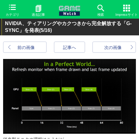
カテゴリ
過去記事
検索
Impressサイト
NVIDIA、ティアリングやカクつきから完全解放する「G-
SYNC」を発表
(5/16)
前の画像
記事へ
次の画像