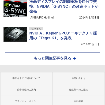
液晶ディスプレイの制御基板を自分で交
換、NVIDIA「G-SYNC」の改造キットが
発売
AKIBA PC Hotline!
2014年1月31日
モバイル
NVIDIA、Kepler GPUアーキテクチャ採
用の「Tegra K1」を発表
2014年1月6日
もっと関連記事を見る
本サイトのご利用について
お問い合わせ
広告掲載のご案内
編集部へのご連絡
プライバシーポリシー
会社概要