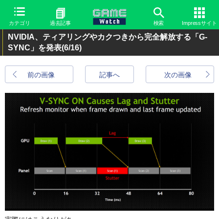
カテゴリ
過去記事
検索
Impressサイト
NVIDIA、ティアリングやカクつきから完全解放する「G-
SYNC」を発表
(6/16)
前の画像
記事へ
次の画像