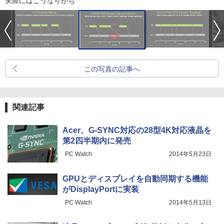
実際にはこうなりがち
この写真の記事へ
関連記事
Acer、G-SYNC対応の28型4K対応液晶を
第2四半期内に発売
PC Watch
2014年5月23日
GPUとディスプレイを自動同期する機能
がDisplayPortに実装
PC Watch
2014年5月13日