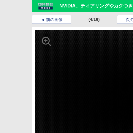
NVIDIA、ティアリングやカクつ
(4/16)
前の画像
次