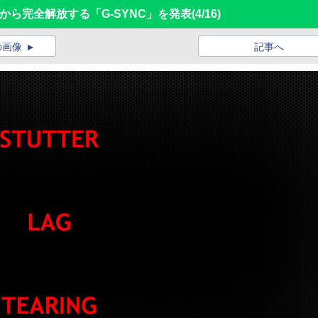
きから完全解放する「G-SYNC」を発表
(4/16)
の画像
記事へ