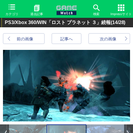
カテゴリ
過去記事
検索
Impressサイト
PS3/Xbox 360/WIN「ロスト プラネット ３」続報
(14/28)
前の画像
記事へ
次の画像