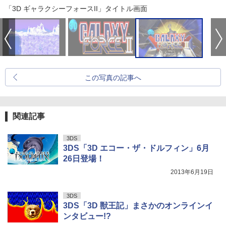
「3D ギャラクシーフォースII」タイトル画面
この写真の記事へ
関連記事
3DS
3DS「3D エコー・ザ・ドルフィン」6月
26日登場！
2013年6月19日
3DS
3DS「3D 獣王記」まさかのオンラインイ
ンタビュー!?