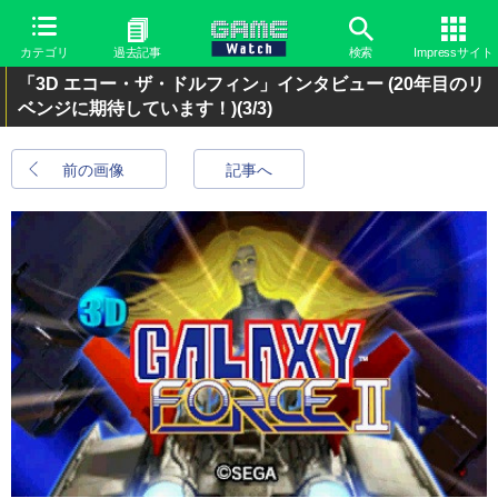
カテゴリ
過去記事
検索
Impressサイト
「3D エコー・ザ・ドルフィン」インタビュー (20年目のリ
ベンジに期待しています！)
(3/3)
前の画像
記事へ