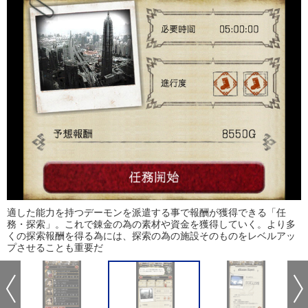
適した能力を持つデーモンを派遣する事で報酬が獲得できる「任
務・探索」。これで錬金の為の素材や資金を獲得していく。より多
くの探索報酬を得る為には、探索の為の施設そのものをレベルアッ
プさせることも重要だ