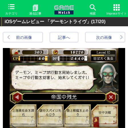
カテゴリ
過去記事
検索
Impressサイト
iOSゲームレビュー 「デーモントライヴ」
(17/20)
前の画像
記事へ
次の画像