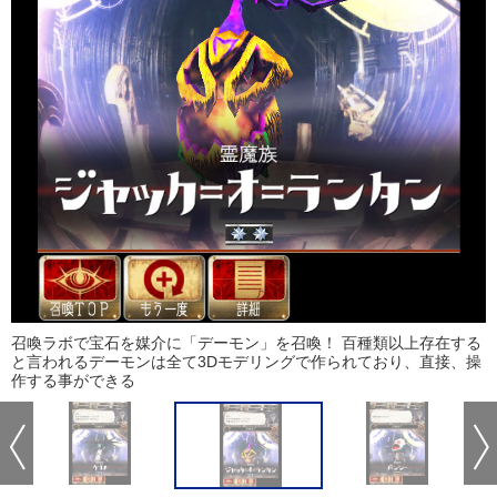
召喚ラボで宝石を媒介に「デーモン」を召喚！ 百種類以上存在する
と言われるデーモンは全て3Dモデリングで作られており、直接、操
作する事ができる