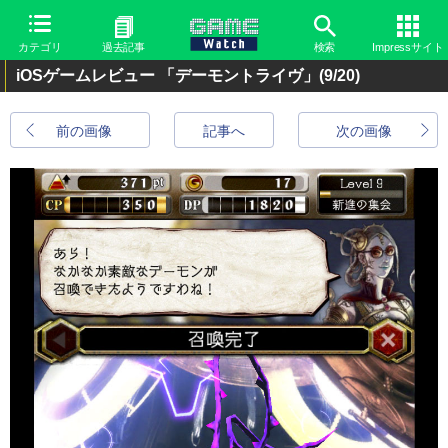
カテゴリ
過去記事
検索
Impressサイト
iOSゲームレビュー 「デーモントライヴ」
(9/20)
前の画像
記事へ
次の画像