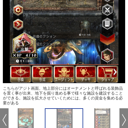
こちらがアジト画面。地上部分にはオーナメントと呼ばれる装飾品
を置く事が出来、地下を掘り進める事で様々な施設を建設すること
ができる。施設を拡大させていくためには、多くの資金を集める必
要がある