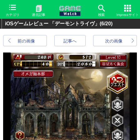
カテゴリ
過去記事
検索
Impressサイト
iOSゲームレビュー 「デーモントライヴ」
(6/20)
前の画像
記事へ
次の画像