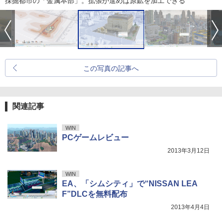
採掘都市の「金属本部」。拡張が進めば原鉱を加工できる
この写真の記事へ
関連記事
WIN
PCゲームレビュー
2013年3月12日
WIN
EA、「シムシティ」で“NISSAN LEA
F”DLCを無料配布
2013年4月4日