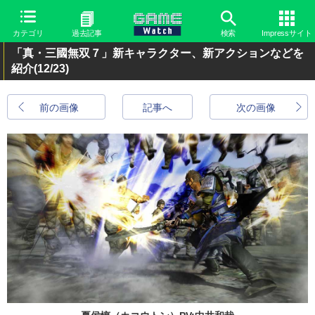
カテゴリ
過去記事
検索
Impressサイト
「真・三國無双７」新キャラクター、新アクションなどを
紹介
(12/23)
前の画像
記事へ
次の画像