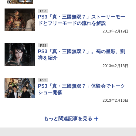
PS3
PS3「真・三國無双７」ストーリーモー
ドとフリーモードの流れを解説
2013年2月19日
PS3
PS3「真・三國無双７」。蜀の星彩、劉
禅を紹介
2013年2月18日
PS3
PS3「真・三國無双７」体験会でトーク
ショー開催
2013年2月16日
もっと関連記事を見る