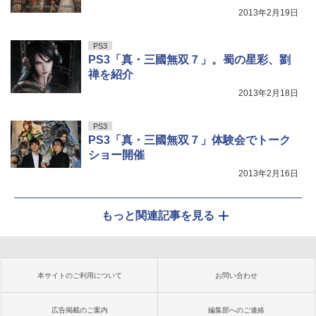
2013年2月19日
PS3
PS3「真・三國無双７」。蜀の星彩、劉
禅を紹介
2013年2月18日
PS3
PS3「真・三國無双７」体験会でトーク
ショー開催
2013年2月16日
もっと関連記事を見る
本サイトのご利用について
お問い合わせ
広告掲載のご案内
編集部へのご連絡