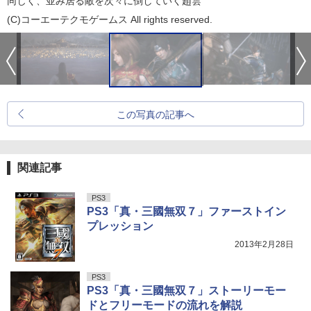
同じく、並み居る敵を次々に倒していく趙雲
(C)コーエーテクモゲームス All rights reserved.
この写真の記事へ
関連記事
PS3
PS3「真・三國無双７」ファーストイン
プレッション
2013年2月28日
PS3
PS3「真・三國無双７」ストーリーモー
ドとフリーモードの流れを解説