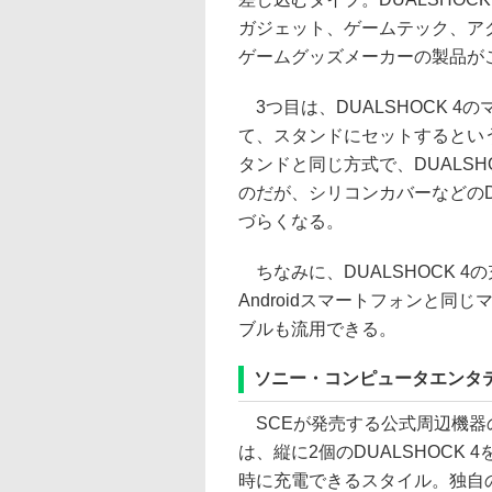
ガジェット、ゲームテック、ア
ゲームグッズメーカーの製品が
3つ目は、DUALSHOCK 4
て、スタンドにセットするとい
タンドと同じ方式で、DUALS
のだが、シリコンカバーなどのD
づらくなる。
ちなみに、DUALSHOCK 4の充電端
Androidスマートフォンと同
ブルも流用できる。
ソニー・コンピュータエンタテイ
SCEが発売する公式周辺機器
は、縦に2個のDUALSHOCK 
時に充電できるスタイル。独自