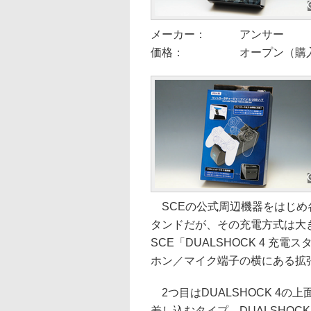
メーカー：
アンサー
価格：
オープン（購入
SCEの公式周辺機器をはじめ各
タンドだが、その充電方式は大
SCE「DUALSHOCK 4 充電
ホン／マイク端子の横にある拡
2つ目はDUALSHOCK 4の
差し込むタイプ。DUALSHO