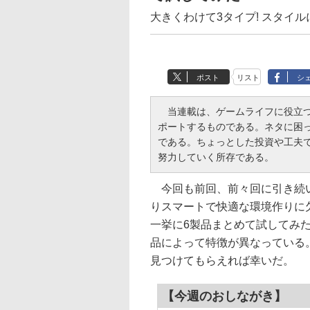
大きくわけて3タイプ! スタイ
ポスト
リスト
シ
当連載は、ゲームライフに役立つ
ポートするものである。ネタに困
である。ちょっとした投資や工夫
努力していく所存である。
今回も前回、前々回に引き続い
りスマートで快適な環境作りに欠
一挙に6製品まとめて試してみ
品によって特徴が異なっている
見つけてもらえれば幸いだ。
【今週のおしながき】