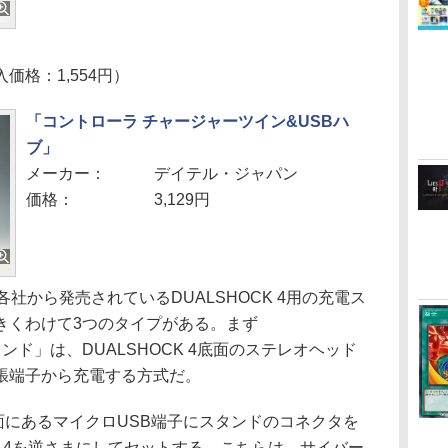
価格：1,554円）
「コントローラ チャージャーツイン&USBハ
ブ」
メーカー：
デイテル・ジャパン
価格：
3,129円
社から発売されているDUALSHOCK 4用の充電ス
きくわけて3つのタイプがある。まず
スタンド」は、DUALSHOCK 4底面のステレオヘッド
張端子から充電する方式だ。
上面にあるマイクロUSB端子にスタンドのコネクタを
CK 4を逆さまにしてセットする。こちらは、サイバー