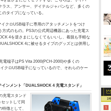
クラス、アンサー、デイテルジャパンなど、多くの
このタイプになっている。
のマイクロUSB端子に専用のアタッチメントをつけ
う方式のもの。PS3の公式周辺機器にあった充電ス
HOCK 4を逆さまにしなくてもいいし、着脱も手軽な
UALSHOCK 4に被せるタイプのグッズとは併用し
子はPS Vita 2000(PCH-2000)や多くの
じマイクロUSB端子になっているので、それらのケー
ンメント「DUALSHOCK 4 充電スタンド」
の充電スタンド
1
4をセットして同
の特徴として、