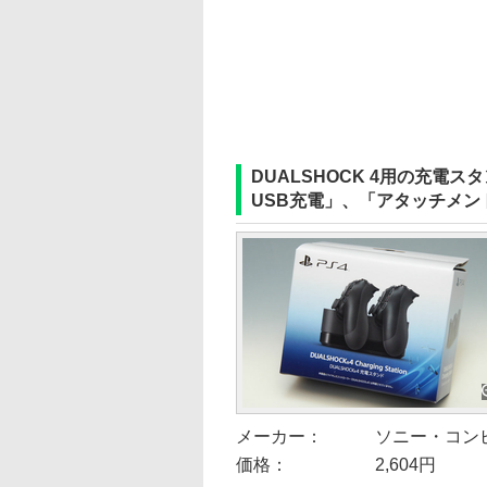
DUALSHOCK 4用の充
USB充電」、「アタッチメン
メーカー：
ソニー・コン
価格：
2,604円