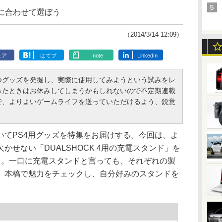
ルに合わせて選ぼう
（2014/3/14 12:09）
ェア
はてブ
note
LinkedIn
グッズを発掘し、実際に使用してみようという試みをレ
ったときはお休みしてしまうかもしれないので不定期連載
で、よりよいゲームライフを送っていただけるよう、鋭意
てPS4用グッズを特集をお届けする。今回は、よ
かせない「DUALSHOCK 4用の充電スタンド」を
た。一口に充電スタンドと言っても、それぞれの製
。本稿で魅力をチェックし、自分好みのスタンドを