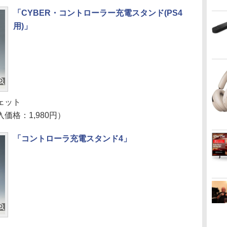
「CYBER・コントローラー充電スタンド(PS4
用)」
ェット
価格：1,980円）
「コントローラ充電スタンド4」