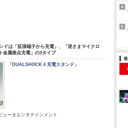
電スタンドは「拡張端子から充電」、「逆さまマイクロ
ト金属接点充電」の3タイプ
最
「DUALSHOCK 4 充電スタンド」
ピュータエンタテインメント