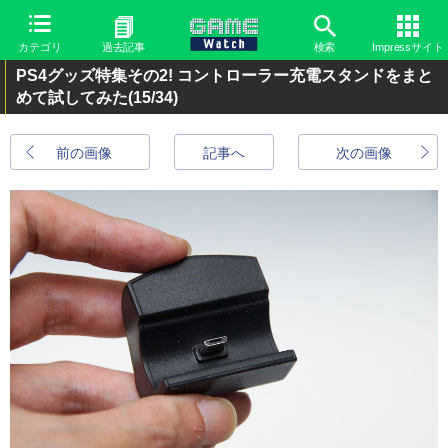
カテゴリ
過去記事
検索
Impressサイト
PS4グッズ特集その2! コントローラー充電スタンドをまと
めて試してみた
(15/34)
前の画像
記事へ
次の画像