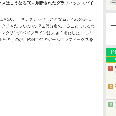
クスはこうなる(3)～刷新されたグラフィックスパイ
.1世代SM5.0アーキテクチャベースとなる。PS3のGPU
.0アーキテクチャだったので、2世代分進化することになるわ
のレンダリングパイプラインは大きく進化した。この
化そのものが、PS4世代のゲームグラフィックスを
。