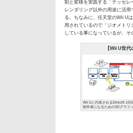
割と変移を実践する「テッセレ
レンダリング以外の用途に活用できる
る。ちなみに、任天堂のWii Uは、Di
用されているので「ジオメトリシ
している事になっているが、そ
【Wii U
Wii Uに代表されるDirect
制作者になるための3Dグラフ