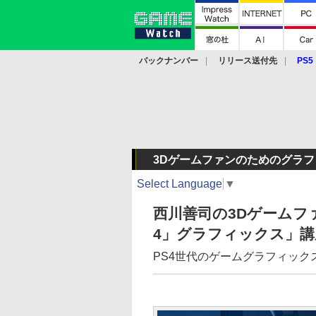
バックナンバー
リリース送付先
PS5
モバイル
eスポーツ
クラウド
PS
3Dゲームファンのためのグラ
Select Language
▼
西川善司の3Dゲーム
4」グラフィックス」講
PS4世代のゲームグラフィッ