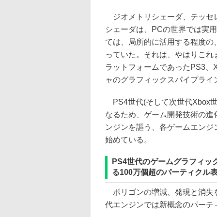
ジオメトリシェーダ、テッセレーシ
シェーダは、PCの世界では実
ては、局所的に活用する程度の
っていた。それは、やはりこれ
ラットフォームであったPS3、Xbox
ャのグラフィックスパイプライ
PS4世代(そして次世代Xbo
なるため、ゲーム開発技術の進
ンジンを謳う、各ゲームエンジ
始めている。
PS4世代のゲームグラフィッ
る100万個超のパーティクル
ポリゴンの増減、発現と消失を
代エンジンでは新概念のパーテ