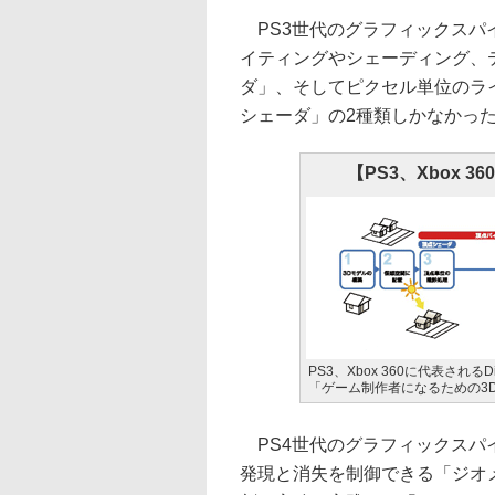
PS3世代のグラフィックスパ
イティングやシェーディング、
ダ」、そしてピクセル単位のラ
シェーダ」の2種類しかなかっ
【PS3、Xbox
PS3、Xbox 360に代表される
「ゲーム制作者になるための3
PS4世代のグラフィックスパイ
発現と消失を制御できる「ジオ