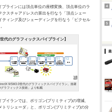
イプラインには頂点単位の座標変換、頂点単位のラ
テクスチャアドレスの算出を行なう「頂点シェー
イティング及びシェーディングを行なう「ピクセル
た。
 360世代のグラフィックスパイプライン】
最
DirectX 9/SM3.0世代のグラフィックスパイプイラン。拙著
Dグラフィックス技術」より転載
プイランでは、ポリゴン(プリミティブ)の増減、
メトリシェーダ」と、ポリゴン(プリミティブ)の分