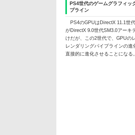
PS4世代のゲームグラフィッ
プライン
PS4のGPUはDirectX 11
がDirectX 9.0世代SM3
けだが、この2世代で、GPU
レンダリングパイプラインの進
直接的に進化させることになる