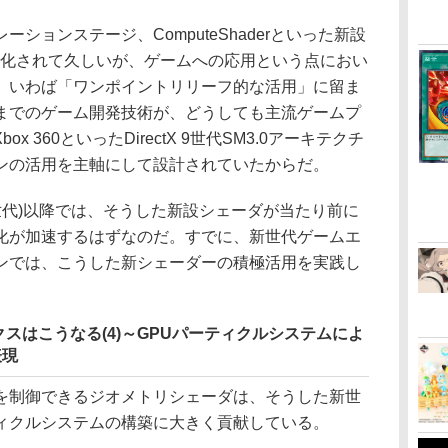
ョンステージ、ComputeShaderといった新設
用化されて久しいが、ゲームへの応用という点におい
、いわば「ワンポイントリリーフ的な活用」に留ま
までのゲーム開発技術が、どうしても主流ゲームプ
 360といったDirectX 9世代SM3.0アーキテクチ
ンの活用を主軸にして設計されていたからだ。
x世代)以降では、そうした新設シェーダが当たり前に
化が加速するはずなのだ。すでに、新世代ゲームエ
ンでは、こうした新シェーダーの積極活用を実践し
クスはこうなる(4)～GPUパーティクルシステムによ
表現
制御できるジオメトリシェーダは、そうした新世
ィクルシステムの構築に大きく貢献している。