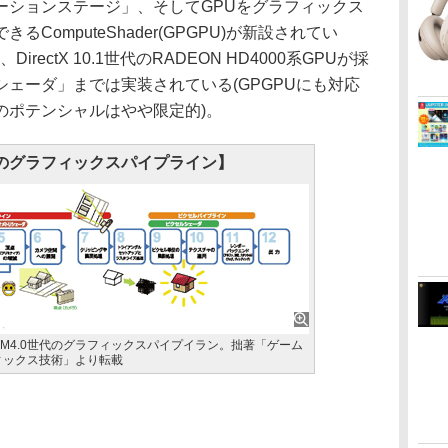
ーションステージ」、そしてGPUをグラフィックス
ComputeShader(GPGPU)が新設されてい
rectX 10.1世代のRADEON HD4000系GPUが採
ェーダ」までは実装されている(GPGPUにも対応
のポテンシャルはやや限定的)。
世代のグラフィックスパイプライン】
X 10/SM4.0世代のグラフィックスパイプイラン。拙著「ゲーム
ィックス技術」より転載