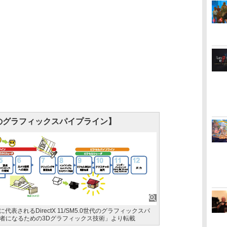
代のグラフィックスパイプライン】
に代表されるDirectX 11/SM5.0世代のグラフィックスパ
者になるための3Dグラフィックス技術」より転載