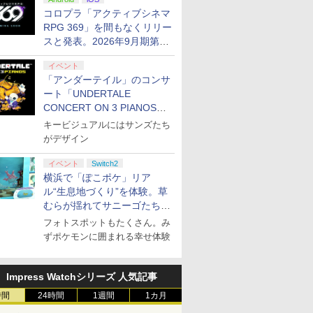
ぬいぐるみが当たる
コロプラ「アクティブシネマ
RPG 369」を間もなくリリー
スと発表。2026年9月期第3
四半期決算にて
イベント
「アンダーテイル」のコンサ
ート「UNDERTALE
CONCERT ON 3 PIANOS」
のチケット情報が公開
キービジュアルにはサンズたち
がデザイン
イベント
Switch2
横浜で「ぽこポケ」リア
ル“生息地づくり”を体験。草
むらが揺れてサニーゴたちが
登場！
フォトスポットもたくさん。み
ずポケモンに囲まれる幸せ体験
Impress Watchシリーズ 人気記事
時間
24時間
1週間
1カ月