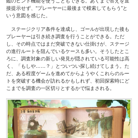
鑑のヒント機能を使うこともできる。あくまで答えを直
接提示せず、“プレーヤーに最後まで模索してもらう”と
いう意図を感じた。
ステージクリア条件を達成し、ゴールが出現した後も
プレーヤーは引き続き調査を行うことができる。ただ
し、その時点ではまだ突破できない仕掛けが、ステージ
の進行ルートを阻んでいるケースも多い。そうしたとこ
ろに、調査対象の新しい発見が隠されている可能性は高
く、「もしや……？」とついつい探し続けてしまう。た
だ、ある程度ゲームを進めてからようやくこれらのルー
トを突破する機会が訪れるかもしれず、初回探索時にど
こまでを調査の一区切りとするかで悩まされる。