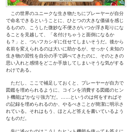
この世界のユニークな生き物たちにプレーヤーが自分
で命名できるということに、ひとつの大きな価値を感じ
るものの、こうした微妙な不便さがいつか浮き彫りにな
ることを見越して、「名付けちゃうと面倒になるか
も？」と、ついフカシギに任せてしまいそうだ。後から
名前を変えられるのは大いに助かるが、せっかく未知の
生き物の習性を自分の手で調べてきたのに、そのときの
思い入れと感情をどこか手放してしまいそうな気がする
わけである。
ただし、ここで補足しておくと、プレーヤーが自力で
図鑑を埋められるように、コインを消費する図鑑のヒン
ト機能は“かなり強力”だ。……というのは何をすればそ
の記録を埋められるのか、やるべきことが簡潔に明示さ
れている。それはもう、ほとんど答えを書いているよう
なものだ。
先に述べたのはこうしたヒント機能を使っても答えに