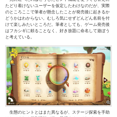
たどり着けないユーザーを仮定したわけなのだが、実際
のところここで筆者が懸念したことが発売後に起きるか
どうかはわからない。むしろ気にせずどんどん名前を付
けて楽しみたいところだ。筆者としても、ゲーム発売後
はフカシギに頼ることなく、好き放題に命名して遊ぼう
と考えている。
生態のヒントとはまた異なるが、ステージ探索を手助