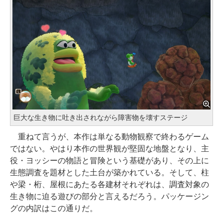
巨大な生き物に吐き出されながら障害物を壊すステージ
重ねて言うが、本作は単なる動物観察で終わるゲーム
ではない。やはり本作の世界観が堅固な地盤となり、主
役・ヨッシーの物語と冒険という基礎があり、その上に
生態調査を題材とした土台が築かれている。そして、柱
や梁・桁、屋根にあたる各建材それぞれは、調査対象の
生き物に迫る遊びの部分と言えるだろう。パッケージン
グの内訳はこの通りだ。