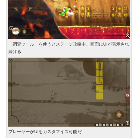
「調査ツール」を使うとステージ攻略中、画面にUIが表示され
続ける
プレーヤーがUIをカスタマイズ可能だ