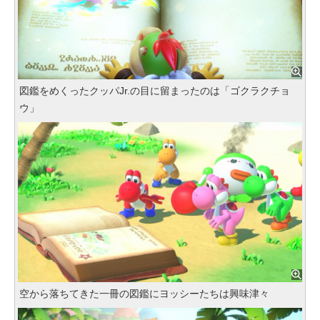
図鑑をめくったクッパJr.の目に留まったのは「ゴクラクチョ
ウ」
空から落ちてきた一冊の図鑑にヨッシーたちは興味津々