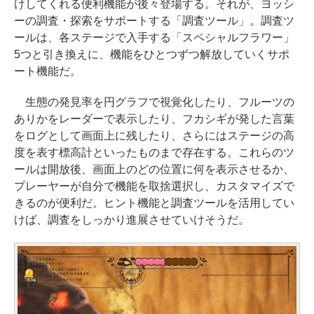
けしてくれる便利機能が後々登場する。それが、ヨッシ
ーの調査・探索をサポートする「調査ツール」。調査ツ
ールは、各ステージで入手する「スペシャルフラワー」
5つと引き換えに、機能をひとつずつ解放していくサポ
ート機能だ。
生態の発見率を円グラフで視覚化したり、フルーツの
ありかをレーダーで表示したり、フカシギが発した言葉
をログとして画面上に残したり、さらにはステージの高
度を表す標高計といったものまで存在する。これらのツ
ールは開放後、画面上のどの位置に何を表示させるか、
プレーヤーが自分で機能を取捨選択し、カスタマイズで
きるのが便利だ。ヒント機能と調査ツールを活用してい
けば、調査をしっかり進展させていけそうだ。