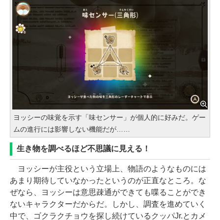
ヨッシーの味覚を示す「味センサー」が個人的に好みだ。ゲー
ムの進行には影響しない機能だが……
生き物を調べるほど不思議に見える！
ヨッシーが主役という立場上、物語のようなものには
あまり期待していなかったというのが正直なところ。な
ぜなら、ヨッシーは意思疎通ができても喋ることができ
ないキャラクターだからだ。しかし、調査を進めていく
中で、ゴクラクチョウを探し続けているクッパJr.とカメ