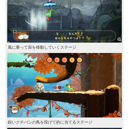
風に乗って宙を移動していくステージ
鋭いクチバシの鳥を投げて的に当てるステージ