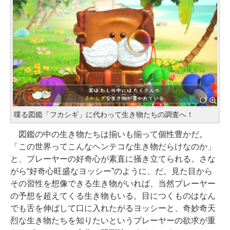
喋る図鑑「フカシギ」に代わって生き物たちの調査へ！
図鑑の中の生き物たちは揃いも揃って個性豊かだ。
「この世界ってこんなヘンテコな生き物だらけなのか」
と、プレーヤーの好奇心が素直に掻き立てられる。さな
がら“好奇心旺盛なヨッシー”のように、だ。見た目から
その習性を想像できる生き物がいれば、当然プレーヤー
の予想を超えてくる生き物もいる。目につくものはなん
でも舌を伸ばして口に入れたがるヨッシーと、奇妙奇天
烈な生き物たちを知りたいというプレーヤーの欲求が重