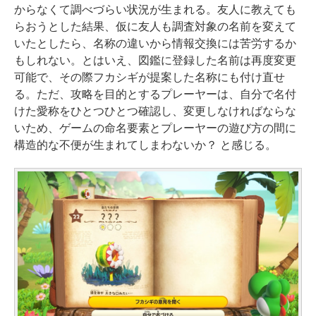
からなくて調べづらい状況が生まれる。友人に教えても
らおうとした結果、仮に友人も調査対象の名前を変えて
いたとしたら、名称の違いから情報交換には苦労するか
もしれない。とはいえ、図鑑に登録した名前は再度変更
可能で、その際フカシギが提案した名称にも付け直せ
る。ただ、攻略を目的とするプレーヤーは、自分で名付
けた愛称をひとつひとつ確認し、変更しなければならな
いため、ゲームの命名要素とプレーヤーの遊び方の間に
構造的な不便が生まれてしまわないか？ と感じる。