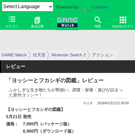
Powered by
Translate
カテゴリ
過去記事
検索
Impressサイト
GAME Watch
任天堂
Nintendo Switch 2
アクション
レビュー
「ヨッシーとフカシギの図鑑」レビュー
ふかしぎな生き物たちが勢揃い。調査・探索・遊びが詰まっ
た新作ヨッシー！
そりす
2026年5月21日 00:00
【ヨッシーとフカシギの図鑑】
5月21日 発売
価格：
7,980円（パッケージ版）
6,980円（ダウンロード版）