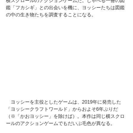
横スクロールのアクションゲームだ。しゃべる一冊の図
鑑「フカシギ」との出会いを機に、ヨッシーたちは図鑑
の中の生き物たちを調査することになる。
ヨッシーを主役としたゲームは、2019年に発売した
「ヨッシークラフトワールド」からおよそ6年ぶりだ
（※「かおヨッシー」を除けば）。本作は同じ横スクロ
ールのアクションゲームでもだいぶ毛色が異なる。