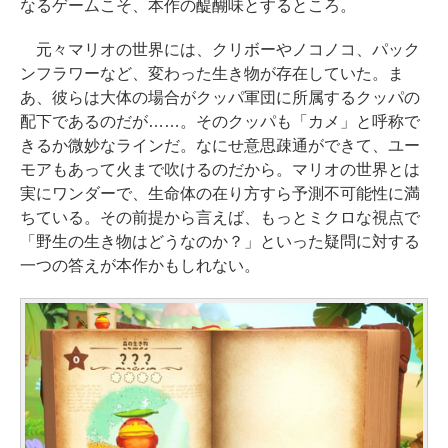
なるゲームこそ、本作の醍醐味とするところ。
元々マリオの世界には、クリボーやノコノコ、パック
ンフラワーなど、変わった生き物が存在していた。ま
あ、彼らは大体の場合がクッパ軍団に所属するクッパの
配下であるのだが……。そのクッパも「カメ」と呼称で
きるか微妙なラインだ。なにせ意思疎通ができて、ユー
モアもあって火まで吹けるのだから。マリオの世界とは
実にワンダーで、生命体の在り方すら予測不可能性に満
ちている。その前提から言えば、もっとミクロな視点で
「野生の生き物はどうなのか？」といった疑問に対する
一つの答えが本作かもしれない。