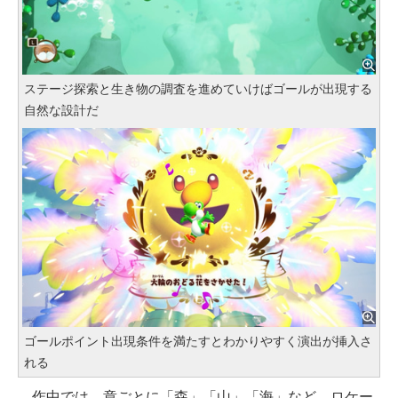
ステージ探索と生き物の調査を進めていけばゴールが出現する
自然な設計だ
ゴールポイント出現条件を満たすとわかりやすく演出が挿入さ
れる
作中では、章ごとに「森」「山」「海」など、ロケー