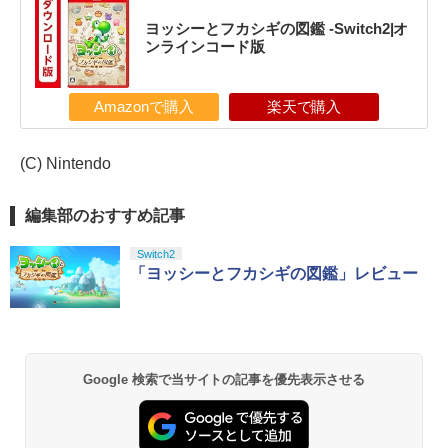
ヨッシーとフカシギの図鑑 -Switch2|オ
ンラインコード版
Amazonで購入
楽天で購入
(C) Nintendo
編集部のおすすめ記事
Switch2
「ヨッシーとフカシギの図鑑」レビュー
Google 検索で当サイトの記事を優先表示させる