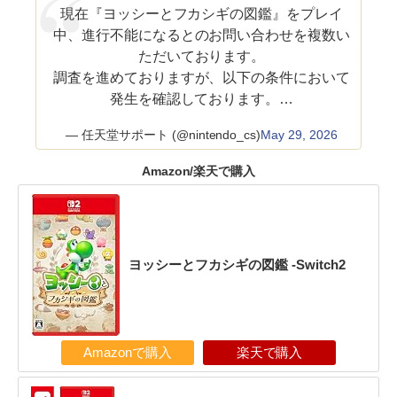
現在『ヨッシーとフカシギの図鑑』をプレイ
中、進行不能になるとのお問い合わせを複数い
ただいております。
調査を進めておりますが、以下の条件において
発生を確認しております。…
— 任天堂サポート (@nintendo_cs)
May 29, 2026
Amazon/楽天で購入
ヨッシーとフカシギの図鑑 -Switch2
Amazonで購入
楽天で購入