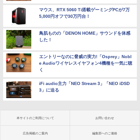
マウス、RTX 5060 Ti搭載ゲーミングPCが7万
5,000円オフで30万円台！
鳥肌ものの「DENON HOME」サウンドを体感
した！
エントリーなのに脅威の実力!「Osprey」Nobl
e Audioワイヤレスイヤフォン4機種を一気に聴
く
iFi audio主力「NEO Stream 3」「NEO iDSD
3」に迫る
本サイトのご利用について
お問い合わせ
広告掲載のご案内
編集部へのご連絡