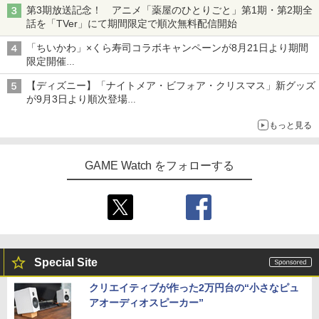
第3期放送記念！ アニメ「薬屋のひとりごと」第1期・第2期全
話を「TVer」にて期間限定で順次無料配信開始
「ちいかわ」×くら寿司コラボキャンペーンが8月21日より期間
限定開催
オリジナルの湯呑みや寿司皿が景品に登場！
【ディズニー】「ナイトメア・ビフォア・クリスマス」新グッズ
が9月3日より順次登場
ジャックのバッグチャームケース、ヴァンパイア・テディのショ
もっと見る
ルダーバッグなど
GAME Watch をフォローする
Special Site
クリエイティブが作った2万円台の“小さなピュ
アオーディオスピーカー”