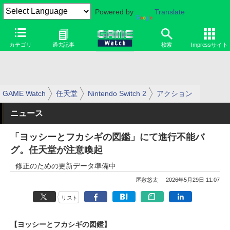
Powered by
Translate
カテゴリ
過去記事
検索
Impressサイト
GAME Watch
任天堂
Nintendo Switch 2
アクション
ニュース
「ヨッシーとフカシギの図鑑」にて進行不能バ
グ。任天堂が注意喚起
修正のための更新データ準備中
屋敷悠太
2026年5月29日 11:07
リスト
【ヨッシーとフカシギの図鑑】