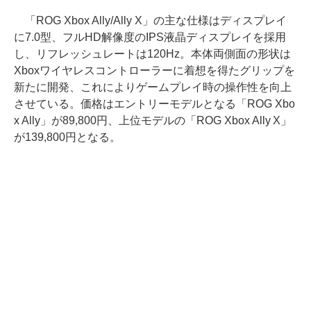
「ROG Xbox Ally/Ally X」の主な仕様はディスプレイ
に7.0型、フルHD解像度のIPS液晶ディスプレイを採用
し、リフレッシュレートは120Hz。本体両側面の形状は
Xboxワイヤレスコントローラーに着想を得たグリップを
新たに開発、これによりゲームプレイ時の操作性を向上
させている。価格はエントリーモデルとなる「ROG Xbo
x Ally」が89,800円、上位モデルの「ROG Xbox Ally X」
が139,800円となる。