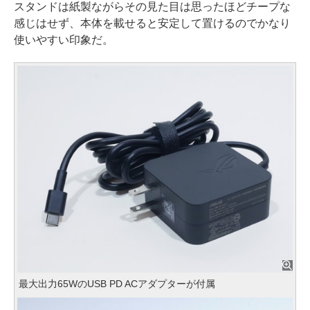
スタンドは紙製ながらその見た目は思ったほどチープな
感じはせず、本体を載せると安定して置けるのでかなり
使いやすい印象だ。
最大出力65WのUSB PD ACアダプターが付属