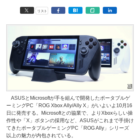
リスト
ASUSとMicrosoftが手を組んで開発したポータブルゲ
ーミングPC「ROG Xbox Ally/Ally X」がいよいよ10月16
日に発売する。Microsoftとの協業で、よりXboxらしい操
作性や「X」ボタンの採用など、ASUSがこれまで手掛け
てきたポータブルゲーミングPC「ROG Ally」シリーズ
以上の魅力が内包されている。