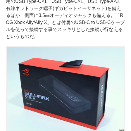
用のUSB Type-C×1、USB Type-C×1、USB Type-A×3、
有線ネットワーク端子(ギガビットイーサネット)を備え
るほか、側面に3.5㎜オーディオジャックも備える。「R
OG Xbox Ally/Ally X」とは付属のUSB-C to USB-Cケーブ
ルを使って接続する事でスッキリとした接続が行なえる
というものだ。