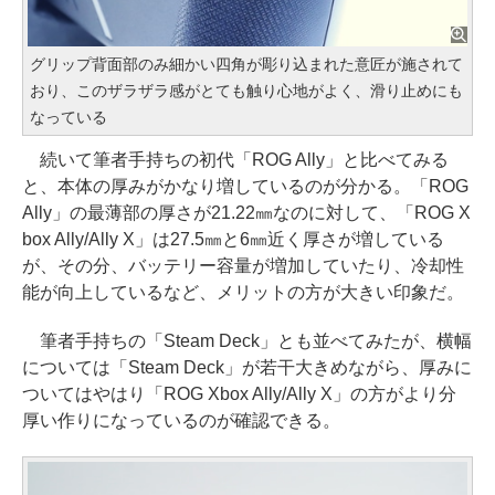
グリップ背面部のみ細かい四角が彫り込まれた意匠が施されて
おり、このザラザラ感がとても触り心地がよく、滑り止めにも
なっている
続いて筆者手持ちの初代「ROG Ally」と比べてみる
と、本体の厚みがかなり増しているのが分かる。「ROG
Ally」の最薄部の厚さが21.22㎜なのに対して、「ROG X
box Ally/Ally X」は27.5㎜と6㎜近く厚さが増している
が、その分、バッテリー容量が増加していたり、冷却性
能が向上しているなど、メリットの方が大きい印象だ。
筆者手持ちの「Steam Deck」とも並べてみたが、横幅
については「Steam Deck」が若干大きめながら、厚みに
ついてはやはり「ROG Xbox Ally/Ally X」の方がより分
厚い作りになっているのが確認できる。