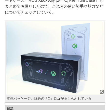
ードケース「ROG Xbox Ally (2-in-1) Premium Case」も
まとめてお借りしたので、これらの使い勝手や魅力など
についてチェックしていく。
本体パッケージ。緑色の「X」ロゴがあしらわれている
目次