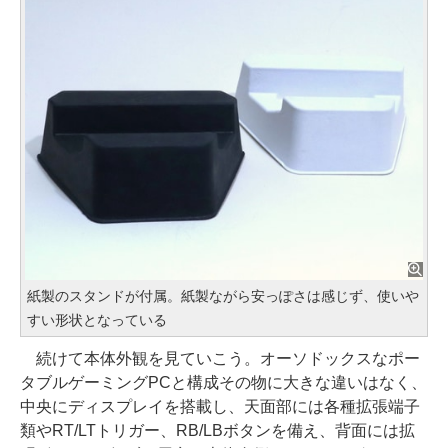
紙製のスタンドが付属。紙製ながら安っぽさは感じず、使いや
すい形状となっている
続けて本体外観を見ていこう。オーソドックスなポー
タブルゲーミングPCと構成その物に大きな違いはなく、
中央にディスプレイを搭載し、天面部には各種拡張端子
類やRT/LTトリガー、RB/LBボタンを備え、背面には拡