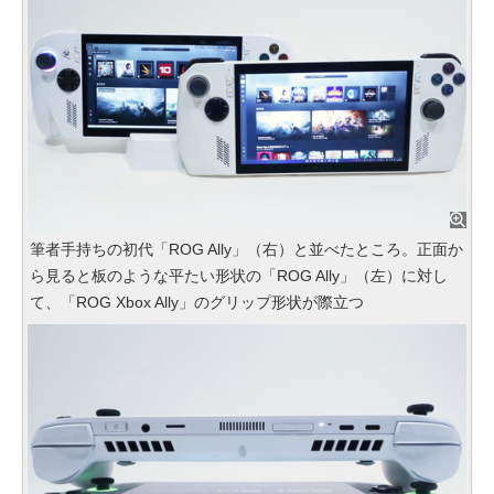
筆者手持ちの初代「ROG Ally」（右）と並べたところ。正面か
ら見ると板のような平たい形状の「ROG Ally」（左）に対し
て、「ROG Xbox Ally」のグリップ形状が際立つ