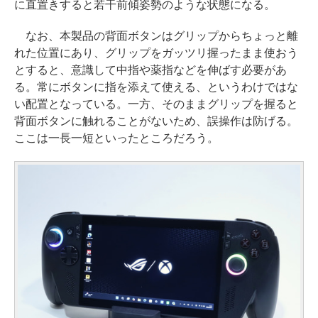
に直置きすると若干前傾姿勢のような状態になる。
なお、本製品の背面ボタンはグリップからちょっと離
れた位置にあり、グリップをガッツリ握ったまま使おう
とすると、意識して中指や薬指などを伸ばす必要があ
る。常にボタンに指を添えて使える、というわけではな
い配置となっている。一方、そのままグリップを握ると
背面ボタンに触れることがないため、誤操作は防げる。
ここは一長一短といったところだろう。