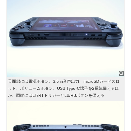
天面部には電源ボタン、3.5㎜音声出力、microSDカードスロ
ット、ボリュームボタン、USB Type-C端子を2系統備えるほ
か、両端にはLT/RTトリガーとLB/RBボタンを備える