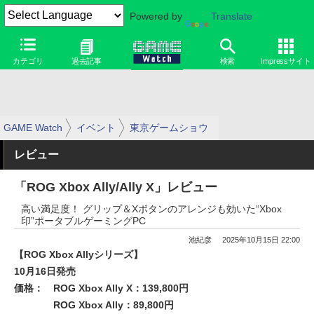
Powered by
Translate
カテゴリ
過去記事
検索
Impressサイト
GAME Watch
イベント
東京ゲームショウ
レビュー
「ROG Xbox Ally/Ally X」レビュー
高い満足度！ グリップ＆Xボタンのアレンジも効いた“Xbox
印”ポータブルゲーミングPC
池紀彦
2025年10月15日 22:00
【ROG Xbox Allyシリーズ】
10月16日発売
価格：
ROG Xbox Ally X：139,800円
ROG Xbox Ally：89,800円