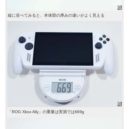
縦に並べてみると、本体部の厚みの違いがよく見える
「ROG Xbox Ally」の重量は実測では669g