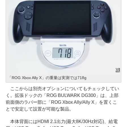
「ROG Xbox Ally X」の重量は実測では718g
ここからは別売オプションについてもチェックしてい
く。拡張ドックの「ROG BULWARK DG300」は、上部
前面側のラバー部に「ROG Xbox Ally/Ally X」を置くこ
とで安定して設置が可能な製品。
本体背面にはHDMI 2.1出力(最大8K/30Hz対応)、給電