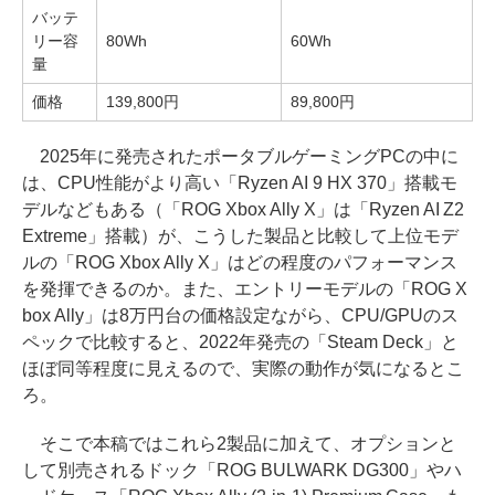
バッテ
リー容
80Wh
60Wh
量
価格
139,800円
89,800円
2025年に発売されたポータブルゲーミングPCの中に
は、CPU性能がより高い「Ryzen AI 9 HX 370」搭載モ
デルなどもある（「ROG Xbox Ally X」は「Ryzen AI Z2
Extreme」搭載）が、こうした製品と比較して上位モデ
ルの「ROG Xbox Ally X」はどの程度のパフォーマンス
を発揮できるのか。また、エントリーモデルの「ROG X
box Ally」は8万円台の価格設定ながら、CPU/GPUのス
ペックで比較すると、2022年発売の「Steam Deck」と
ほぼ同等程度に見えるので、実際の動作が気になるとこ
ろ。
そこで本稿ではこれら2製品に加えて、オプションと
して別売されるドック「ROG BULWARK DG300」やハ