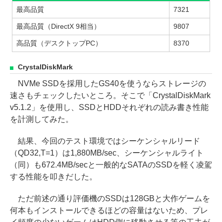
最高品質
7321
最高品質（DirectX 9相当）
9807
高品質（デスクトップPC）
8370
CrystalDiskMark
NVMe SSDを採用したGS40を使うならストレージの
速さもチェックしたいところ。そこで「CrystalDiskMark
v5.1.2」を使用し、SSDとHDDそれぞれの読み書き性能
を計測してみた。
結果、今回のテスト環境ではシーケンシャルリード
（QD32,T=1）は1,880MB/sec、シーケンシャルライト
（同）も672.4MB/secと一般的なSATAのSSDを軽く凌駕
する性能を叩きだした。
ただ前述の通り評価機のSSDは128GBと大作ゲームを
何本もインストールできるほどの容量はないため、プレ