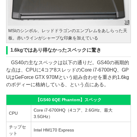
MSIのシンボル、レッドドラゴンのエンブレムをあしらった天
板。赤いラインがシャープな印象を加えている
1.6kgではあり得なかったスペックに驚き
GS40の主なスペックは以下の通りだ。GS40の画期的
な点は、CPUに4コア8スレッドのCore i7-6700HQ、GP
UはGeForce GTX 970Mという組み合わせを重さ約1.6kg
のボディーに格納している、という点にある。
【GS40 6QE Phantom】スペック
Core i7-6700HQ（4コア、2.6GHz、最大
CPU
3.5GHz）
チップセ
Intel HM170 Express
ット