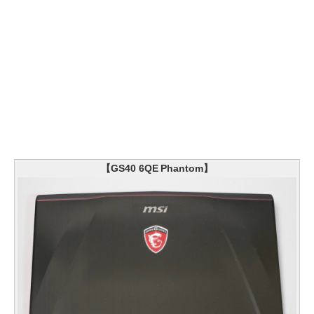
【GS40 6QE Phantom】