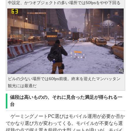
中設定、かつオブジェクトの多い場所では50fpsをやや下回る
ビルの少ない場所では60fps前後。終末を迎えたマンハッタン
観光には最適だ
値段は高いものの、それに見合った満足が得られる一
台
ゲーミングノートPC選びはモバイル運用が必要か否か
でかなり選び方が変わってくる。モバイルが不要なら選
択肢の点で据え置き前提の大型ノートが良いが、モバイ