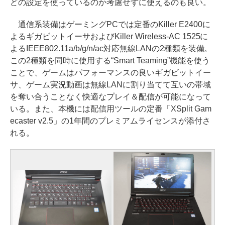
どの設定を使っているのか考慮せずに使えるのも良い。
通信系装備はゲーミングPCでは定番のKiller E2400に
よるギガビットイーサおよびKiller Wireless-AC 1525に
よるIEEE802.11a/b/g/n/ac対応無線LANの2種類を装備。
この2種類を同時に使用する“Smart Teaming”機能を使う
ことで、ゲームはパフォーマンスの良いギガビットイー
サ、ゲーム実況動画は無線LANに割り当てて互いの帯域
を奪い合うことなく快適なプレイ＆配信が可能になって
いる。また、本機には配信用ツールの定番「XSplit Gam
ecaster v2.5」の1年間のプレミアムライセンスが添付さ
れる。