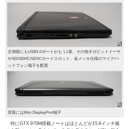
左側面にもUSB3.0ポートがもう1基。その他ギガビットイーサ
やSD/SDHC/SDXCカードスロット、金メッキ仕様のマイク/ヘ
ッドフォン端子を配置
背面にはMini DisplayPort端子
特にGTX 970M搭載ノートはほとんどが15.6インチ級