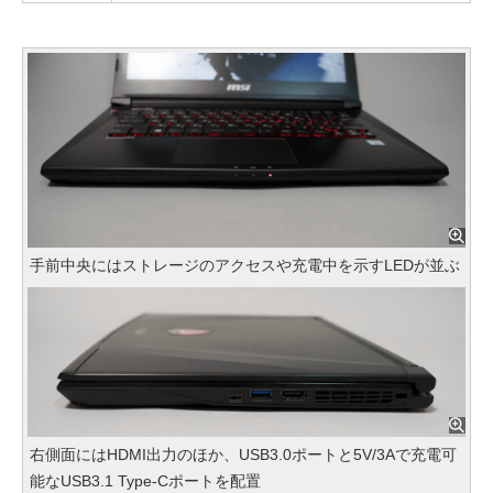
手前中央にはストレージのアクセスや充電中を示すLEDが並ぶ
右側面にはHDMI出力のほか、USB3.0ポートと5V/3Aで充電可
能なUSB3.1 Type-Cポートを配置