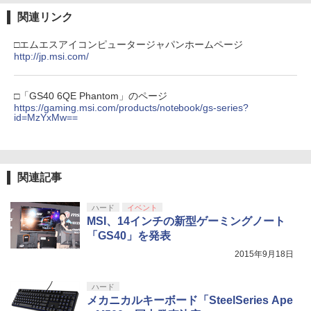
関連リンク
□エムエスアイコンピュータージャパンホームページ
http://jp.msi.com/
□「GS40 6QE Phantom」のページ
https://gaming.msi.com/products/notebook/gs-series?
id=MzYxMw==
関連記事
ハード
イベント
MSI、14インチの新型ゲーミングノート
「GS40」を発表
2015年9月18日
ハード
メカニカルキーボード「SteelSeries Ape