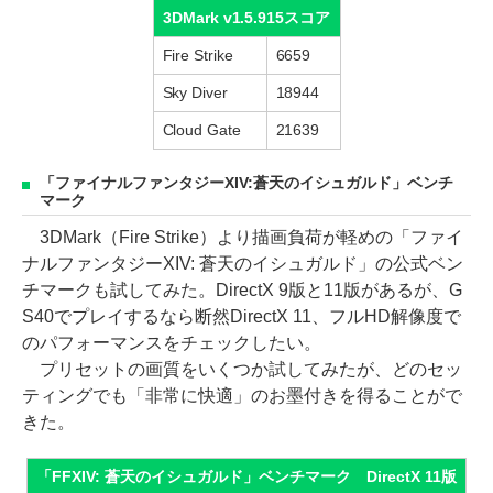
3DMark v1.5.915スコア
Fire Strike
6659
Sky Diver
18944
Cloud Gate
21639
「ファイナルファンタジーXIV:蒼天のイシュガルド」ベンチ
マーク
3DMark（Fire Strike）より描画負荷が軽めの「ファイ
ナルファンタジーXIV: 蒼天のイシュガルド」の公式ベン
チマークも試してみた。DirectX 9版と11版があるが、G
S40でプレイするなら断然DirectX 11、フルHD解像度で
のパフォーマンスをチェックしたい。
プリセットの画質をいくつか試してみたが、どのセッ
ティングでも「非常に快適」のお墨付きを得ることがで
きた。
「FFXIV: 蒼天のイシュガルド」ベンチマーク DirectX 11版