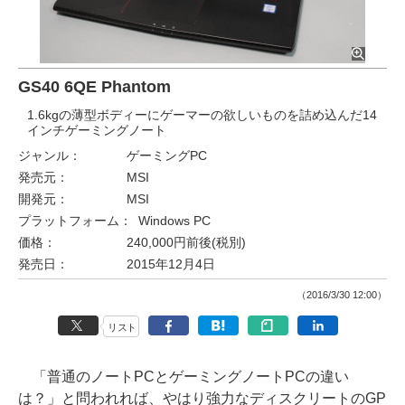
GS40 6QE Phantom
1.6kgの薄型ボディーにゲーマーの欲しいものを詰め込んだ14
インチゲーミングノート
ジャンル：
ゲーミングPC
発売元：
MSI
開発元：
MSI
プラットフォーム：
Windows PC
価格：
240,000円前後(税別)
発売日：
2015年12月4日
（2016/3/30 12:00）
リスト
「普通のノートPCとゲーミングノートPCの違い
は？」と問われれば、やはり強力なディスクリートのGP