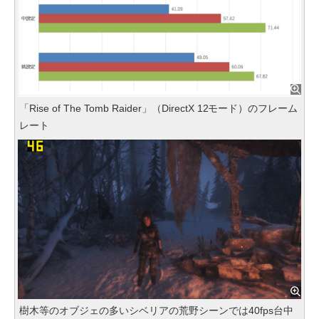
「Rise of The Tomb Raider」（DirectX 12モード）のフレーム
レート
樹木等のオブジェの多いシベリアの荒野シーンでは40fps台中