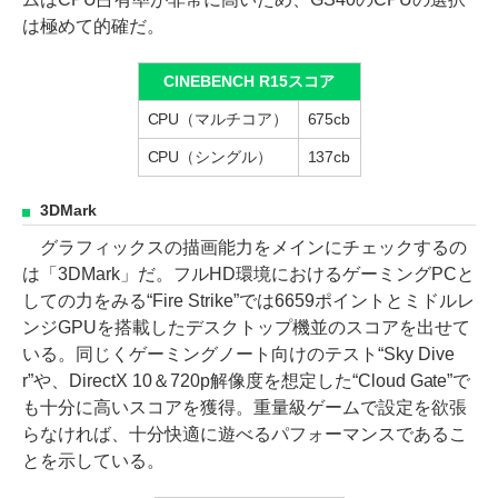
は極めて的確だ。
CINEBENCH R15スコア
CPU（マルチコア）
675cb
CPU（シングル）
137cb
3DMark
グラフィックスの描画能力をメインにチェックするの
は「3DMark」だ。フルHD環境におけるゲーミングPCと
しての力をみる“Fire Strike”では6659ポイントとミドルレ
ンジGPUを搭載したデスクトップ機並のスコアを出せて
いる。同じくゲーミングノート向けのテスト“Sky Dive
r”や、DirectX 10＆720p解像度を想定した“Cloud Gate”で
も十分に高いスコアを獲得。重量級ゲームで設定を欲張
らなければ、十分快適に遊べるパフォーマンスであるこ
とを示している。