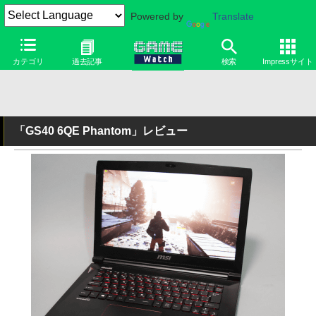
Powered by
Translate
カテゴリ
過去記事
検索
Impressサイト
「GS40 6QE Phantom」レビュー