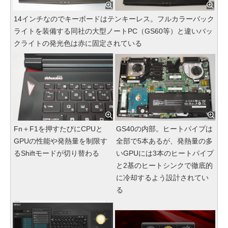
14インチなのでキーボードはテンキーレス。フルカラーバック
ライトを装備する同社の大型ノートPC（GS60等）と違いバッ
クライトの発光色は赤に固定されている
Fn＋F1を押すたびにCPUと
GS40の内部。ヒートパイプは
GPUの性能や発熱量を制限す
全部で5本あるが、発熱量の多
るShiftモードが切り替わる
いGPUには3本のヒートパイプ
と2基のヒートシンクで徹底的
に冷却するよう設計されてい
る