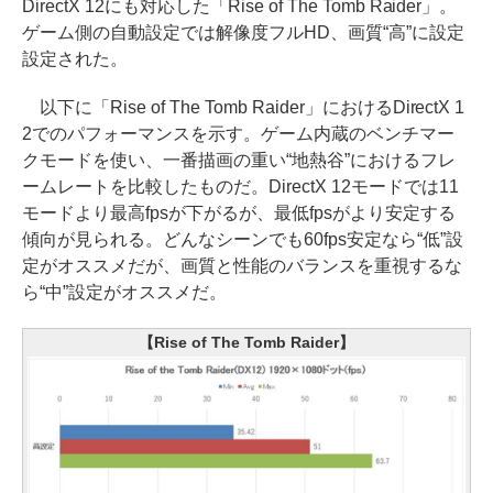
DirectX 12にも対応した「Rise of The Tomb Raider」。
ゲーム側の自動設定では解像度フルHD、画質“高”に設定
設定された。
以下に「Rise of The Tomb Raider」におけるDirectX 1
2でのパフォーマンスを示す。ゲーム内蔵のベンチマー
クモードを使い、一番描画の重い“地熱谷”におけるフレ
ームレートを比較したものだ。DirectX 12モードでは11
モードより最高fpsが下がるが、最低fpsがより安定する
傾向が見られる。どんなシーンでも60fps安定なら“低”設
定がオススメだが、画質と性能のバランスを重視するな
ら“中”設定がオススメだ。
【Rise of The Tomb Raider】