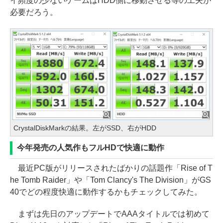
イ頻度の少ないゲームはHDD側に移動させる等の工夫が
必要だろう。
CrystalDiskMarkの結果。左がSSD、右がHDD
今年発売の人気作もフルHDで快適に動作
最近PC版がリリースされたばかりの話題作「Rise of T
he Tomb Raider」や「Tom Clancy's The Division」がGS
40でどの程度快適に動作するかもチェックしてみた。
まずは先日のアップデートでAAAタイトルでは初めて