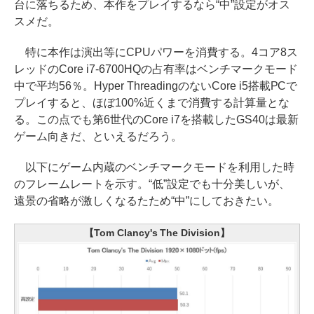
台に落ちるため、本作をプレイするなら“中”設定がオス
スメだ。
特に本作は演出等にCPUパワーを消費する。4コア8ス
レッドのCore i7-6700HQの占有率はベンチマークモード
中で平均56％。Hyper ThreadingのないCore i5搭載PCで
プレイすると、ほぼ100%近くまで消費する計算量とな
る。この点でも第6世代のCore i7を搭載したGS40は最新
ゲーム向きだ、といえるだろう。
以下にゲーム内蔵のベンチマークモードを利用した時
のフレームレートを示す。“低”設定でも十分美しいが、
遠景の省略が激しくなるたため“中”にしておきたい。
【Tom Clancy's The Division】