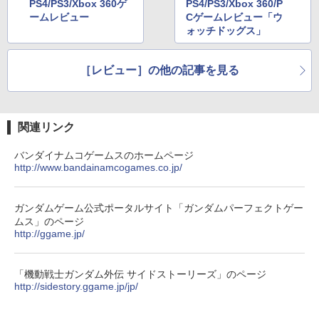
PS4/PS3/Xbox 360ゲ
PS4/PS3/Xbox 360/P
ームレビュー
Cゲームレビュー「ウ
ォッチドッグス」
［レビュー］の他の記事を見る
関連リンク
バンダイナムコゲームスのホームページ
http://www.bandainamcogames.co.jp/
ガンダムゲーム公式ポータルサイト「ガンダムパーフェクトゲー
ムス」のページ
http://ggame.jp/
「機動戦士ガンダム外伝 サイドストーリーズ」のページ
http://sidestory.ggame.jp/jp/