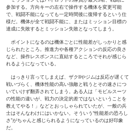
参加する。方向キーの左右で操作する機体を変更可能
で、戦闘不能になっても一定時間後に復帰するという仕
様だ。機体が全て戦闘不能に、またはミッション目標の
達成に失敗するとミッション失敗となってしまう。
ポイントになるのは機体ごとに性能差がしっかりと感
じられたところ。推進力や各種アクションの反応の良さ
など、操作レスポンスに直結するところでそれが感じら
れるようになっている。
はっきり言ってしまえば、ザクIIやジムは反応が遅くて
戦いづらく、機体性能の高い強敵と戦うとその速さにつ
いていけず翻弄されてしまう。ある人は「モビルスーツ
の性能の違いが、戦力の決定的差ではないということを
教えてやる！」などとおっしゃられていたが、一般の兵
士はそんなわけにはいかない。そういう“性能差の恐ろし
さ”がちゃんと感じられるようになっているのは好印象
だ。