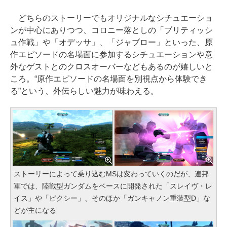
どちらのストーリーでもオリジナルなシチュエーショ
ンが中心にありつつ、コロニー落としの「ブリティッシ
ュ作戦」や「オデッサ」、「ジャブロー」といった、原
作エピソードの名場面に参加するシチュエーションや意
外なゲストとのクロスオーバーなどもあるのが嬉しいと
ころ。“原作エピソードの名場面を別視点から体験でき
る”という、外伝らしい魅力が味わえる。
ストーリーによって乗り込むMSは変わっていくのだが、連邦
軍では、陸戦型ガンダムをベースに開発された「スレイヴ・レ
イス」や「ピクシー」、そのほか「ガンキャノン重装型D」な
どが主になる