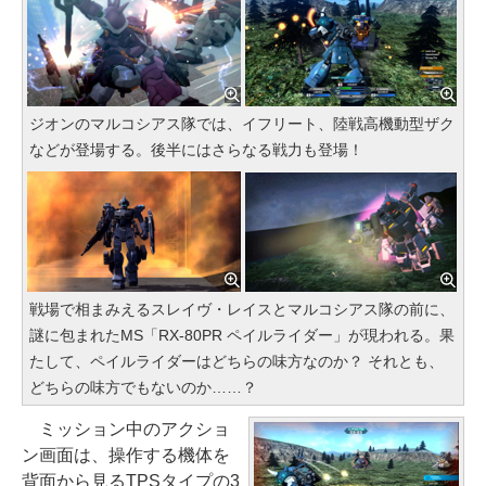
ジオンのマルコシアス隊では、イフリート、陸戦高機動型ザク
などが登場する。後半にはさらなる戦力も登場！
戦場で相まみえるスレイヴ・レイスとマルコシアス隊の前に、
謎に包まれたMS「RX-80PR ペイルライダー」が現われる。果
たして、ペイルライダーはどちらの味方なのか？ それとも、
どちらの味方でもないのか……？
ミッション中のアクショ
ン画面は、操作する機体を
背面から見るTPSタイプの3