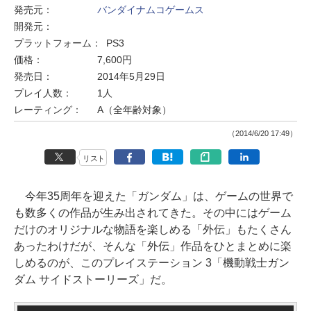
発売元：
バンダイナムコゲームス
開発元：
プラットフォーム：
PS3
価格：
7,600円
発売日：
2014年5月29日
プレイ人数：
1人
レーティング：
A（全年齢対象）
（2014/6/20 17:49）
リスト
今年35周年を迎えた「ガンダム」は、ゲームの世界で
も数多くの作品が生み出されてきた。その中にはゲーム
だけのオリジナルな物語を楽しめる「外伝」もたくさん
あったわけだが、そんな「外伝」作品をひとまとめに楽
しめるのが、このプレイステーション 3「機動戦士ガン
ダム サイドストーリーズ」だ。