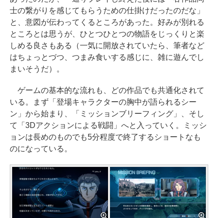
士の繋がりを感じてもらうための仕掛けだったのだな」
と、意図が伝わってくるところがあった。好みが別れる
ところとは思うが、ひとつひとつの物語をじっくりと楽
しめる良さもある（一気に開放されていたら、筆者など
はちょっとづつ、つまみ食いする感じに、雑に遊んでし
まいそうだ）。
ゲームの基本的な流れも、どの作品でも共通化されて
いる。まず「登場キャラクターの胸中が語られるシー
ン」から始まり、「ミッションブリーフィング」、そし
て「3Dアクションによる戦闘」へと入っていく。ミッシ
ョンは長めのものでも5分程度で終了するショートなも
のになっている。