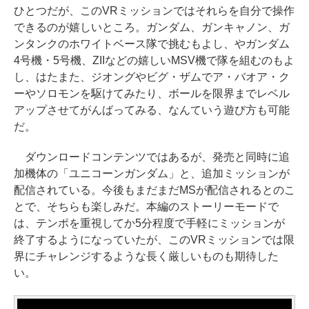
ひとつだが、このVRミッションではそれらを自分で操作
できるのが嬉しいところ。ガンダム、ガンキャノン、ガ
ンタンクのホワイトベース隊で挑むもよし、やガンダム
4号機・5号機、ZIIなどの嬉しいMSV機で隊を組むのもよ
し、はたまた、ジオングやビグ・ザムでア・バオア・ク
ーやソロモンを駆けてみたり、ボールを限界までレベル
アップさせてがんばってみる、なんていう遊び方も可能
だ。
ダウンロードコンテンツではあるが、発売と同時に追
加機体の「ユニコーンガンダム」と、追加ミッションが
配信されている。今後もまだまだMSが配信されるとのこ
とで、そちらも楽しみだ。本編のストーリーモードで
は、テンポを重視してか5分程度で手軽にミッションが
終了するようになっていたが、このVRミッションでは限
界にチャレンジするような長く厳しいものも期待した
い。