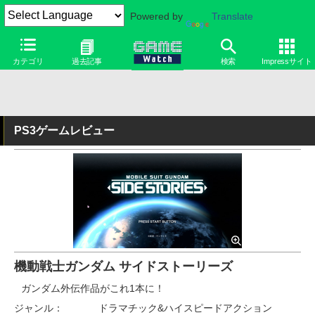
Powered by
Translate
カテゴリ
過去記事
検索
Impressサイト
PS3ゲームレビュー
機動戦士ガンダム サイドストーリーズ
ガンダム外伝作品がこれ1本に！
ジャンル：
ドラマチック&ハイスピードアクション