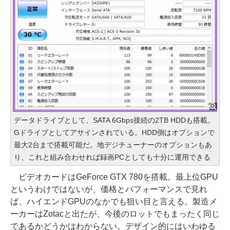
データドライブとして、SATA 6Gbps接続の2TB HDDも搭載。
Gドライブとしてアサインされている。HDD側はオプションで
最大2台まで搭載可能だ。地デジチューナーのオプションもあ
り、これと組み合わせれば録画PCとしても十分に運用できる
ビデオカードはGeForce GTX 780を搭載。最上位GPU
というわけではないが、価格とパフォーマンスで見れ
ば、ハイエンドGPUのなかでも狙い目と言える。製造メ
ーカーはZotacと出たが、今後のロットでもまったく同じ
であるかどうかはわからない。デザイン的にはいわゆる