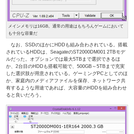
メインメモリは16GB。通常の用途はもちろんゲームにおいて
も十分な容量だ
なお、SSDのほかにHDDも組み合わされている。搭載
されているHDDは、SeagateのST2000DM001 2TBモデ
ルだった。オプションでは最大5TBまで選択できるほ
か、2台目のHDDも搭載可能で、500GB～5TBまで充実
した選択肢が用意されている。ゲーミングPCとしてのほ
か、家庭内のメディアファイルを保存、ネットワーク共
有するような用途であれば、大容量のHDDを組み合わせ
ると良いだろう。