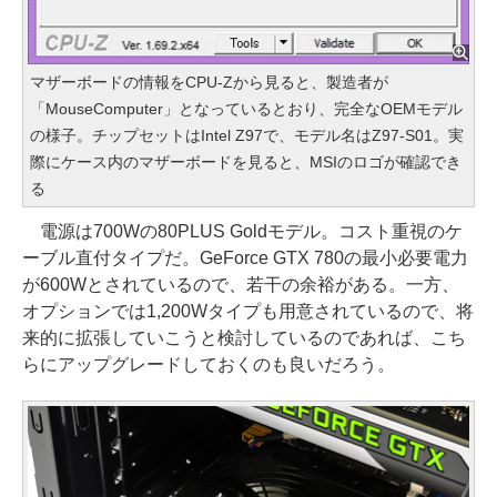
マザーボードの情報をCPU-Zから見ると、製造者が
「MouseComputer」となっているとおり、完全なOEMモデル
の様子。チップセットはIntel Z97で、モデル名はZ97-S01。実
際にケース内のマザーボードを見ると、MSIのロゴが確認でき
る
電源は700Wの80PLUS Goldモデル。コスト重視のケ
ーブル直付タイプだ。GeForce GTX 780の最小必要電力
が600Wとされているので、若干の余裕がある。一方、
オプションでは1,200Wタイプも用意されているので、将
来的に拡張していこうと検討しているのであれば、こち
らにアップグレードしておくのも良いだろう。