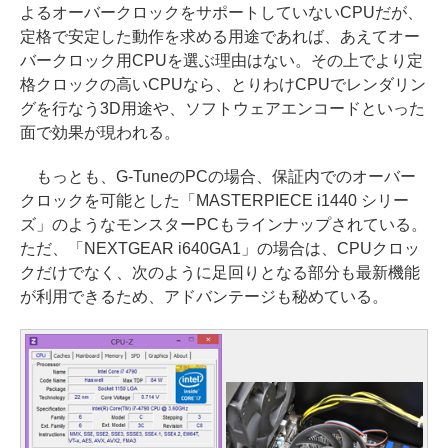
よるオーバークロックをサポートしていないCPUだが、
定格で安定した動作を求める用途であれば、あえてオー
バークロック用CPUを選ぶ理由はない。その上でより定
格クロックの高いCPUなら、とりわけCPUでレンダリン
グを行なう3D用途や、ソフトウェアエンコードといった
面で効果が現われる。
もっとも、G-TuneのPCの場合、保証内でのオーバー
クロックを可能とした「MASTERPIECE i1440 シリー
ズ」のようなモンスターPCもラインナップされている。
ただ、「NEXTGEAR i640GA1」の場合は、CPUクロッ
クだけでなく、次のように足回りとなる部分も最新機能
が利用できるため、アドバンテージも秘めている。