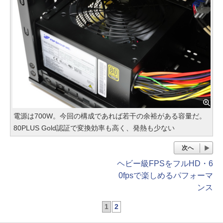
電源は700W。今回の構成であれば若干の余裕がある容量だ。
80PLUS Gold認証で変換効率も高く、発熱も少ない
次へ
ヘビー級FPSをフルHD・6
0fpsで楽しめるパフォーマ
ンス
1
2