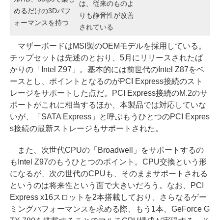
は、従来のものよ
めるだけの3Dパフ
りも静音性が改善
ォーマンスを持つ
されている
マザーボードはMSI製のOEMモデルを採用している。
チップセットは先述のとおり、5月にリリースされたば
かりの「Intel Z97」。基本的には前世代のIntel Z87をベ
ースとし、ポイントとなるのがPCI Express接続のスト
レージをサポートした点だ。PCI Express接続のM.2のサ
ポートがこれに相当するほか、本製品では対応していな
いが、「SATA Express」と呼ぶもうひとつのPCI Expres
s接続の最新ストレージもサポートされた。
また、次世代CPUの「Broadwell」をサポートするの
もIntel Z97のもうひとつのポイント。CPU交換という形
になるが、次の世代のCPUも、そのままサポートされる
というのは将来性という面で大きいだろう。なお、PCI
Express x16スロットを2本搭載しており、さらなるゲー
ミングパフォーマンスを求める際、もう1本、GeForce G