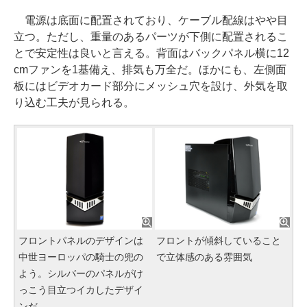
電源は底面に配置されており、ケーブル配線はやや目
立つ。ただし、重量のあるパーツが下側に配置されるこ
とで安定性は良いと言える。背面はバックパネル横に12
cmファンを1基備え、排気も万全だ。ほかにも、左側面
板にはビデオカード部分にメッシュ穴を設け、外気を取
り込む工夫が見られる。
フロントパネルのデザインは
フロントが傾斜していること
中世ヨーロッパの騎士の兜の
で立体感のある雰囲気
よう。シルバーのパネルがけ
っこう目立つイカしたデザイ
ンだ