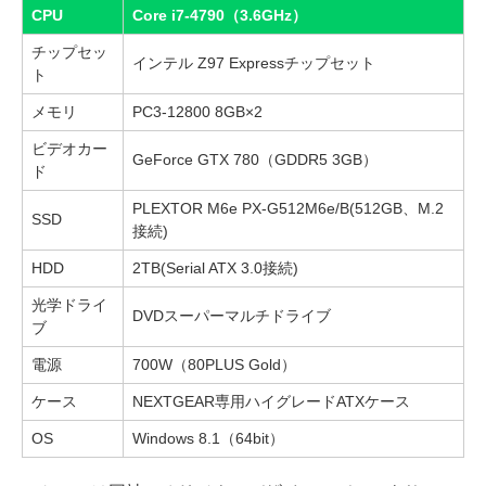
CPU
Core i7-4790（3.6GHz）
チップセッ
インテル Z97 Expressチップセット
ト
メモリ
PC3-12800 8GB×2
ビデオカー
GeForce GTX 780（GDDR5 3GB）
ド
PLEXTOR M6e PX-G512M6e/B(512GB、M.2
SSD
接続)
HDD
2TB(Serial ATX 3.0接続)
光学ドライ
DVDスーパーマルチドライブ
ブ
電源
700W（80PLUS Gold）
ケース
NEXTGEAR専用ハイグレードATXケース
OS
Windows 8.1（64bit）