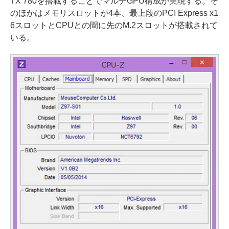
TX 780を搭載することでマルチGPU構成が実現する。そ
のほかはメモリスロットが4本、最上段のPCI Express x1
6スロットとCPUとの間に先のM.2スロットが搭載されて
いる。