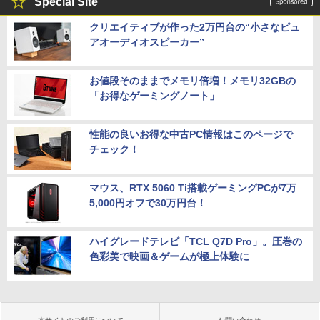
Special Site
クリエイティブが作った2万円台の“小さなピュ
アオーディオスピーカー”
お値段そのままでメモリ倍増！メモリ32GBの
「お得なゲーミングノート」
性能の良いお得な中古PC情報はこのページで
チェック！
マウス、RTX 5060 Ti搭載ゲーミングPCが7万
5,000円オフで30万円台！
ハイグレードテレビ「TCL Q7D Pro」。圧巻の
色彩美で映画＆ゲームが極上体験に