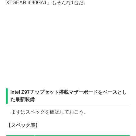
XTGEAR i640GA1」もそんな1台だ。
Intel Z97チップセット搭載マザーボードをベースとし
た最新装備
まずはスペックを確認しておこう。
【スペック表】