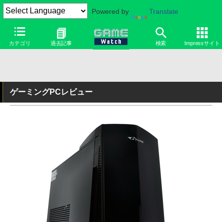
Powered by
Translate
カテゴリ
過去記事
検索
Impressサイト
ゲーミングPCレビュー