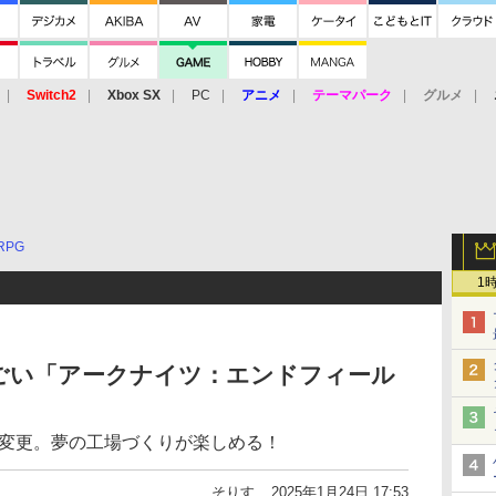
Switch2
Xbox SX
PC
アニメ
テーマパーク
グルメ
 Vita
3DS
アーケード
VR
RPG
1
ごい「アークナイツ：エンドフィール
ムが変更。夢の工場づくりが楽しめる！
そりす
2025年1月24日 17:53