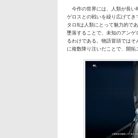
今作の世界には、人類が長い時
ゲロスとの戦いを繰り広げてき
タロIIは人類にとって魅力的で
墜落することで、未知のアンゲ
るわけである。物語冒頭ではそ
に複数降り注いだことで、開拓