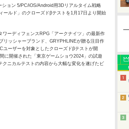
ン 5/PC/iOS/Android用3Dリアルタイム戦略
ィールド」のクローズドβテストを1月17日より開始
ワーディフェンスRPG「アークナイツ」の最新作
ルパブリッシャーブランド、GRYPHLINEが贈る注目作
PCユーザーを対象としたクローズドβテストが開
の間に開催された「東京ゲームショウ2024」の試遊
テクニカルテストの内容から大幅な変化を遂げたビ