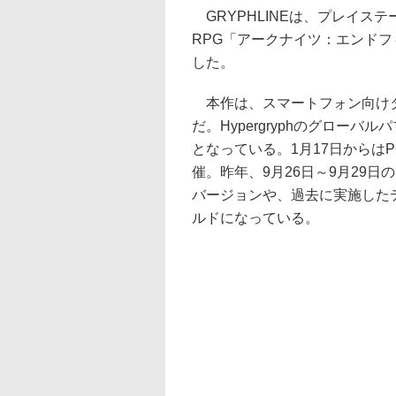
GRYPHLINEは、プレイステーショ
RPG「アークナイツ：エンドフ
した。
本作は、スマートフォン向けタ
だ。Hypergryphのグローバ
となっている。1月17日からは
催。昨年、9月26日～9月29日
バージョンや、過去に実施した
ルドになっている。