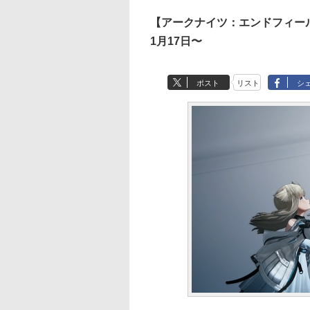
【アークナイツ：エンドフィール
1月17日〜
ポスト
リスト
シ