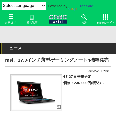
Powered by
Translate
カテゴリ
過去記事
検索
Impressサイト
ニュース
msi、17.3インチ薄型ゲーミングノート4機種発売
（2016/4/25 13:19）
4月27日発売予定
価格：236,000円(税込)～