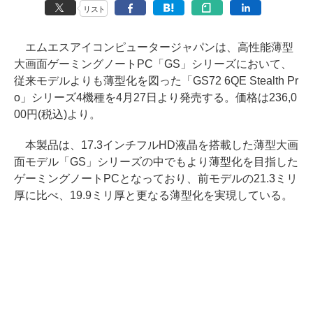
リスト
エムエスアイコンピュータージャパンは、高性能薄型
大画面ゲーミングノートPC「GS」シリーズにおいて、
従来モデルよりも薄型化を図った「GS72 6QE Stealth Pr
o」シリーズ4機種を4月27日より発売する。価格は236,0
00円(税込)より。
本製品は、17.3インチフルHD液晶を搭載した薄型大画
面モデル「GS」シリーズの中でもより薄型化を目指した
ゲーミングノートPCとなっており、前モデルの21.3ミリ
厚に比べ、19.9ミリ厚と更なる薄型化を実現している。