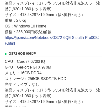
液晶ディスプレイ：17.3 型 フルHD対応非光沢カラー液
晶(1,920×1,080ドット表示)
サイズ：418.5×287×19.9mm（幅×奥行×高さ）
重量：2.6Kg
OS：Windows 10 Home
価格：236,000円(税込)前後
https://jp.msi.com/Notebook/GS72-6QE-Stealth-Pro008J
P.html
GS72 6QE-008JP
CPU：Core i7-6700HQ
GPU：GeForce GTX 970M
メモリ：16GB DDR4
ストレージ：256GB SSD/1TB HDD
光学ドライブ：なし
液晶ディスプレイ：17.3 型 フルHD対応非光沢カラー液
晶(1,920×1,080ドット表示)
サイズ：418.5×287×19.9mm（幅×奥行×高さ）