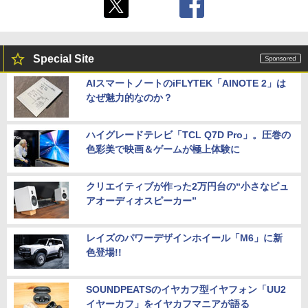
Special Site
AIスマートノートのiFLYTEK「AINOTE 2」は
なぜ魅力的なのか？
ハイグレードテレビ「TCL Q7D Pro」。圧巻の
色彩美で映画＆ゲームが極上体験に
クリエイティブが作った2万円台の“小さなピュ
アオーディオスピーカー”
レイズのパワーデザインホイール「M6」に新
色登場!!
SOUNDPEATSのイヤカフ型イヤフォン「UU2
イヤーカフ」をイヤカフマニアが語る