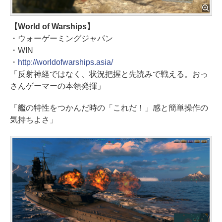
【World of Warships】
・ウォーゲーミングジャパン
・WIN
・
http://worldofwarships.asia/
「反射神経ではなく、状況把握と先読みで戦える。おっ
さんゲーマーの本領発揮」
「艦の特性をつかんだ時の「これだ！」感と簡単操作の
気持ちよさ」