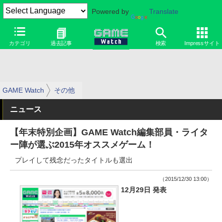
Powered by
Translate
カテゴリ
過去記事
検索
Impressサイト
GAME Watch
その他
ニュース
【年末特別企画】GAME Watch編集部員・ライタ
ー陣が選ぶ2015年オススメゲーム！
プレイして残念だったタイトルも選出
（2015/12/30 13:00）
12月29日 発表