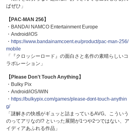
ばぜひ」
【PAC-MAN 256】
・BANDAI NAMCO Entertainment Europe
・Android/iOS
・
https://www.bandainamcoent.eu/product/pac-man-256/
mobile
「『クロッシーロード』の面白さと名作の素晴らしいコ
ラボレーション」
【Please Don't Touch Anything】
・Bulky Pix
・Android/iOS/WIN
・
https://bulkypix.com/games/please-dont-touch-anythin
g/
「謎解きの快感がギュッと詰まっているAVG。こういう
のってアリなの!? といった展開が1つや2つではない、ア
イディアあふれる作品」