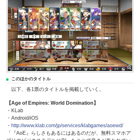
このほかのタイトル
以下、各1票のタイトルを掲載していく。
【Age of Empires: World Domination】
・KLab
・Android/iOS
・
http://www.klab.com/jp/services/klabgames/aoewd/
「『AoE』らしさもあるにはあるのだが、無料スマホア