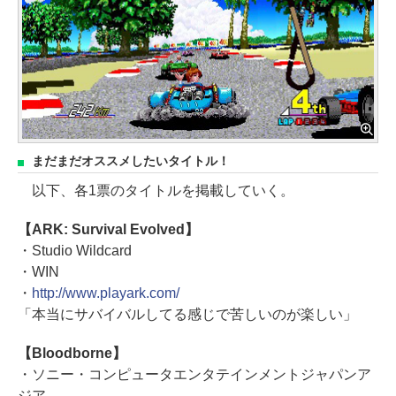
まだまだオススメしたいタイトル！
以下、各1票のタイトルを掲載していく。
【ARK: Survival Evolved】
・Studio Wildcard
・WIN
・
http://www.playark.com/
「本当にサバイバルしてる感じで苦しいのが楽しい」
【Bloodborne】
・ソニー・コンピュータエンタテインメントジャパンア
ジア