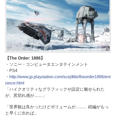
【The Order: 1886】
・ソニー・コンピュータエンタテインメント
・PS4
・
http://www.jp.playstation.com/scej/title/theorder1886/ent
rance.html
「ハイクオリティなグラフィックや設定に魅せられた
が、尻切れ感が……」
「世界観は良かったけどボリュームが……。続編がもっ
と早くに出れば」