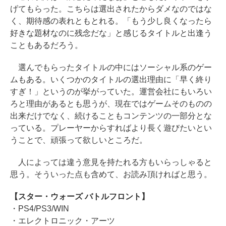
げてもらった。こちらは選出されたからダメなのではな
く、期待感の表れともとれる。「もう少し良くなったら
好きな題材なのに残念だな」と感じるタイトルと出逢う
こともあるだろう。
選んでもらったタイトルの中にはソーシャル系のゲー
ムもある。いくつかのタイトルの選出理由に「早く終り
すぎ！」というのが挙がっていた。運営会社にもいろい
ろと理由があるとも思うが、現在ではゲームそのものの
出来だけでなく、続けることもコンテンツの一部分とな
っている。プレーヤーからすればより長く遊びたいとい
うことで、頑張って欲しいところだ。
人によっては違う意見を持たれる方もいらっしゃると
思う。そういった点も含めて、お読み頂ければと思う。
【スター・ウォーズ バトルフロント】
・PS4/PS3/WIN
・エレクトロニック・アーツ