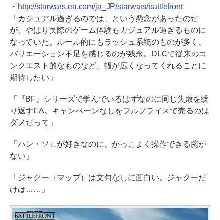
・
http://starwars.ea.com/ja_JP/starwars/battlefront
「カジュアル過ぎるのでは、という懸念があったのだ
が、やはり実際のゲーム体験もカジュアル過ぎるものに
なっていた。ルール的にもラッシュ系統のものが多く、
バリエーション不足を感じるのが残念。DLCで従来のコ
ンクエスト的なものなど、幅が広くなってくれることに
期待したい」
「『BF』シリーズで学んでいるはずなのに同じ失敗を繰
り返すEA。キャンペーンなしをフルプライスで売るのは
ダメだって」
「ハン・ソロが好きなのに、かっこよく操作できる腕が
ない」
「ジャクー（マップ）は文句なしに面白い。ジャクーだ
けは……」