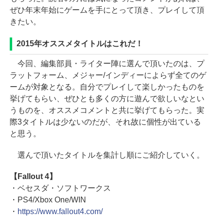
ぜひ年末年始にゲームを手にとって頂き、プレイして頂
きたい。
2015年オススメタイトルはこれだ！
今回、編集部員・ライター陣に選んで頂いたのは、プ
ラットフォーム、メジャー/インディーによらず全てのゲ
ームが対象となる。自分でプレイして楽しかったものを
挙げてもらい、ぜひとも多くの方に遊んで欲しいなとい
うものを、オススメコメントと共に挙げてもらった。実
際3タイトルは少ないのだが、それ故に個性が出ている
と思う。
選んで頂いたタイトルを集計し順にご紹介していく。
【Fallout 4】
・ベセスダ・ソフトワークス
・PS4/Xbox One/WIN
・
https://www.fallout4.com/