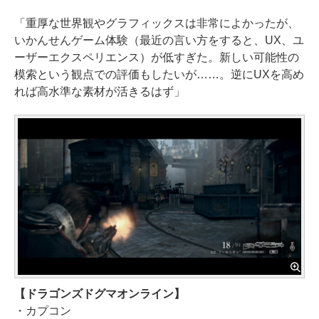
「重厚な世界観やグラフィックスは非常によかったが、
いかんせんゲーム体験（最近の言い方をすると、UX、ユ
ーザーエクスペリエンス）が低すぎた。新しい可能性の
模索という観点での評価もしたいが……。逆にUXを高め
れば高水準な素材が活きるはず」
【ドラゴンズドグマオンライン】
・カプコン