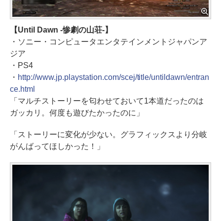
【Until Dawn -惨劇の山荘-】
・ソニー・コンピュータエンタテインメントジャパンア
ジア
・PS4
・
http://www.jp.playstation.com/scej/title/untildawn/entran
ce.html
「マルチストーリーを匂わせておいて1本道だったのは
ガッカリ。何度も遊びたかったのに」
「ストーリーに変化が少ない。グラフィックスより分岐
がんばってほしかった！」