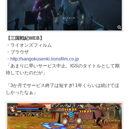
【三国戦紀WEB】
・ライオンズフィルム
・ブラウザ
・
http://sangokusenki.lionsfilm.co.jp
「あまりに早いサービス中止。IGSのタイトルとして期
待していたのだが」
「3か月でサービス終了は短すぎ! 1年くらいは続けてほ
しかったなぁ」