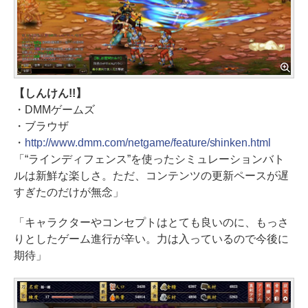
【しんけん!!】
・DMMゲームズ
・ブラウザ
・
http://www.dmm.com/netgame/feature/shinken.html
「“ラインディフェンス”を使ったシミュレーションバト
ルは新鮮な楽しさ。ただ、コンテンツの更新ペースが遅
すぎたのだけが無念」
「キャラクターやコンセプトはとても良いのに、もっさ
りとしたゲーム進行が辛い。力は入っているので今後に
期待」