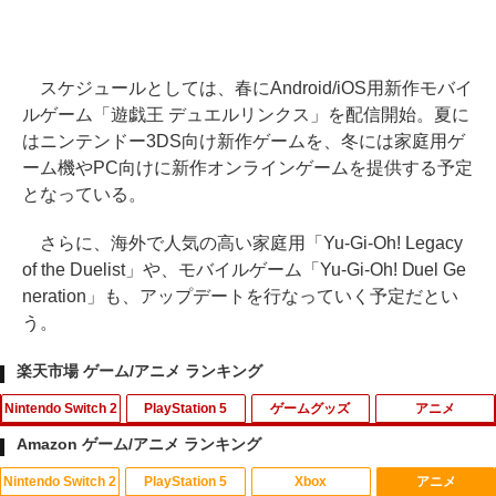
スケジュールとしては、春にAndroid/iOS用新作モバイ
ルゲーム「遊戯王 デュエルリンクス」を配信開始。夏に
はニンテンドー3DS向け新作ゲームを、冬には家庭用ゲ
ーム機やPC向けに新作オンラインゲームを提供する予定
となっている。
さらに、海外で人気の高い家庭用「Yu-Gi-Oh! Legacy
of the Duelist」や、モバイルゲーム「Yu-Gi-Oh! Duel Ge
neration」も、アップデートを行なっていく予定だとい
う。
楽天市場 ゲーム/アニメ ランキング
Nintendo Switch 2
PlayStation 5
ゲームグッズ
アニメ
Amazon ゲーム/アニメ ランキング
Nintendo Switch 2
PlayStation 5
Xbox
アニメ