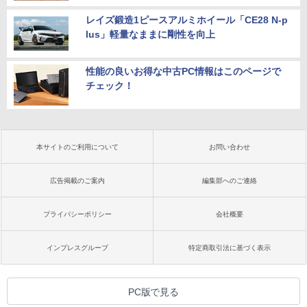
レイズ鍛造1ピースアルミホイール「CE28 N-p
lus」軽量なままに剛性を向上
性能の良いお得な中古PC情報はこのページで
チェック！
本サイトのご利用について
お問い合わせ
広告掲載のご案内
編集部へのご連絡
プライバシーポリシー
会社概要
インプレスグループ
特定商取引法に基づく表示
PC版で見る