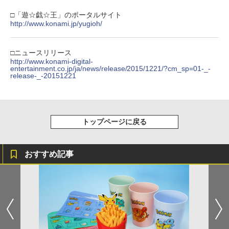
□「遊☆戯☆王」のポータルサイト
http://www.konami.jp/yugioh/
□ニュースリリース
http://www.konami-digital-
entertainment.co.jp/ja/news/release/2015/1221/?cm_sp=01-_-
release-_-20151221
トップページに戻る
おすすめ記事