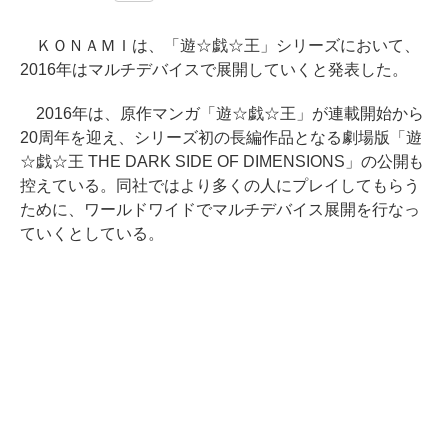
ＫＯＮＡＭＩは、「遊☆戯☆王」シリーズにおいて、
2016年はマルチデバイスで展開していくと発表した。
2016年は、原作マンガ「遊☆戯☆王」が連載開始から
20周年を迎え、シリーズ初の長編作品となる劇場版「遊
☆戯☆王 THE DARK SIDE OF DIMENSIONS」の公開も
控えている。同社ではより多くの人にプレイしてもらう
ために、ワールドワイドでマルチデバイス展開を行なっ
ていくとしている。