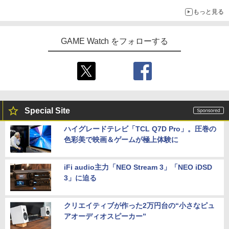
ライン販売開始
もっと見る
GAME Watch をフォローする
Special Site
ハイグレードテレビ「TCL Q7D Pro」。圧巻の
色彩美で映画＆ゲームが極上体験に
iFi audio主力「NEO Stream 3」「NEO iDSD
3」に迫る
クリエイティブが作った2万円台の“小さなピュ
アオーディオスピーカー”