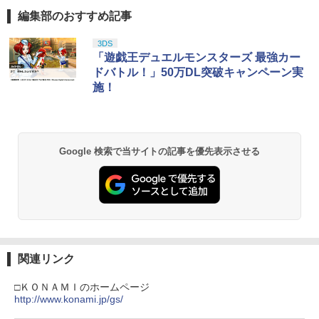
編集部のおすすめ記事
3DS
「遊戯王デュエルモンスターズ 最強カー
ドバトル！」50万DL突破キャンペーン実
施！
Google 検索で当サイトの記事を優先表示させる
関連リンク
□ＫＯＮＡＭＩのホームページ
http://www.konami.jp/gs/