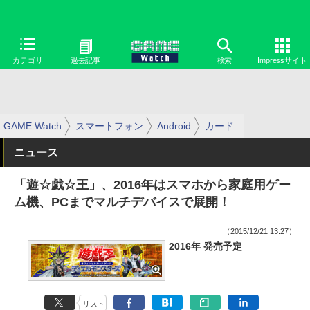
カテゴリ
過去記事
検索
Impressサイト
GAME Watch
スマートフォン
Android
カード
ニュース
「遊☆戯☆王」、2016年はスマホから家庭用ゲー
ム機、PCまでマルチデバイスで展開！
（2015/12/21 13:27）
2016年 発売予定
リスト