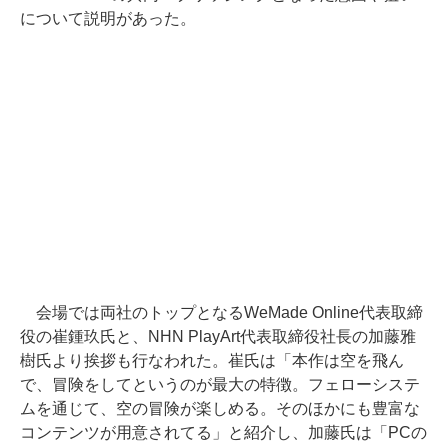
について説明があった。
会場では両社のトップとなるWeMade Online代表取締
役の崔鍾玖氏と、NHN PlayArt代表取締役社長の加藤雅
樹氏より挨拶も行なわれた。崔氏は「本作は空を飛ん
で、冒険をしてというのが最大の特徴。フェローシステ
ムを通じて、空の冒険が楽しめる。そのほかにも豊富な
コンテンツが用意されてる」と紹介し、加藤氏は「PCの