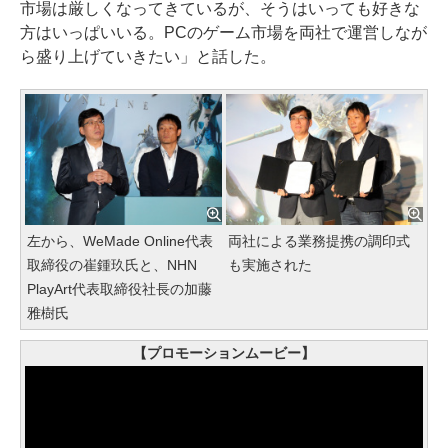
市場は厳しくなってきているが、そうはいっても好きな
方はいっぱいいる。PCのゲーム市場を両社で運営しなが
ら盛り上げていきたい」と話した。
左から、WeMade Online代表
両社による業務提携の調印式
取締役の崔鍾玖氏と、NHN
も実施された
PlayArt代表取締役社長の加藤
雅樹氏
【プロモーションムービー】