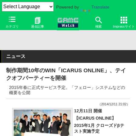
Powered by
Translate
カテゴリ
過去記事
検索
Impressサイト
ニュース
制作期間10年のWIN「ICARUS ONLINE」、テイ
クオフパーティーを開催
2015年春に正式サービス予定。「フェロー」システムなどの
概要を公開
（2014/12/11 21:02）
12月11日 開催
【ICARUS ONLINE】
2015年1月 クローズドβテ
スト実施予定