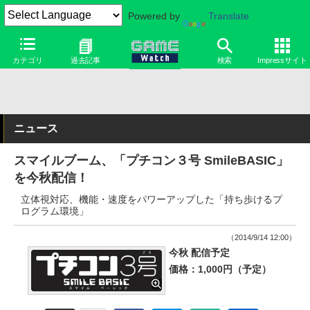
Powered by
Translate
カテゴリ
過去記事
検索
Impressサイト
ニュース
スマイルブーム、「プチコン３号 SmileBASIC」
を今秋配信！
立体視対応、機能・速度をパワーアップした「持ち歩けるプ
ログラム環境」
（2014/9/14 12:00）
今秋 配信予定
価格：1,000円（予定）