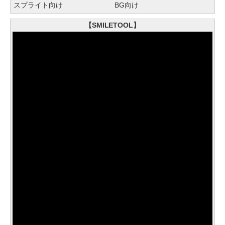
スプライト向け
BG向け
【SMILETOOL】