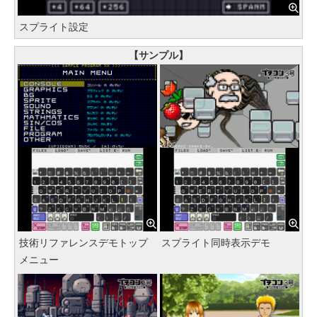
スプライト設定
【サンプル】
技術リファレンスデモトップ
スプライト同時表示デモ
メニュー