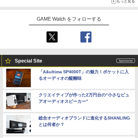
もっと見る
GAME Watch をフォローする
Special Site
「A&ultima SP4000T」の魅力！ポケットに入
るオーディオの醍醐味
クリエイティブが作った2万円台の“小さなピュ
アオーディオスピーカー”
総合オーディオブランドに進化するSHANLING
とは何者か？