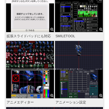
拡張スライドパッドにも対応
SMILETOOL
アニメエディター
アニメーション設定