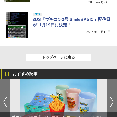
2011年2月24日
しイラストボード付) [DVD]
￥8,800
3DS
3DS「プチコン3号 SmileBASIC」配信日
が11月19日に決定！
2014年11月10日
トップページに戻る
おすすめ記事