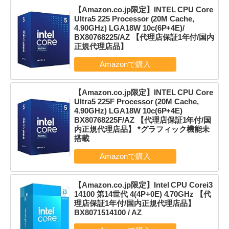
【Amazon.co.jp限定】INTEL CPU Core
Ultra5 225 Processor (20M Cache,
4.90GHz) LGA18W 10c(6P+4E)/
BX80768225/AZ 【代理店保証1年付/国内
正規代理店品】
【Amazon.co.jp限定】INTEL CPU Core
Ultra5 225F Processor (20M Cache,
4.90GHz) LGA18W 10c(6P+4E)
BX80768225F/AZ 【代理店保証1年付/国
内正規代理店品】 *グラフィック機能未
搭載
【Amazon.co.jp限定】Intel CPU Corei3
14100 第14世代 4(4P+0E) 4.70GHz 【代
理店保証1年付/国内正規代理店品】
BX8071514100 / AZ