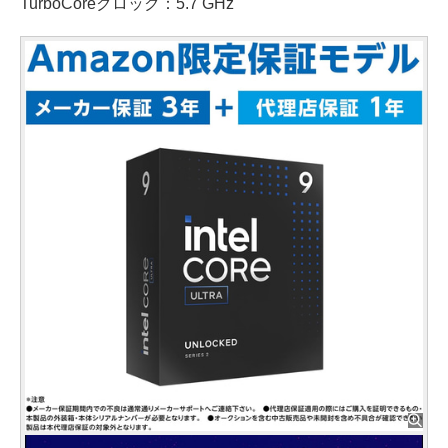
TurboCoreクロック：5.7 GHz