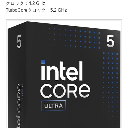
クロック：4.2 GHz
TurboCoreクロック：5.2 GHz