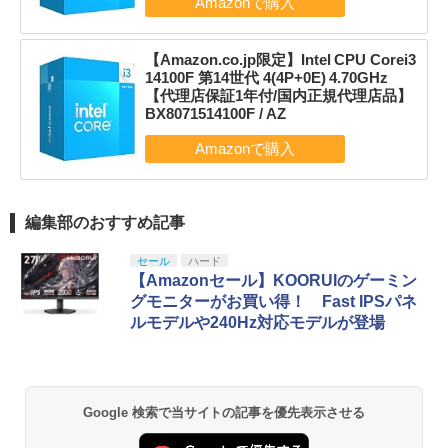
【Amazon.co.jp限定】Intel CPU Corei3
14100F 第14世代 4(4P+0E) 4.70GHz
【代理店保証1年付/国内正規代理店品】
BX8071514100F / AZ
編集部のおすすめ記事
セール
ハード
【Amazonセール】KOORUIのゲーミン
グモニターがお買い得！ Fast IPSパネ
ルモデルや240Hz対応モデルが登場
Google 検索で当サイトの記事を優先表示させる