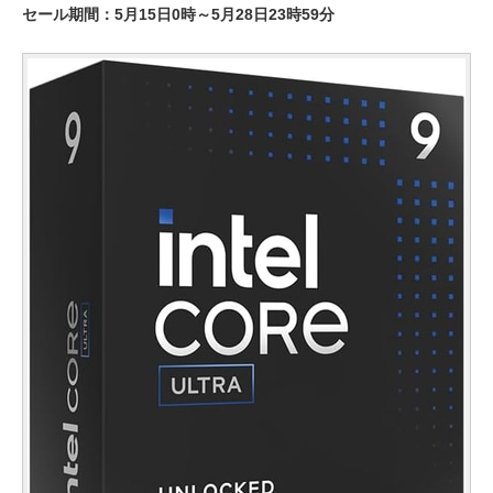
セール期間：5月15日0時～5月28日23時59分