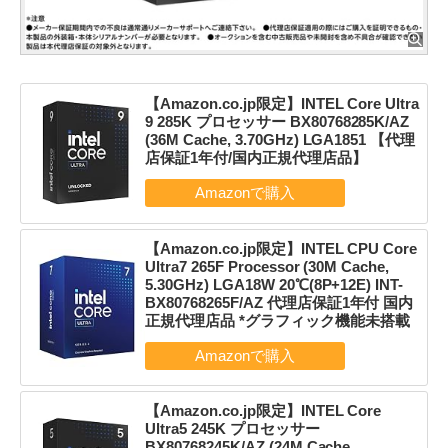
【Amazon.co.jp限定】INTEL Core Ultra
9 285K プロセッサー BX80768285K/AZ
(36M Cache, 3.70GHz) LGA1851 【代理
店保証1年付/国内正規代理店品】
【Amazon.co.jp限定】INTEL CPU Core
Ultra7 265F Processor (30M Cache,
5.30GHz) LGA18W 20℃(8P+12E) INT-
BX80768265F/AZ 代理店保証1年付 国内
正規代理店品 *グラフィック機能未搭載
【Amazon.co.jp限定】INTEL Core
Ultra5 245K プロセッサー
BX80768245K/AZ (24M Cache,