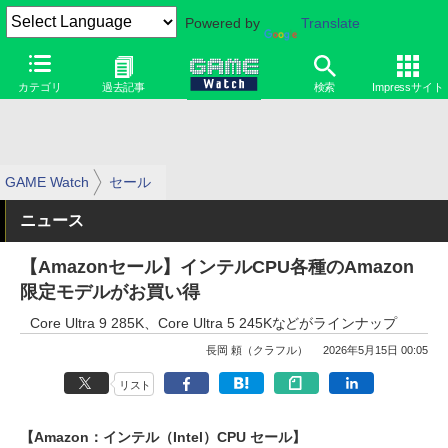
Powered by
Translate
カテゴリ
過去記事
検索
Impressサイト
GAME Watch
セール
ニュース
【Amazonセール】インテルCPU各種のAmazon
限定モデルがお買い得
Core Ultra 9 285K、Core Ultra 5 245Kなどがラインナップ
長岡 頼（クラフル）
2026年5月15日 00:05
リスト
【Amazon：インテル（Intel）CPU セール】