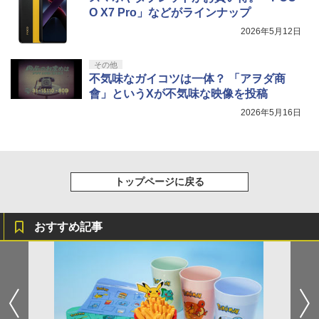
O X7 Pro」などがラインナップ
2026年5月12日
その他
不気味なガイコツは一体？ 「アヲダ商
會」というXが不気味な映像を投稿
2026年5月16日
トップページに戻る
おすすめ記事