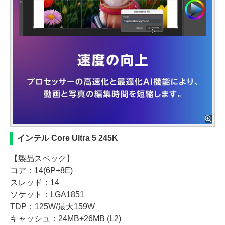
インテル Core Ultra 5 245K
【製品スペック】
コア：14(6P+8E)
スレッド：14
ソケット：LGA1851
TDP：125W/最大159W
キャッシュ：24MB+26MB (L2)