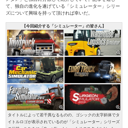
て、独自の進化を遂げている「シミュレーター」シリー
ズについて興味を持って頂ければ幸いだ。
【今回紹介する「シミュレーター」の皆さん】
タイトルによって若干異なるものの、ゴシックの太字斜体でタ
イトルロゴが表示されているのが「シミュレーター」シリーズ