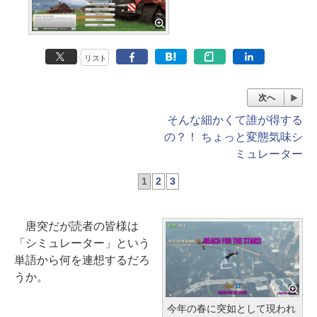
リスト
次へ
そんな細かくて誰が得する
の？！ ちょっと変態気味シ
ミュレーター
1
2
3
唐突だが読者の皆様は
「シミュレーター」という
単語から何を連想するだろ
うか。
今年の春に突如として現われ