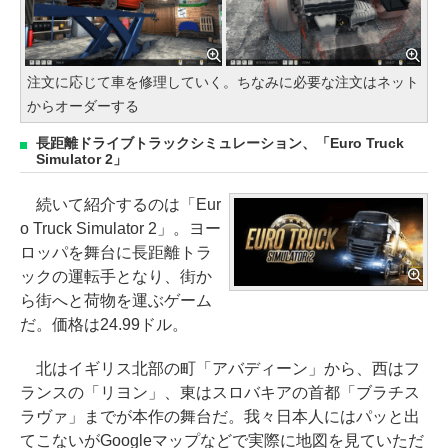
注文に応じて車を修理していく。ちなみに必要な注文はネット
からオーダーする
長距離ドライブトラックシミュレーション、「Euro Truck
Simulator 2」
続いて紹介するのは「Eur
o Truck Simulator 2」。ヨー
ロッパを舞台に長距離トラ
ックの運転手となり、街か
ら街へと荷物を運ぶゲーム
だ。価格は24.99ドル。
北はイギリス北部の町「アバディーン」から、西はフ
ランスの「リヨン」、東はスロバキアの首都「ブラチス
ラヴァ」までが本作の舞台だ。我々日本人にはパッと出
てこないがGoogleマップなどで実際に地図を見ていただ