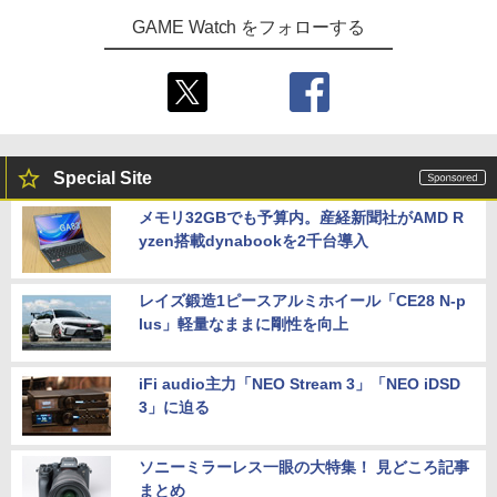
GAME Watch をフォローする
Special Site
メモリ32GBでも予算内。産経新聞社がAMD R
yzen搭載dynabookを2千台導入
レイズ鍛造1ピースアルミホイール「CE28 N-p
lus」軽量なままに剛性を向上
iFi audio主力「NEO Stream 3」「NEO iDSD
3」に迫る
ソニーミラーレス一眼の大特集！ 見どころ記事
まとめ