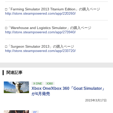
第三章 蛇神 (オリジナル特典:オリジナル
巾着＋メーカー特典:【坤と離】二振りの
□「Farming Simulator 2013 Titanium Edition」の購入ページ
剣、十翼より来たる！スタジオ描き下ろ
http://store.steampowered.com/app/220260/
しイラストボード付) [DVD]
￥8,800
□「Warehouse and Logistics Simulator」の購入ページ
http://store.steampowered.com/app/273940/
□「Surgeon Simulator 2013」の購入ページ
http://store.steampowered.com/app/233720/
関連記事
X ONE
X360
Xbox One/Xbox 360「Goat Simulator」
が4月発売
2015年3月17日
PC