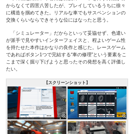
からなくて四苦八苦したが、プレイしているうちに徐々
に構造を掴めてきた。リアルな車でもサスペンションの
交換くらいならできそうな位にはなったと思う。
「シミュレーター」だからといって妥協せず、色遣い
が派手で見やすいインターフェイスと、程よいゲーム性
を持たせた本作はかなりの良作と感じた。レースゲーム
であればボタン1つで完結する“車の修理”という要素をこ
こまで深く掘り下げようと思ったその発想を高く評価し
たい。
【スクリーンショット】