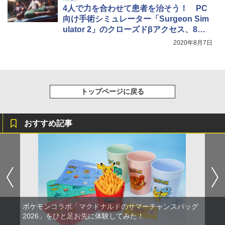
4人で力を合わせて患者を治そう！ PC
向け手術シミュレーター「Surgeon Sim
ulator 2」のクローズドβアクセス、8月7
日からスタート
2020年8月7日
トップページに戻る
おすすめ記事
ポケモンコラボ「マクドナルドのサマーチャンスバッグ
2026」をひと足お先に体験してみた！