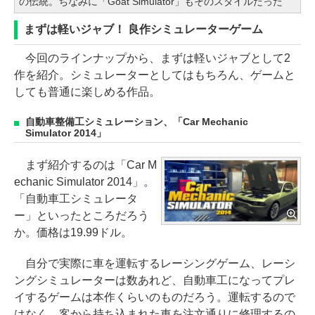
の伝統。ちなみに「Goat Simulator」もそのスタイルだった
まずは軽いジャブ！ 良作シミュレーターゲーム
今回のラインナップから、まずは軽いジャブとして2
作を紹介。シミュレーターとしてはもちろん、ゲームと
しても普通に楽しめる作品。
自動車整備工シミュレーション、「Car Mechanic
Simulator 2014」
まず紹介するのは「Car M
echanic Simulator 2014」。
「自動車工シミュレータ
ー」といったところだろう
か。価格は19.99ドル。
自分で実際に車を運転するレーシングゲーム、レーシ
ングシミュレーターは数あれど、自動車工になってプレ
イするゲームは本作くらいのものだろう。運転するので
はなく、客から持ち込まれた車を注文通りに修理するの