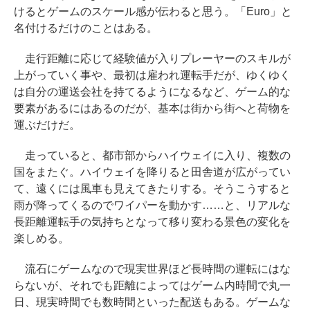
けるとゲームのスケール感が伝わると思う。「Euro」と
名付けるだけのことはある。
走行距離に応じて経験値が入りプレーヤーのスキルが
上がっていく事や、最初は雇われ運転手だが、ゆくゆく
は自分の運送会社を持てるようになるなど、ゲーム的な
要素があるにはあるのだが、基本は街から街へと荷物を
運ぶだけだ。
走っていると、都市部からハイウェイに入り、複数の
国をまたぐ。ハイウェイを降りると田舎道が広がってい
て、遠くには風車も見えてきたりする。そうこうすると
雨が降ってくるのでワイパーを動かす……と、リアルな
長距離運転手の気持ちとなって移り変わる景色の変化を
楽しめる。
流石にゲームなので現実世界ほど長時間の運転にはな
らないが、それでも距離によってはゲーム内時間で丸一
日、現実時間でも数時間といった配送もある。ゲームな