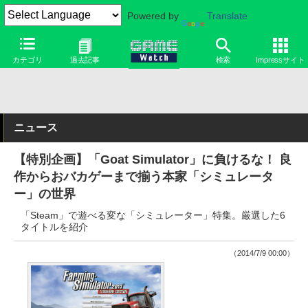
Powered by
Translate
カテゴリ
過去記事
検索
Impressサイト
ニュース
【特別企画】「Goat Simulator」に負けるな！ 良
作からおバカゲーまで揃う本家「シミュレータ
ー」の世界
「Steam」で遊べる変な「シミュレーター」特集。厳選した6
タイトルを紹介
（2014/7/9 00:00）