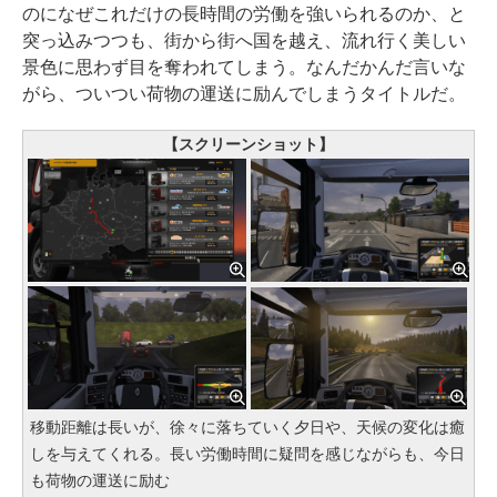
のになぜこれだけの長時間の労働を強いられるのか、と
突っ込みつつも、街から街へ国を越え、流れ行く美しい
景色に思わず目を奪われてしまう。なんだかんだ言いな
がら、ついつい荷物の運送に励んでしまうタイトルだ。
【スクリーンショット】
移動距離は長いが、徐々に落ちていく夕日や、天候の変化は癒
しを与えてくれる。長い労働時間に疑問を感じながらも、今日
も荷物の運送に励む